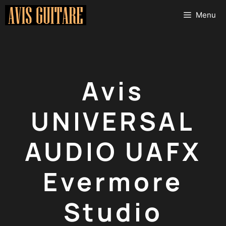
Aller
Menu
au
contenu
Avis
UNIVERSAL
AUDIO UAFX
Evermore
Studio