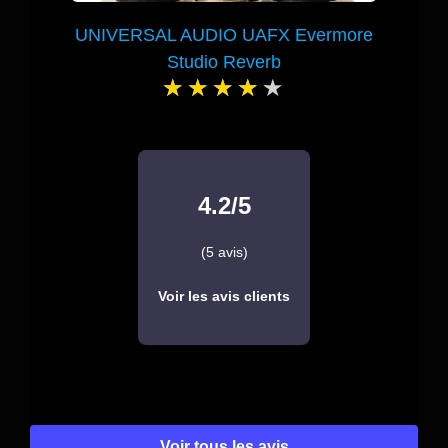
UNIVERSAL AUDIO UAFX Evermore
Studio Reverb
4.2/5
(5 avis)
Voir les avis clients
Voir tous les avis