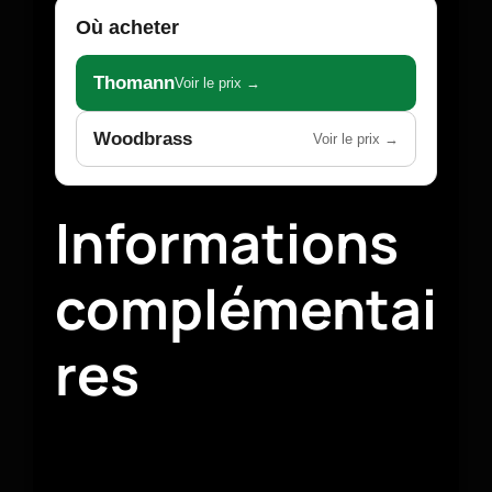
Où acheter
Thomann
Voir le prix →
Woodbrass
Voir le prix →
Informations
complémentai
res