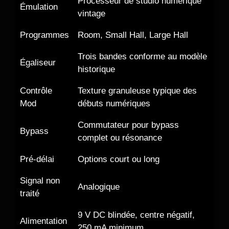
Processeur de studio numérique
Émulation
vintage
Programmes
Room, Small Hall, Large Hall
Trois bandes conforme au modèle
Égaliseur
historique
Contrôle
Texture granuleuse typique des
Mod
débuts numériques
Commutateur pour bypass
Bypass
complet ou résonance
Pré-délai
Options court ou long
Signal non
Analogique
traité
9 V DC blindée, centre négatif,
Alimentation
250 mA minimum