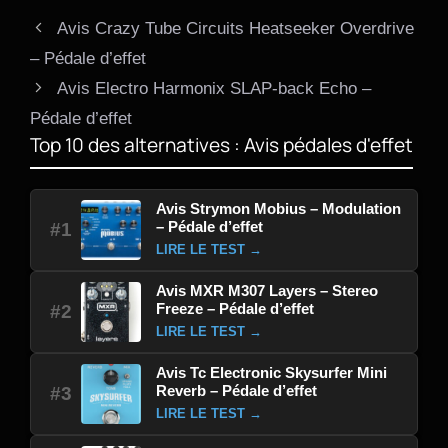
Avis Crazy Tube Circuits Heatseeker Overdrive
– Pédale d’effet
Avis Electro Harmonix SLAP-back Echo –
Pédale d’effet
Top 10 des alternatives : Avis pédales d'effet
Avis Strymon Mobius – Modulation
– Pédale d’effet
#1
LIRE LE TEST →
Avis MXR M307 Layers – Stereo
Freeze – Pédale d’effet
#2
LIRE LE TEST →
Avis Tc Electronic Skysurfer Mini
Reverb – Pédale d’effet
#3
LIRE LE TEST →