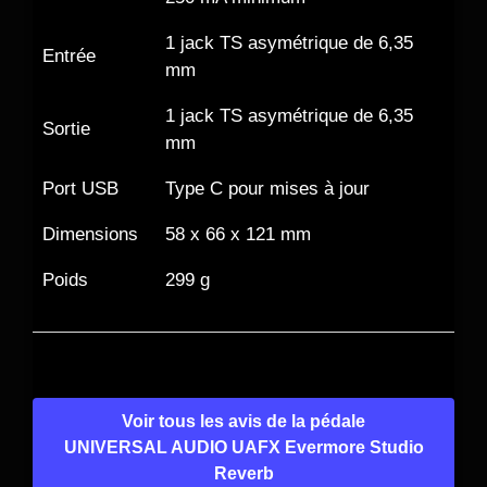
1 jack TS asymétrique de 6,35
Entrée
mm
1 jack TS asymétrique de 6,35
Sortie
mm
Port USB
Type C pour mises à jour
Dimensions
58 x 66 x 121 mm
Poids
299 g
Voir tous les avis de la pédale
UNIVERSAL AUDIO UAFX Evermore Studio
Reverb