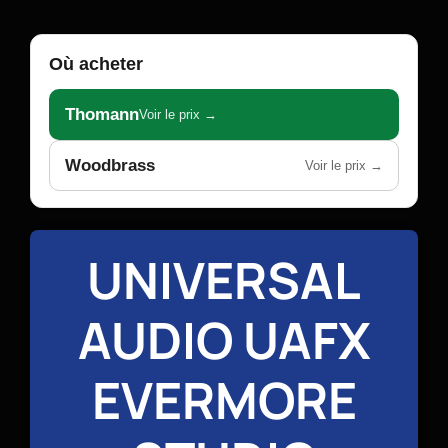
Où acheter
Thomann
Voir le prix →
Woodbrass
Voir le prix →
UNIVERSAL
AUDIO UAFX
EVERMORE