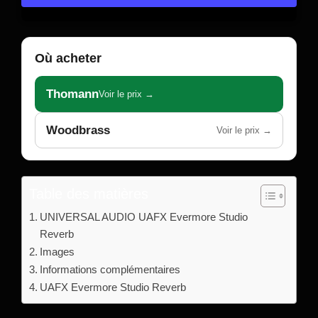
Où acheter
Thomann
Voir le prix →
Woodbrass
Voir le prix →
Table des matières
UNIVERSAL AUDIO UAFX Evermore Studio
Reverb
Images
Informations complémentaires
UAFX Evermore Studio Reverb