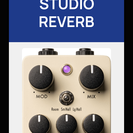
STUDIO
REVERB