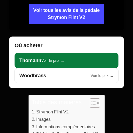
Voir tous les avis de la pédale
Strymon Flint V2
Où acheter
Thomann
Voir le prix →
Woodbrass
Voir le prix →
Table des matières
Strymon Flint V2
Images
Informations complémentaires