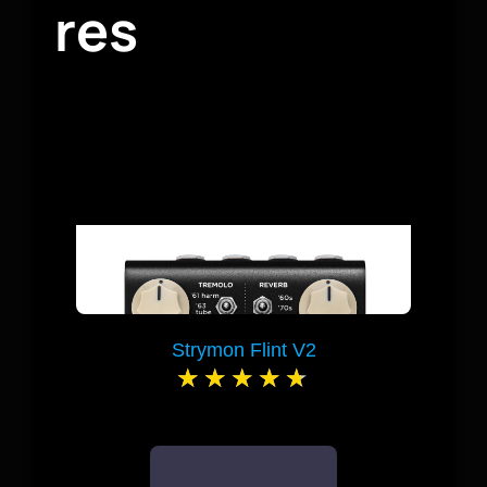
res
Strymon Flint V2