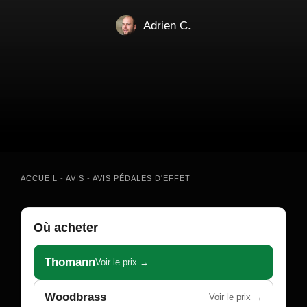
Adrien C.
ACCUEIL
-
AVIS
-
AVIS PÉDALES D'EFFET
Où acheter
Thomann
Voir le prix →
Woodbrass
Voir le prix →