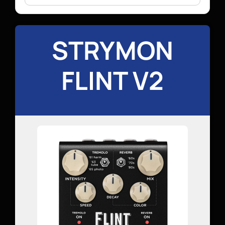
STRYMON
FLINT V2