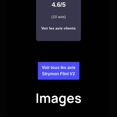
4.6/5
(10 avis)
Voir les avis clients
Voir tous les avis
Strymon Flint V2
Images