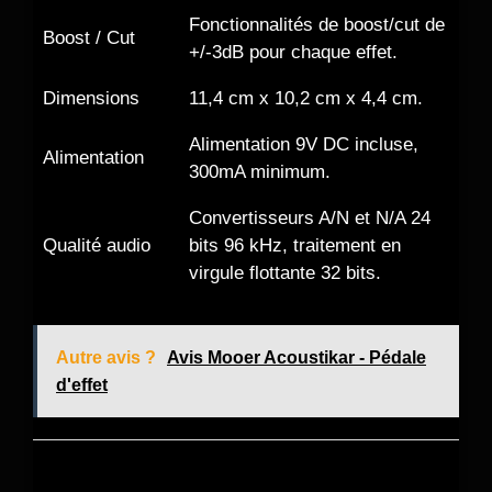
Fonctionnalités de boost/cut de
Boost / Cut
+/-3dB pour chaque effet.
Dimensions
11,4 cm x 10,2 cm x 4,4 cm.
Alimentation 9V DC incluse,
Alimentation
300mA minimum.
Convertisseurs A/N et N/A 24
Qualité audio
bits 96 kHz, traitement en
virgule flottante 32 bits.
Autre avis ?
Avis Mooer Acoustikar - Pédale
d'effet