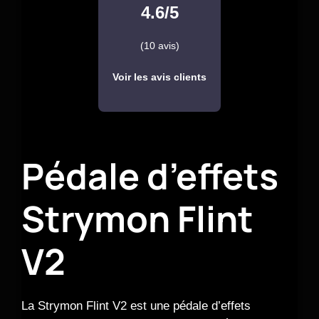
4.6/5
(10 avis)
Voir les avis clients
Pédale d’effets
Strymon Flint
V2
La Strymon Flint V2 est une pédale d’effets