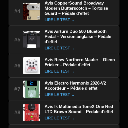
Avis CopperSound Broadway
Modern Butterscotch – Tortoise
#4
Guard – Pédale d’effet
LIRE LE TEST →
Avis Airturn Duo 500 Bluetooth
Pedal – Version anglaise – Pédale
#5
d’effet
LIRE LE TEST →
Avis Revv Northern Mauler – Glenn
Fricker – Pédale d’effet
#6
LIRE LE TEST →
Avis Electro Harmonix 2020-V2
Accordeur – Pédale d’effet
#7
LIRE LE TEST →
Avis Ik Multimedia ToneX One Red
LTD Brown Sound – Pédale d’effet
#8
LIRE LE TEST →