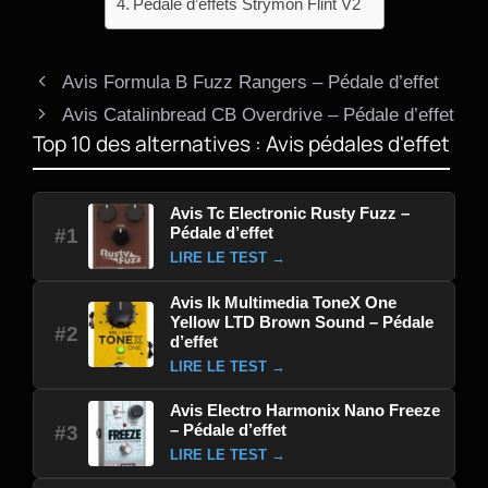
Pédale d’effets Strymon Flint V2
Avis Formula B Fuzz Rangers – Pédale d’effet
Avis Catalinbread CB Overdrive – Pédale d’effet
Top 10 des alternatives : Avis pédales d'effet
Avis Tc Electronic Rusty Fuzz –
Pédale d’effet
#1
LIRE LE TEST →
Avis Ik Multimedia ToneX One
Yellow LTD Brown Sound – Pédale
#2
d’effet
LIRE LE TEST →
Avis Electro Harmonix Nano Freeze
– Pédale d’effet
#3
LIRE LE TEST →