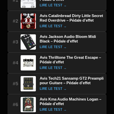
#1
LIRE LE TEST →
Avis Catalinbread Dirty Little Secret
Red Overdrive – Pédale d’effet
#2
LIRE LE TEST →
Avis Jackson Audio Bloom Midi
Black – Pédale d’effet
#3
LIRE LE TEST →
Avis Thrilltone The Great Escape –
Pédale d’effet
#4
LIRE LE TEST →
Avis Tech21 Sansamp GT2 Preampli
pour Guitare – Pédale d’effet
#5
LIRE LE TEST →
Avis Kma Audio Machines Logan –
Pédale d’effet
#6
LIRE LE TEST →