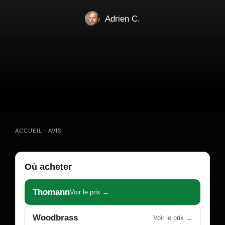
Adrien C.
ACCUEIL
-
AVIS
Où acheter
Thomann
Voir le prix →
Woodbrass
Voir le prix →