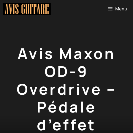
Aller
Menu
au
contenu
Avis Maxon
OD-9
Overdrive –
Pédale
d’effet