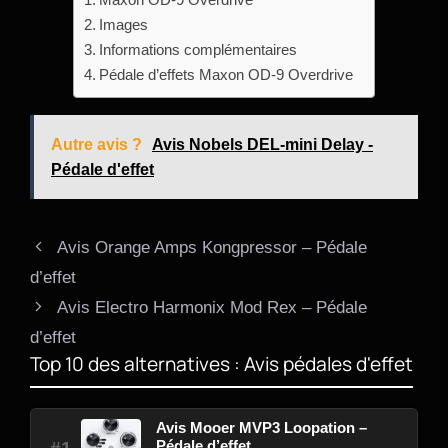
Images
Informations complémentaires
Pédale d’effets Maxon OD-9 Overdrive
Autre avis ?
Avis Nobels DEL-mini Delay -
Pédale d'effet
Avis Orange Amps Kongpressor – Pédale
d’effet
Avis Electro Harmonix Mod Rex – Pédale
d’effet
Top 10 des alternatives : Avis pédales d'effet
Avis Mooer MVP3 Loopation –
Pédale d’effet