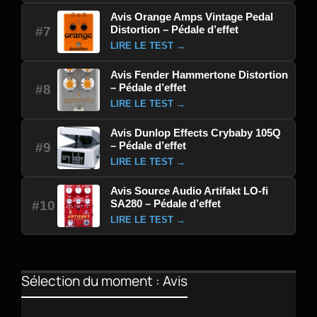
Avis Orange Amps Vintage Pedal
Distortion – Pédale d’effet
#7
LIRE LE TEST →
Avis Fender Hammertone Distortion
– Pédale d’effet
#8
LIRE LE TEST →
Avis Dunlop Effects Crybaby 105Q
– Pédale d’effet
#9
LIRE LE TEST →
Avis Source Audio Artifakt LO-fi
SA280 – Pédale d’effet
#10
LIRE LE TEST →
Sélection du moment : Avis