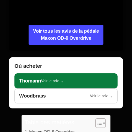
Voir tous les avis de la pédale
Maxon OD-9 Overdrive
Où acheter
Thomann
Voir le prix →
Woodbrass
Voir le prix →
Table des matières
Maxon OD-9 Overdrive