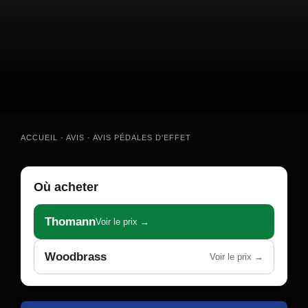
ACCUEIL
-
AVIS
-
AVIS PÉDALES D'EFFET
Où acheter
Thomann
Voir le prix →
Woodbrass
Voir le prix →