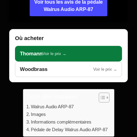
Voir tous les avis de la pédale
Walrus Audio ARP-87
Où acheter
Thomann
Voir le prix →
Woodbrass
Voir le prix →
Table des matières
Walrus Audio ARP-87
Images
Informations complémentaires
Pédale de Delay Walrus Audio ARP-87