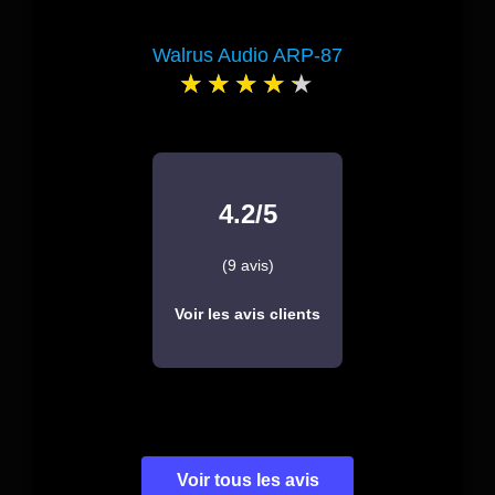
Walrus Audio ARP-87
4.2/5
(9 avis)
Voir les avis clients
Voir tous les avis