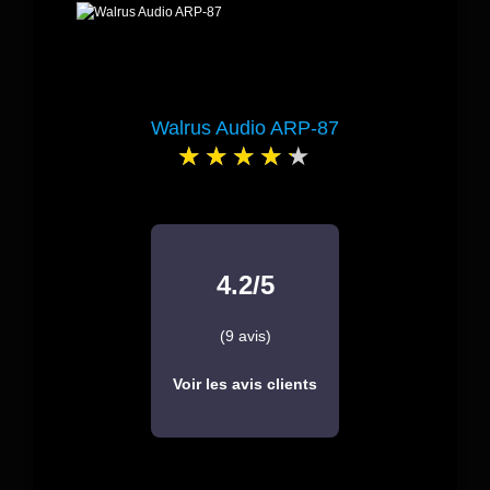
Walrus Audio ARP-87
4.2/5
(9 avis)
Voir les avis clients