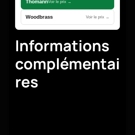
Thomann
Voir le prix →
Woodbrass
Voir le prix →
Informations
complémentai
res