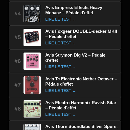
Avis Empress Effects Heavy
Menace – Pédale d’effet
#4
LIRE LE TEST →
Avis Foxgear DOUBLE-decker MKII
– Pédale d’effet
#5
LIRE LE TEST →
Avis Strymon Dig V2 – Pédale
d’effet
#6
LIRE LE TEST →
Avis Tc Electronic Nether Octaver –
Pédale d’effet
#7
LIRE LE TEST →
Avis Electro Harmonix Ravish Sitar
– Pédale d’effet
#8
LIRE LE TEST →
Avis Thorn Soundlabs Silver Spurs,