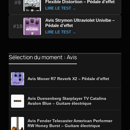
Flexible Distortion – Pédale d’effet
#9
LIRE LE TEST →
Avis Strymon Ultraviolet Univibe –
Pédale d’effet
#10
LIRE LE TEST →
Sélection du moment : Avis
Avis Mooer R7 Reverb X2 – Pédale d’effet
Avis Duesenberg Starplayer TV Catalina
Avalon Blue – Guitare électrique
Avis Fender Telecaster American Performer
RW Honey Burst – Guitare électrique