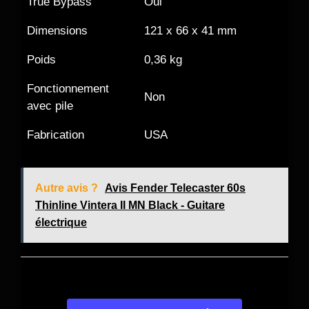
True Bypass
Oui
Dimensions
121 x 66 x 41 mm
Poids
0,36 kg
Fonctionnement
Non
avec pile
Fabrication
USA
Autre avis ?
Avis Fender Telecaster 60s
Thinline Vintera II MN Black - Guitare
électrique