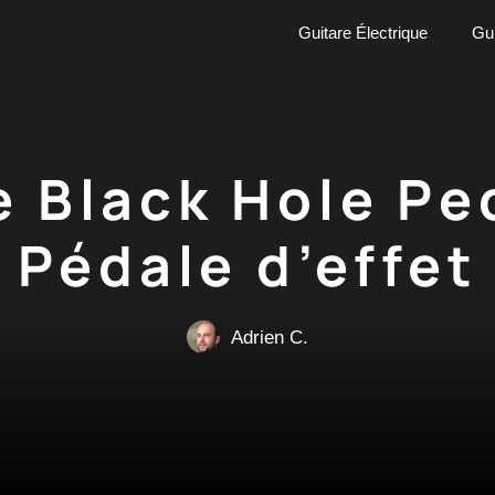
Guitare Électrique
Gui
e Black Hole Pe
Pédale d’effet
Adrien C.