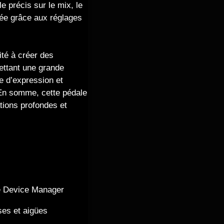
 précis sur le mix, le
ssée grâce aux réglages
ité à créer des
ettant une grande
le d’expression et
. En somme, cette pédale
tions profondes et
de Device Manager
ses et aigües