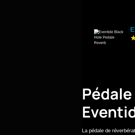
E
Pédale
Eventid
La pédale de réverbérat