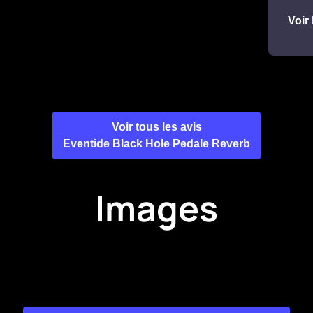
Voir 
Voir tous les avis
Eventide Black Hole Pedale Reverb
Images