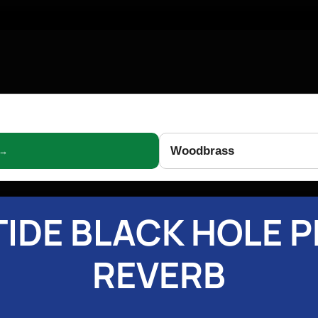
Woodbrass
 →
IDE BLACK HOLE 
REVERB