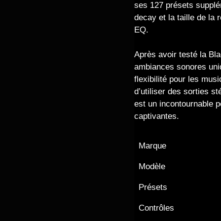
ses 127 présets supplém
decay et la taille de l
EQ.
Après avoir testé la Bl
ambiances sonores uniq
flexibilité pour les mu
d’utiliser des sorties 
est un incontournable p
captivantes.
Marque
Modèle
Présets
Contrôles