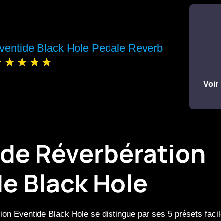
ventide Black Hole Pedale Reverb
Voir 
 de Réverbération
e Black Hole
ion Eventide Black Hole se distingue par ses 5 présets faci