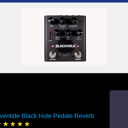
ventide Black Hole Pedale Reverb