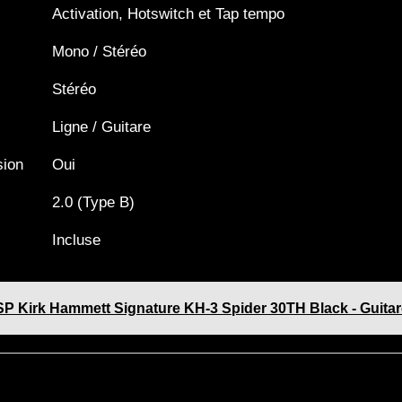
Activation, Hotswitch et Tap tempo
Mono / Stéréo
Stéréo
Ligne / Guitare
sion
Oui
2.0 (Type B)
Incluse
SP Kirk Hammett Signature KH-3 Spider 30TH Black - Guitar