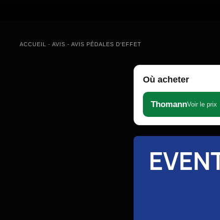
ACCUEIL
-
AVIS
-
AVIS PÉDALES D'EFFET
Où acheter
Thomann
Voir le prix
EVENT