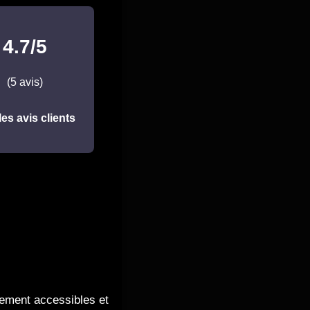
4.7/5
(5 avis)
les avis clients
lement accessibles et