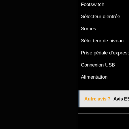
Footswitch
Sélecteur d’entrée
Sorties
Sélecteur de niveau
Prise pédale d’expres
Connexion USB
Alimentation
Autre avis ?
Avis E