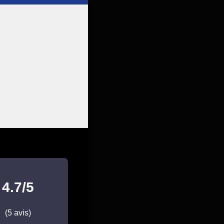
4.7/5
(5 avis)