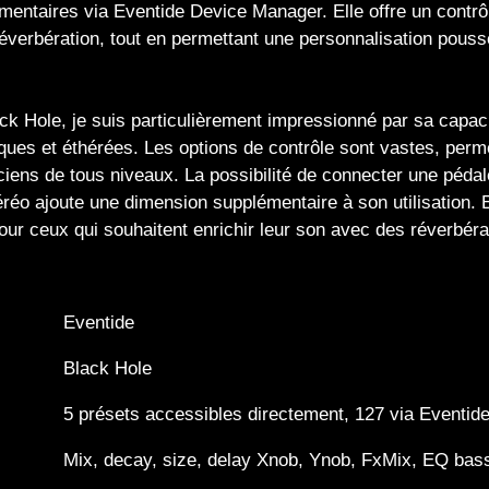
entaires via Eventide Device Manager. Elle offre un contrôle
a réverbération, tout en permettant une personnalisation pou
ack Hole, je suis particulièrement impressionné par sa capac
ues et éthérées. Les options de contrôle sont vastes, perm
siciens de tous niveaux. La possibilité de connecter une péda
stéréo ajoute une dimension supplémentaire à son utilisation
our ceux qui souhaitent enrichir leur son avec des réverbéra
Eventide
Black Hole
5 présets accessibles directement, 127 via Eventi
Mix, decay, size, delay Xnob, Ynob, FxMix, EQ bas