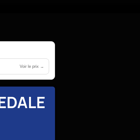
Voir le prix →
PEDALE