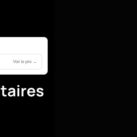
Voir le prix →
taires