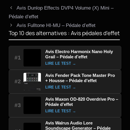
Avis Dunlop Effects DVP4 Volume (X) Mini –
Pédale d’effet
Avis Fulltone HI-MU – Pédale d’effet
Top 10 des alternatives : Avis pédales d'effet
Avis Electro Harmonix Nano Holy
Grail – Pédale d’effet
#1
LIRE LE TEST →
Avis Fender Pack Tone Master Pro
+ Housse – Pédale d’effet
#2
LIRE LE TEST →
Avis Maxon OD-820 Overdrive Pro –
Pédale d’effet
#3
LIRE LE TEST →
Avis Walrus Audio Lore
Soundscape Generator – Pédale