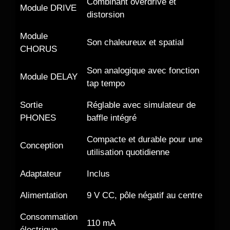
Combinant overdrive et
Module DRIVE
distorsion
Module
Son chaleureux et spatial
CHORUS
Son analogique avec fonction
Module DELAY
tap tempo
Sortie
Réglable avec simulateur de
PHONES
baffle intégré
Compacte et durable pour une
Conception
utilisation quotidienne
Adaptateur
Inclus
Alimentation
9 V CC, pôle négatif au centre
Consommation
110 mA
électrique