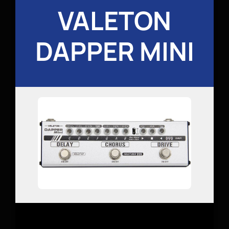
VALETON
DAPPER MINI