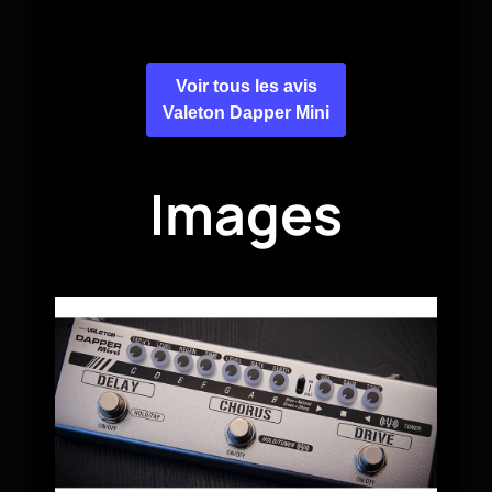
Voir tous les avis
Valeton Dapper Mini
Images