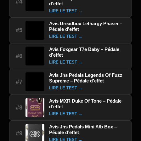
#4
d’effet
LIRE LE TEST →
Avis Dreadbox Lethargy Phaser –
Pédale d’effet
#5
LIRE LE TEST →
Avis Foxgear T7e Baby – Pédale
d’effet
#6
LIRE LE TEST →
Avis Jhs Pedals Legends Of Fuzz
Supreme – Pédale d’effet
#7
LIRE LE TEST →
Avis MXR Duke Of Tone – Pédale
d’effet
#8
LIRE LE TEST →
Avis Jhs Pedals Mini A/b Box –
Pédale d’effet
#9
LIRE LE TEST →