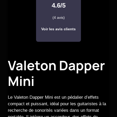
4.6/5
(4 avis)
Voir les avis clients
Valeton Dapper
Mini
Le Valeton Dapper Mini est un pédalier d’effets
compact et puissant, idéal pour les guitaristes à la
recherche de sonorités variées dans un format
portable. Il intègre un accordeur, des effets de