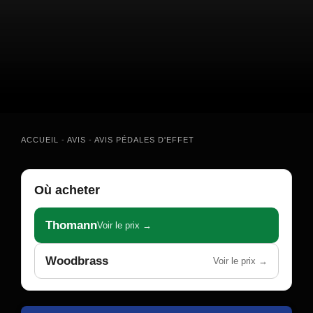
ACCUEIL
-
AVIS
-
AVIS PÉDALES D'EFFET
Où acheter
Thomann
Voir le prix →
Woodbrass
Voir le prix →