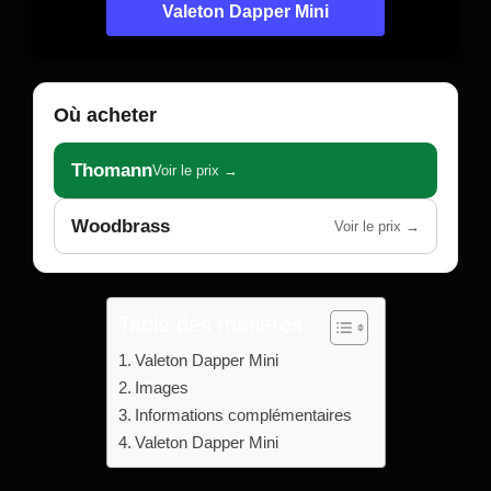
Valeton Dapper Mini
Où acheter
Thomann
Voir le prix →
Woodbrass
Voir le prix →
Table des matières
Valeton Dapper Mini
Images
Informations complémentaires
Valeton Dapper Mini