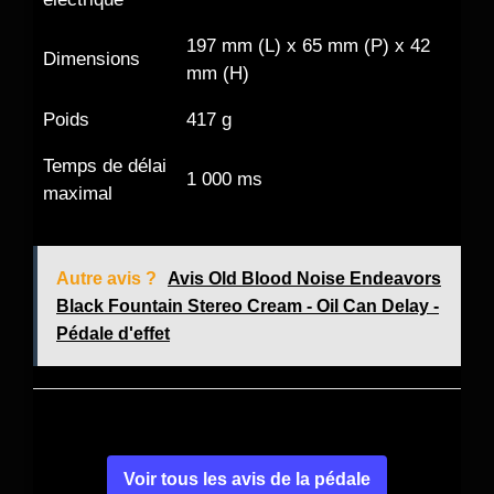
197 mm (L) x 65 mm (P) x 42
Dimensions
mm (H)
Poids
417 g
Temps de délai
1 000 ms
maximal
Autre avis ?
Avis Old Blood Noise Endeavors
Black Fountain Stereo Cream - Oil Can Delay -
Pédale d'effet
Voir tous les avis de la pédale