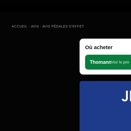
ACCUEIL
-
AVIS
-
AVIS PÉDALES D'EFFET
Où acheter
Thomann
Voir le prix
J