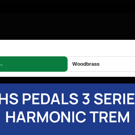
Woodbrass
 →
HS PEDALS 3 SERI
HARMONIC TREM