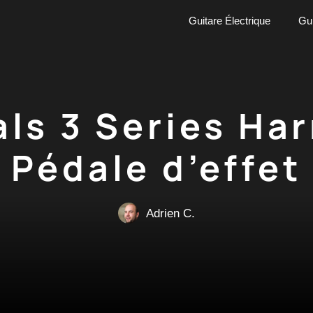
Guitare Électrique
Gui
als 3 Series Ha
Pédale d’effet
Adrien C.