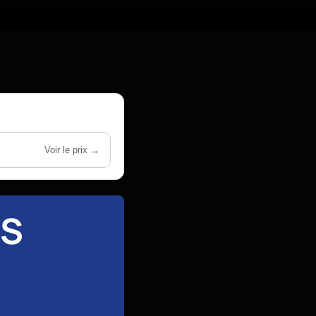
Voir le prix →
ES