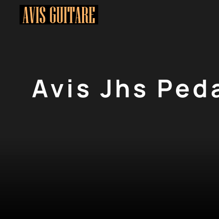
Aller
au
contenu
Avis Jhs Ped