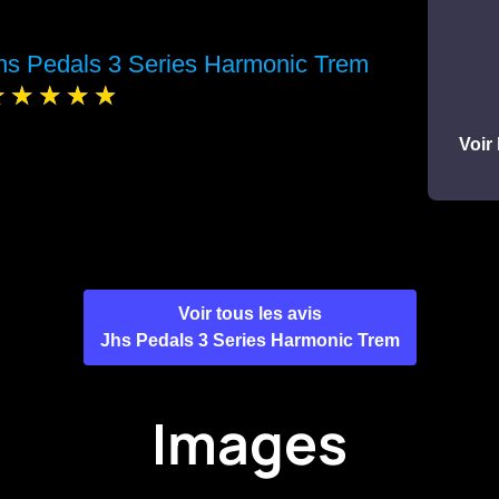
hs Pedals 3 Series Harmonic Trem
Voir 
Voir tous les avis
Jhs Pedals 3 Series Harmonic Trem
Images