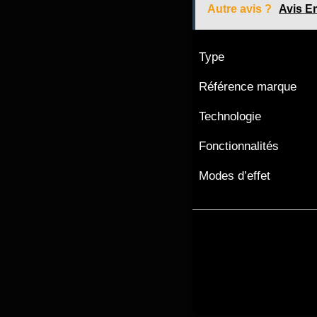
Autre avis ?
Avis E
Type
Référence marque
Technologie
Fonctionnalités
Modes d’effet