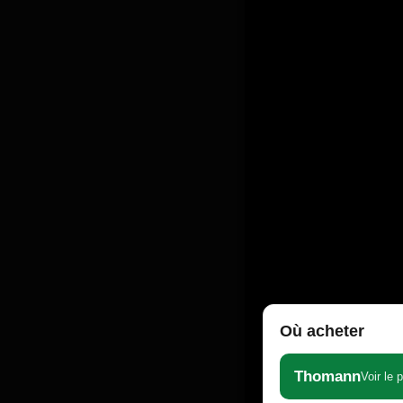
Où acheter
Thomann
Voir le 