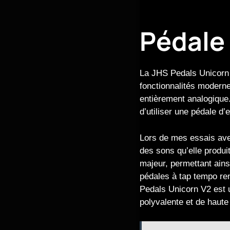
Pédale
La JHS Pedals Unicorn 
fonctionnalités modernes
entièrement analogique.
d’utiliser une pédale d’
Lors de mes essais avec
des sons qu’elle produit.
majeur, permettant ains
pédales à tap tempo re
Pedals Unicorn V2 est u
polyvalente et de haute 