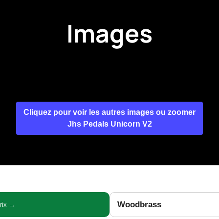
Images
Cliquez pour voir les autres images ou zoomer
Jhs Pedals Unicorn V2
Woodbrass
prix →