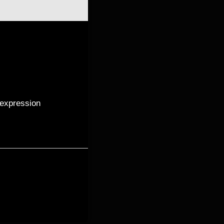
’expression