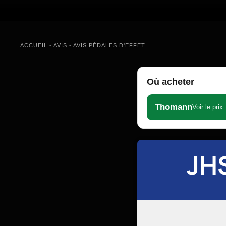
ACCUEIL
-
AVIS
-
AVIS PÉDALES D'EFFET
Où acheter
Thomann
Voir le prix
JH