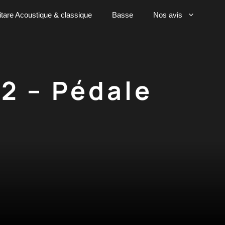
tare Acoustique & classique
Basse
Nos avis
V2 – Pédale