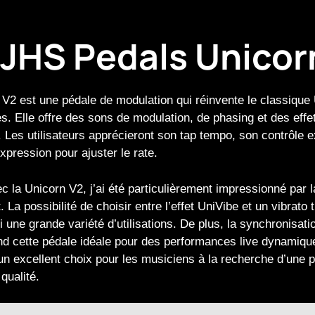
 JHS Pedals Unicor
V2 est une pédale de modulation qui réinvente le classique
. Elle offre des sons de modulation, de phasing et des effets
 Les utilisateurs apprécieront son tap tempo, son contrôle ex
expression pour ajuster le rate.
 la Unicorn V2, j’ai été particulièrement impressionné par l
 La possibilité de choisir entre l’effet UniVibe et un vibrato 
i une grande variété d’utilisations. De plus, la synchronisati
nd cette pédale idéale pour des performances live dynamiq
n excellent choix pour les musiciens à la recherche d’une 
qualité.