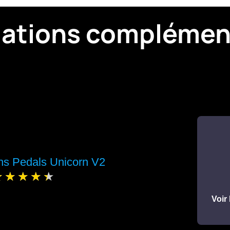
mations complémen
hs Pedals Unicorn V2
Voir 