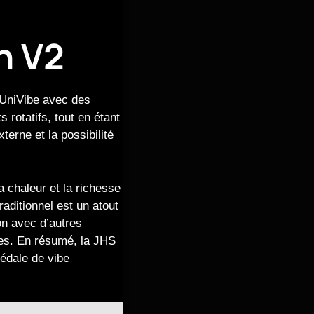
n V2
 UniVibe avec des
 rotatifs, tout en étant
terne et la possibilité
a chaleur et la richesse
traditionnel est un atout
on avec d’autres
ues. En résumé, la JHS
pédale de vibe