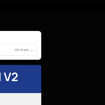
Voir le prix →
 V2