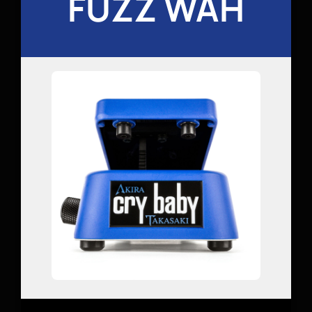
FUZZ WAH