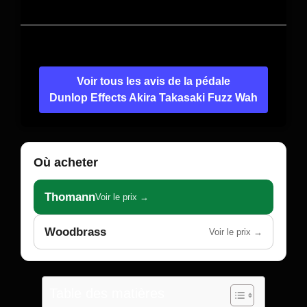
Voir tous les avis de la pédale
Dunlop Effects Akira Takasaki Fuzz Wah
Où acheter
Thomann
Voir le prix →
Woodbrass
Voir le prix →
Table des matières