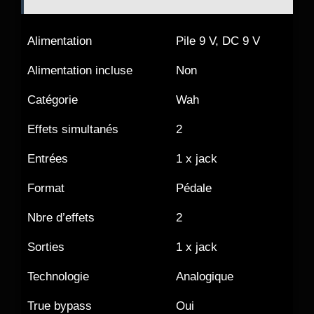
Alimentation
Pile 9 V, DC 9 V
Alimentation incluse
Non
Catégorie
Wah
Effets simultanés
2
Entrées
1 x jack
Format
Pédale
Nbre d’effets
2
Sorties
1 x jack
Technologie
Analogique
True bypass
Oui