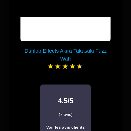
Dunlop Effects Akira Takasaki Fuzz
Wah
4.5/5
(7 avis)
Voir les avis clients