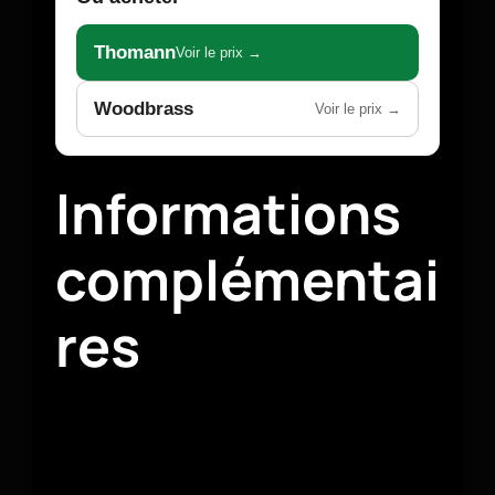
Thomann
Voir le prix →
Woodbrass
Voir le prix →
Informations
complémentai
res