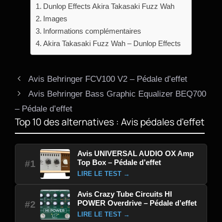
Dunlop Effects Akira Takasaki Fuzz Wah
Images
Informations complémentaires
Akira Takasaki Fuzz Wah – Dunlop Effects
Avis Behringer FCV100 V2 – Pédale d’effet
Avis Behringer Bass Graphic Equalizer BEQ700
– Pédale d’effet
Top 10 des alternatives : Avis pédales d'effet
Avis UNIVERSAL AUDIO OX Amp
Top Box – Pédale d’effet
#1
LIRE LE TEST →
Avis Crazy Tube Circuits HI
POWER Overdrive – Pédale d’effet
#2
LIRE LE TEST →