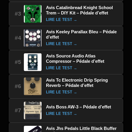
Avis Catalinbread Knight School
Trem – DIY Kit – Pédale d’effet
#3
LIRE LE TEST →
Avis Keeley Parallax Bleu – Pédale
d’effet
#4
LIRE LE TEST →
Avis Source Audio Atlas
Compressor – Pédale d’effet
#5
LIRE LE TEST →
Avis Tc Electronic Drip Spring
Reverb – Pédale d’effet
#6
LIRE LE TEST →
Avis Boss AW-3 – Pédale d’effet
#7
LIRE LE TEST →
Avis Jhs Pedals Little Black Buffer