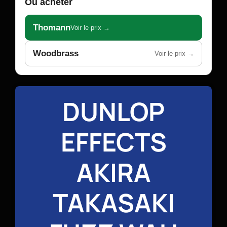
Où acheter
Thomann
Voir le prix →
Woodbrass
Voir le prix →
DUNLOP
EFFECTS
AKIRA
TAKASAKI