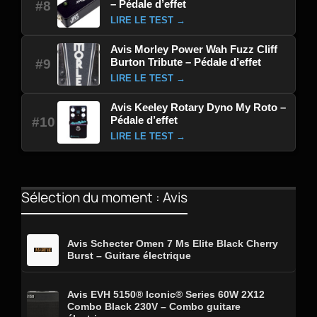
– Pédale d’effet
#8
LIRE LE TEST →
Avis Morley Power Wah Fuzz Cliff
Burton Tribute – Pédale d’effet
#9
LIRE LE TEST →
Avis Keeley Rotary Dyno My Roto –
Pédale d’effet
#10
LIRE LE TEST →
Sélection du moment : Avis
Avis Schecter Omen 7 Ms Elite Black Cherry
Burst – Guitare électrique
Avis EVH 5150® Iconic® Series 60W 2X12
Combo Black 230V – Combo guitare