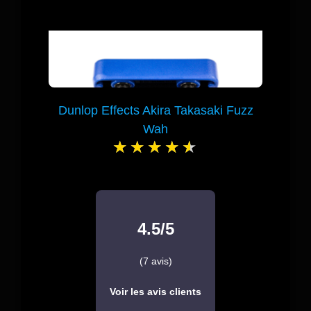
Dunlop Effects Akira Takasaki Fuzz
Wah
4.5/5
(7 avis)
Voir les avis clients