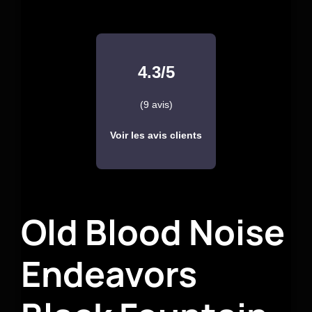
4.3/5
(9 avis)
Voir les avis clients
Old Blood Noise
Endeavors