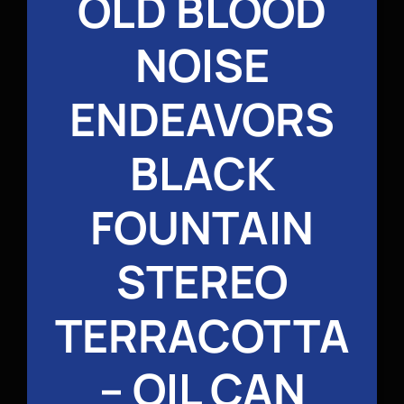
OLD BLOOD
NOISE
ENDEAVORS
BLACK
FOUNTAIN
STEREO
TERRACOTTA
– OIL CAN