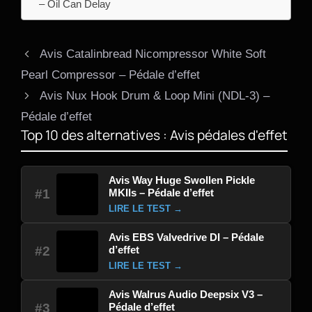
– Oil Can Delay
Avis Catalinbread Nicompressor White Soft
Pearl Compressor – Pédale d’effet
Avis Nux Hook Drum & Loop Mini (NDL-3) –
Pédale d’effet
Top 10 des alternatives : Avis pédales d'effet
Avis Way Huge Swollen Pickle
MKIIs – Pédale d’effet
#1
LIRE LE TEST →
Avis EBS Valvedrive DI – Pédale
d’effet
#2
LIRE LE TEST →
Avis Walrus Audio Deepsix V3 –
Pédale d’effet
#3