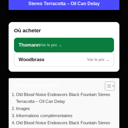
Stereo Terracotta – Oil Can Delay
Où acheter
Thomann
Voir le prix →
Woodbrass
Voir le prix →
Table des matières
Old Blood Noise Endeavors Black Fountain Stereo
Terracotta – Oil Can Delay
Images
Informations complémentaires
Old Blood Noise Endeavors Black Fountain Stereo