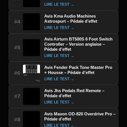
LIRE LE TEST →
Avis Kma Audio Machines
Astrospurt – Pédale d’effet
#4
LIRE LE TEST →
Avis Airturn BT500S 6 Foot Switch
Controller – Version anglaise –
#5
Pédale d’effet
LIRE LE TEST →
Avis Fender Pack Tone Master Pro
+ Housse – Pédale d’effet
#6
LIRE LE TEST →
Avis Jhs Pedals Red Remote –
Pédale d’effet
#7
LIRE LE TEST →
Avis Maxon OD-820 Overdrive Pro –
Pédale d’effet
#8
LIRE LE TEST →