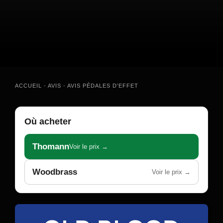
ACCUEIL
-
AVIS
-
AVIS PÉDALES D'EFFET
Où acheter
Thomann
Voir le prix →
Woodbrass
Voir le prix →