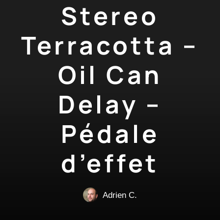
Stereo
Terracotta –
Oil Can
Delay –
Pédale
d’effet
Adrien C.