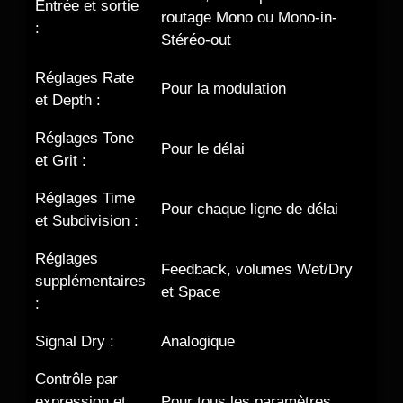
Entrée et sortie
routage Mono ou Mono-in-
:
Stéréo-out
Réglages Rate
Pour la modulation
et Depth :
Réglages Tone
Pour le délai
et Grit :
Réglages Time
Pour chaque ligne de délai
et Subdivision :
Réglages
Feedback, volumes Wet/Dry
supplémentaires
et Space
:
Signal Dry :
Analogique
Contrôle par
expression et
Pour tous les paramètres