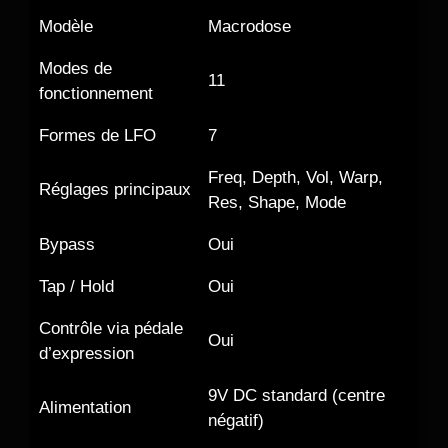
Modèle
Macrodose
Modes de
11
fonctionnement
Formes de LFO
7
Freq, Depth, Vol, Warp,
Réglages principaux
Res, Shape, Mode
Bypass
Oui
Tap / Hold
Oui
Contrôle via pédale
Oui
d’expression
9V DC standard (centre
Alimentation
négatif)