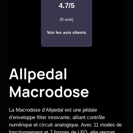
4.7/5
(8 avis)
Voir les avis clients
Allpedal
Macrodose
La Macrodose d’Allpedal est une pédale
d’enveloppe filter innovante, alliant contrôle
numérique et circuit analogique. Avec 11 modes de
fonctionnement et 7 formes de LFO, elle permet