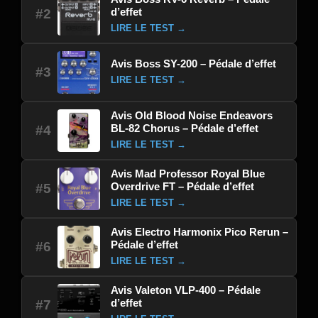
d’effet
#2
LIRE LE TEST →
Avis Boss SY-200 – Pédale d’effet
#3
LIRE LE TEST →
Avis Old Blood Noise Endeavors
BL-82 Chorus – Pédale d’effet
#4
LIRE LE TEST →
Avis Mad Professor Royal Blue
Overdrive FT – Pédale d’effet
#5
LIRE LE TEST →
Avis Electro Harmonix Pico Rerun –
Pédale d’effet
#6
LIRE LE TEST →
Avis Valeton VLP-400 – Pédale
d’effet
#7