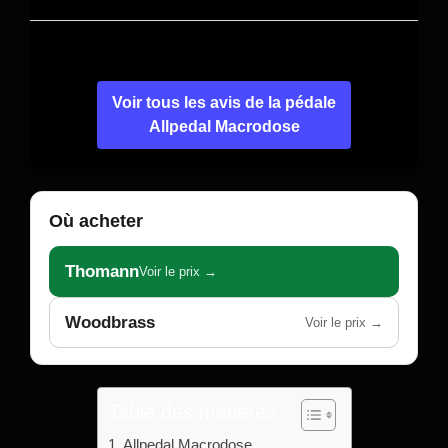
Voir tous les avis de la pédale
Allpedal Macrodose
Où acheter
Thomann
Voir le prix →
Woodbrass
Voir le prix →
Table des matières
Allpedal Macrodose