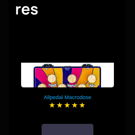
res
Allpedal Macrodose