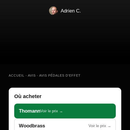
Adrien C.
ACCUEIL
-
AVIS
-
AVIS PÉDALES D'EFFET
Où acheter
Thomann
Voir le prix →
Woodbrass
Voir le prix →