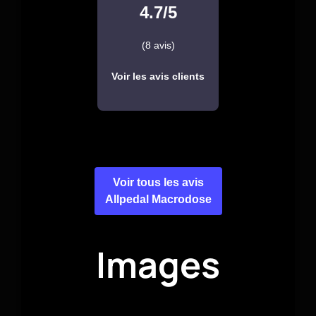
4.7/5
(8 avis)
Voir les avis clients
Voir tous les avis
Allpedal Macrodose
Images