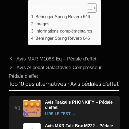
Table des matières
Behringer Spring Reverb 646
Images
Informations complémentaires
Behringer Spring Reverb 646
Avis MXR M108S Eq – Pédale d’effet
Avis Allpedal Galactavise Compresseur –
Pédale d’effet
Top 10 des alternatives : Avis pédales d'effet
Avis Tsakalis PHONKIFY – Pédale
d’effet
#1
LIRE LE TEST →
Avis MXR Talk Box M222 – Pédale