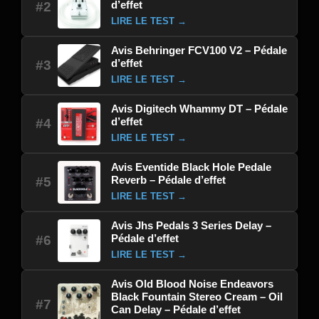
d’effet
#2
LIRE LE TEST →
Avis Behringer FCV100 V2 – Pédale
d’effet
#3
LIRE LE TEST →
Avis Digitech Whammy DT – Pédale
d’effet
#4
LIRE LE TEST →
Avis Eventide Black Hole Pedale
Reverb – Pédale d’effet
#5
LIRE LE TEST →
Avis Jhs Pedals 3 Series Delay –
Pédale d’effet
#6
LIRE LE TEST →
Avis Old Blood Noise Endeavors
Black Fountain Stereo Cream – Oil
#7
Can Delay – Pédale d’effet