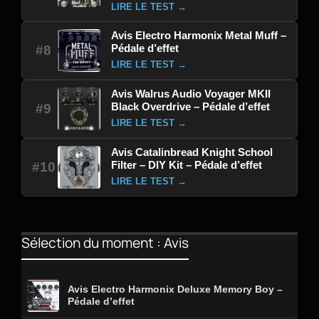
LIRE LE TEST →
Avis Electro Harmonix Metal Muff –
Pédale d’effet
#8
LIRE LE TEST →
Avis Walrus Audio Voyager MKII
Black Overdrive – Pédale d’effet
#9
LIRE LE TEST →
Avis Catalinbread Knight School
Filter – DIY Kit – Pédale d’effet
#10
LIRE LE TEST →
Sélection du moment : Avis
Avis Electro Harmonix Deluxe Memory Boy –
Pédale d’effet