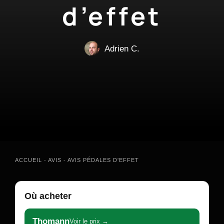
d’effet
Adrien C.
ACCUEIL
-
AVIS
-
AVIS PÉDALES D'EFFET
Où acheter
Thomann
Voir le prix →