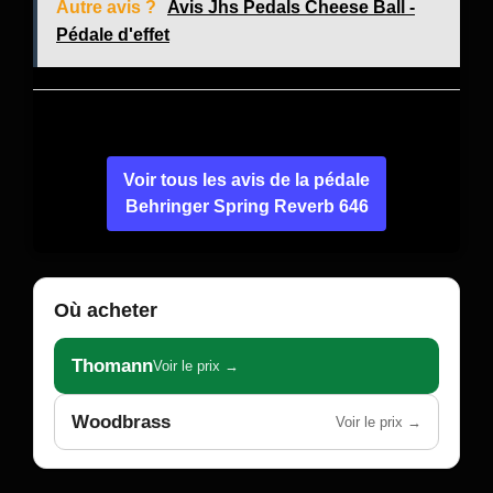
Autre avis ?
Avis Jhs Pedals Cheese Ball -
Pédale d'effet
Voir tous les avis de la pédale
Behringer Spring Reverb 646
Où acheter
Thomann
Voir le prix →
Woodbrass
Voir le prix →