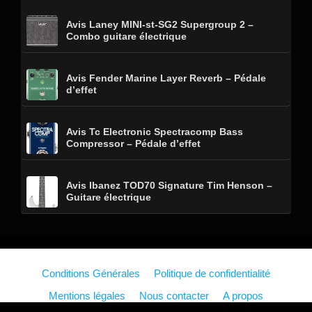
Avis Laney MINI-st-SG2 Supergroup 2 –
Combo guitare électrique
Avis Fender Marine Layer Reverb – Pédale
d’effet
Avis Tc Electronic Spectracomp Bass
Compressor – Pédale d’effet
Avis Ibanez TOD70 Signature Tim Henson –
Guitare électrique
Conditions Générales
Politique de confidentialité
Mentions légales
Nous contacter
A propos