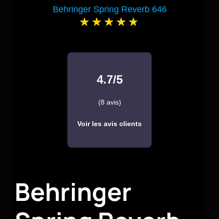
Behringer Spring Reverb 646
4.7/5
(8 avis)
Voir les avis clients
Behringer