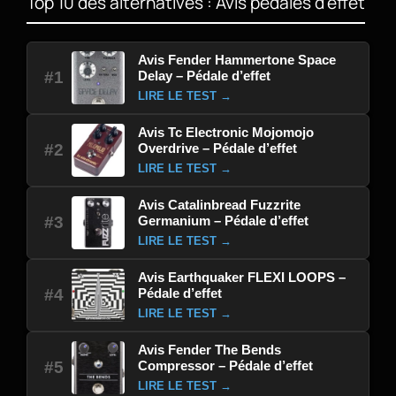
Top 10 des alternatives : Avis pédales d'effet
Avis Fender Hammertone Space
Delay – Pédale d’effet
#1
LIRE LE TEST →
Avis Tc Electronic Mojomojo
Overdrive – Pédale d’effet
#2
LIRE LE TEST →
Avis Catalinbread Fuzzrite
Germanium – Pédale d’effet
#3
LIRE LE TEST →
Avis Earthquaker FLEXI LOOPS –
Pédale d’effet
#4
LIRE LE TEST →
Avis Fender The Bends
Compressor – Pédale d’effet
#5
LIRE LE TEST →