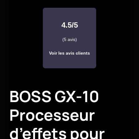
4.5/5
(5 avis)
Voir les avis clients
BOSS GX-10
Processeur
d’effets pour