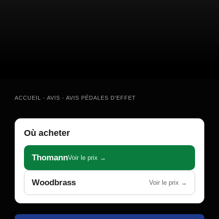
ACCUEIL
-
AVIS
-
AVIS PÉDALES D'EFFET
Où acheter
Thomann
Voir le prix →
Woodbrass
Voir le prix →