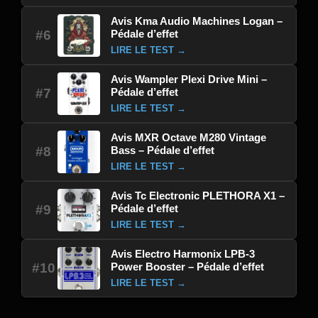
Avis Kma Audio Machines Logan –
Pédale d’effet
#6
LIRE LE TEST →
Avis Wampler Plexi Drive Mini –
Pédale d’effet
#7
LIRE LE TEST →
Avis MXR Octave M280 Vintage
Bass – Pédale d’effet
#8
LIRE LE TEST →
Avis Tc Electronic PLETHORA X1 –
Pédale d’effet
#9
LIRE LE TEST →
Avis Electro Harmonix LPB-3
Power Booster – Pédale d’effet
#10
LIRE LE TEST →