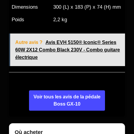
Dimensions
300 (L) x 183 (P) x 74 (H) mm
Poids
2,2 kg
Autre avis ?
Avis EVH 5150® Iconic® Series
60W 2X12 Combo Black 230V - Combo guitare
électrique
Voir tous les avis de la pédale
Boss GX-10
Où acheter