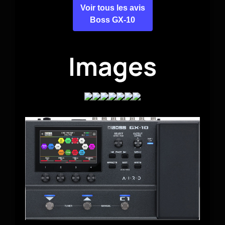
Voir tous les avis
Boss GX-10
Images