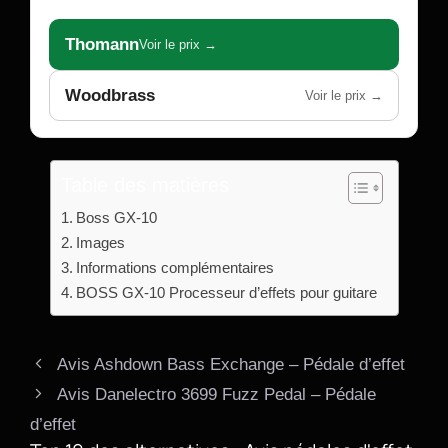
Thomann
Voir le prix →
Woodbrass
Voir le prix →
Table des matières
Boss GX-10
Images
Informations complémentaires
BOSS GX-10 Processeur d’effets pour guitare
Avis Ashdown Bass Exchange – Pédale d’effet
Avis Danelectro 3699 Fuzz Pedal – Pédale
d’effet