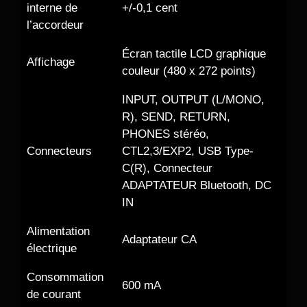
interne de
+/-0,1 cent
l’accordeur
Écran tactile LCD graphique
Affichage
couleur (480 x 272 points)
INPUT, OUTPUT (L/MONO,
R), SEND, RETURN,
PHONES stéréo,
Connecteurs
CTL2,3/EXP2, USB Type-
C(R), Connecteur
ADAPTATEUR Bluetooth, DC
IN
Alimentation
Adaptateur CA
électrique
Consommation
600 mA
de courant