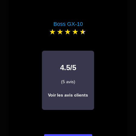
Boss GX-10
4.5/5
(5 avis)
Voir les avis clients