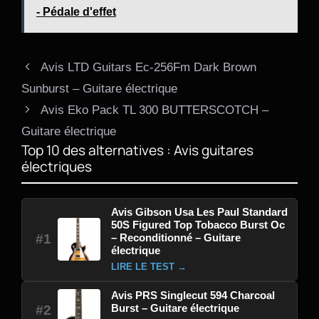
- Pédale d'effet
Avis LTD Guitars Ec-256Fm Dark Brown
Sunburst – Guitare électrique
Avis Eko Pack TL 300 BUTTERSCOTCH –
Guitare électrique
Top 10 des alternatives : Avis guitares
électriques
Avis Gibson Usa Les Paul Standard
50S Figured Top Tobacco Burst Oc
– Reconditionné – Guitare
#1
électrique
LIRE LE TEST →
Avis PRS Singlecut 594 Charcoal
Burst – Guitare électrique
#2