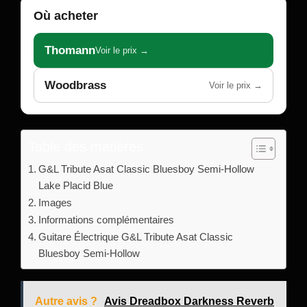
Où acheter
Thomann
Voir le prix →
Woodbrass
Voir le prix →
Table des matières
G&L Tribute Asat Classic Bluesboy Semi-Hollow
Lake Placid Blue
Images
Informations complémentaires
Guitare Électrique G&L Tribute Asat Classic
Bluesboy Semi-Hollow
Autre avis ?
Avis Dreadbox Darkness Reverb