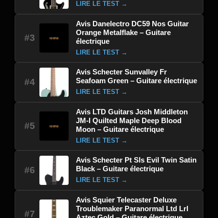
LIRE LE TEST →
Avis Danelectro DC59 Nos Guitar
Orange Metalflake – Guitare
#3
électrique
LIRE LE TEST →
Avis Schecter Sunvalley Fr
Seafoam Green – Guitare électrique
#4
LIRE LE TEST →
Avis LTD Guitars Josh Middleton
JM-I Quilted Maple Deep Blood
#5
Moon – Guitare électrique
LIRE LE TEST →
Avis Schecter Pt Sls Evil Twin Satin
Black – Guitare électrique
#6
LIRE LE TEST →
Avis Squier Telecaster Deluxe
Troublemaker Paranormal Ltd Lrl
#7
Aztec Gold – Guitare électrique