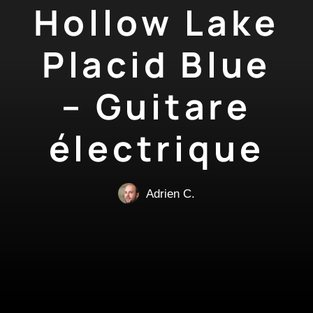
Hollow Lake
Placid Blue
– Guitare
électrique
Adrien C.