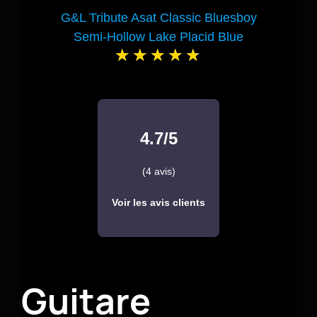
G&L Tribute Asat Classic Bluesboy
Semi-Hollow Lake Placid Blue
4.7/5
(4 avis)
Voir les avis clients
Guitare