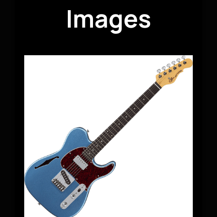
Images