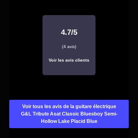
4.7/5
(4 avis)
Voir les avis clients
Voir tous les avis de la guitare électrique
G&L Tribute Asat Classic Bluesboy Semi-
Hollow Lake Placid Blue