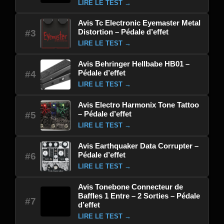
LIRE LE TEST →
Avis Tc Electronic Eyemaster Metal
Distortion – Pédale d’effet
#3
LIRE LE TEST →
Avis Behringer Hellbabe HB01 –
Pédale d’effet
#4
LIRE LE TEST →
Avis Electro Harmonix Tone Tattoo
– Pédale d’effet
#5
LIRE LE TEST →
Avis Earthquaker Data Corrupter –
Pédale d’effet
#6
LIRE LE TEST →
Avis Tonebone Connecteur de
Baffles 1 Entre – 2 Sorties – Pédale
#7
d’effet
LIRE LE TEST →