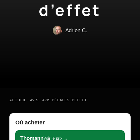
d’effet
Adrien C.
ACCUEIL
-
AVIS
-
AVIS PÉDALES D'EFFET
Où acheter
Thomann
Voir le prix →