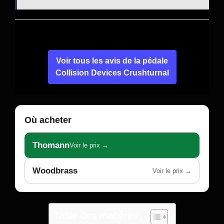
Voir tous les avis de la pédale
Collision Devices Crushturnal
Où acheter
Thomann
Voir le prix →
Woodbrass
Voir le prix →
Table des matières