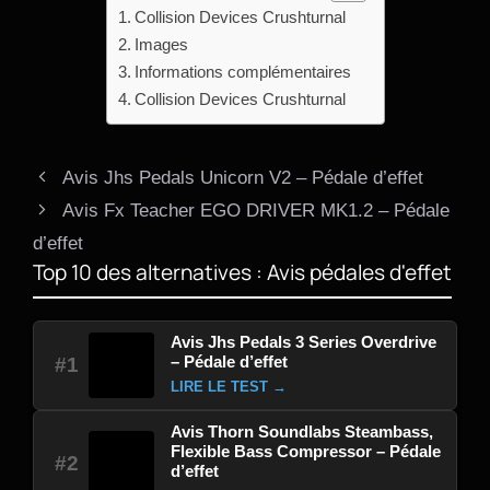
Collision Devices Crushturnal
Images
Informations complémentaires
Collision Devices Crushturnal
Avis Jhs Pedals Unicorn V2 – Pédale d’effet
Avis Fx Teacher EGO DRIVER MK1.2 – Pédale
d’effet
Top 10 des alternatives : Avis pédales d'effet
Avis Jhs Pedals 3 Series Overdrive
– Pédale d’effet
#1
LIRE LE TEST →
Avis Thorn Soundlabs Steambass,
Flexible Bass Compressor – Pédale
#2
d’effet