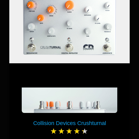
Collision Devices Crushturnal