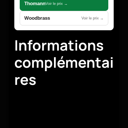
Thomann
Voir le prix →
Woodbrass
Voir le prix →
Informations
complémentai
res