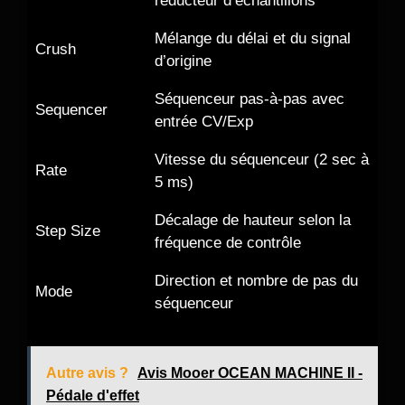
réducteur d’échantillons
Mélange du délai et du signal
Crush
d’origine
Séquenceur pas-à-pas avec
Sequencer
entrée CV/Exp
Vitesse du séquenceur (2 sec à
Rate
5 ms)
Décalage de hauteur selon la
Step Size
fréquence de contrôle
Direction et nombre de pas du
Mode
séquenceur
Autre avis ?
Avis Mooer OCEAN MACHINE II -
Pédale d'effet