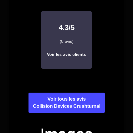
4.3/5
(8 avis)
Voir les avis clients
Voir tous les avis
Collision Devices Crushturnal