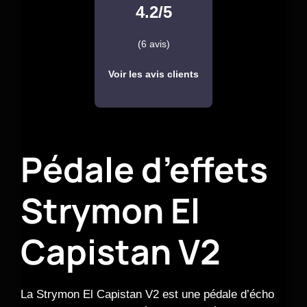
4.2/5
(6 avis)
Voir les avis clients
Pédale d’effets
Strymon El
Capistan V2
La Strymon El Capistan V2 est une pédale d’écho