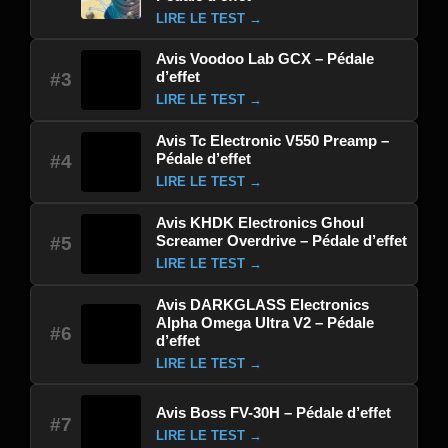
LIRE LE TEST →
Avis Voodoo Lab GCX – Pédale
d’effet
#3
LIRE LE TEST →
Avis Tc Electronic V550 Preamp –
Pédale d’effet
#4
LIRE LE TEST →
Avis KHDK Electronics Ghoul
Screamer Overdrive – Pédale d’effet
#5
LIRE LE TEST →
Avis DARKGLASS Electronics
Alpha Omega Ultra V2 – Pédale
#6
d’effet
LIRE LE TEST →
Avis Boss FV-30H – Pédale d’effet
#7
LIRE LE TEST →