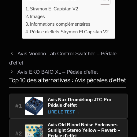
Strymon El Capistan V2
Images
Informations complémentaires
Pédale d’effets Strymon El Capistan V2
Avis Voodoo Lab Control Switcher – Pédale
d’effet
Avis EKO BAIO XL – Pédale d’effet
Top 10 des alternatives : Avis pédales d'effet
Avis Nux Drum&loop JTC Pro –
Pédale d’effet
#1
LIRE LE TEST →
Avis Old Blood Noise Endeavors
Sunlight Stereo Yellow – Reverb –
#2
Pédale d’effet