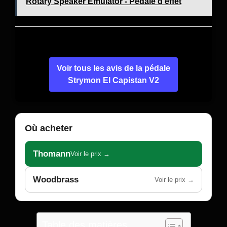
Rotary Speaker Emulator - Pédale d'effet
Voir tous les avis de la pédale
Strymon El Capistan V2
Où acheter
Thomann
Voir le prix →
Woodbrass
Voir le prix →
Table des matières