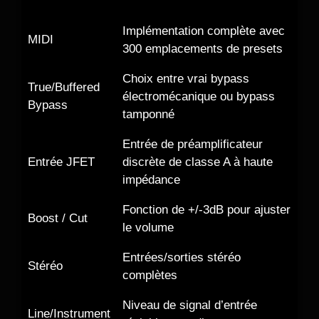
Implémentation complète avec
MIDI
300 emplacements de presets
Choix entre vrai bypass
True/Buffered
électromécanique ou bypass
Bypass
tamponné
Entrée de préamplificateur
Entrée JFET
discrète de classe A à haute
impédance
Fonction de +/-3dB pour ajuster
Boost / Cut
le volume
Entrées/sorties stéréo
Stéréo
complètes
Niveau de signal d’entrée
Line/Instrument