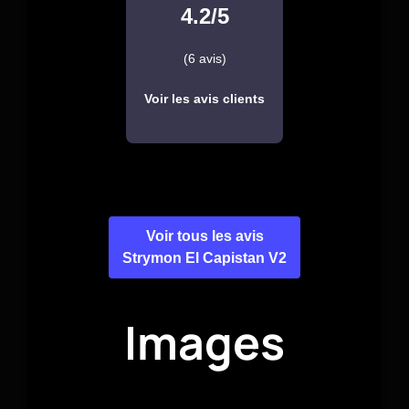
4.2/5
(6 avis)
Voir les avis clients
Voir tous les avis
Strymon El Capistan V2
Images