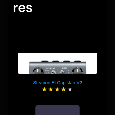
res
Strymon El Capistan V2