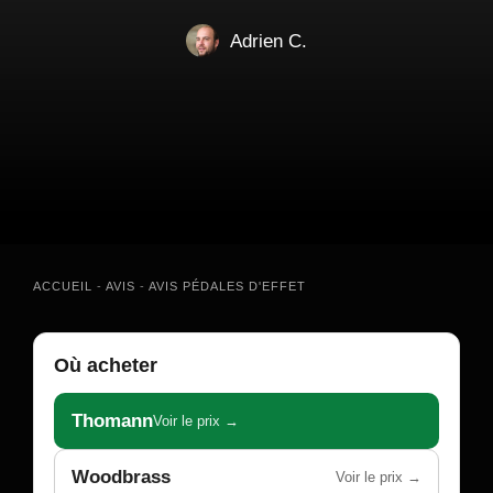
Adrien C.
ACCUEIL
-
AVIS
-
AVIS PÉDALES D'EFFET
Où acheter
Thomann
Voir le prix →
Woodbrass
Voir le prix →