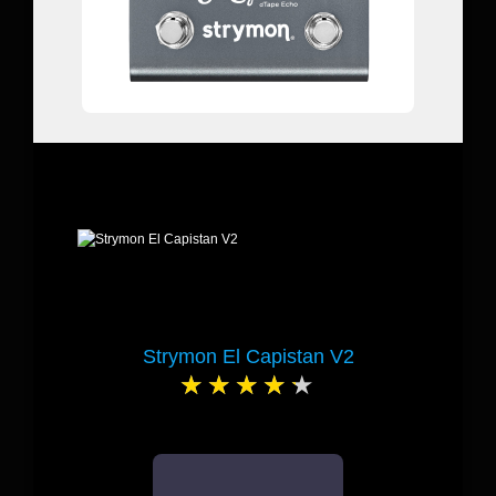
Strymon El Capistan V2