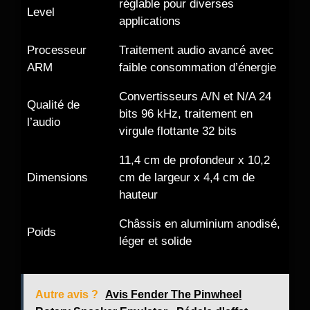
réglable pour diverses
Level
applications
Processeur
Traitement audio avancé avec
ARM
faible consommation d’énergie
Convertisseurs A/N et N/A 24
Qualité de
bits 96 kHz, traitement en
l’audio
virgule flottante 32 bits
11,4 cm de profondeur x 10,2
Dimensions
cm de largeur x 4,4 cm de
hauteur
Châssis en aluminium anodisé,
Poids
léger et solide
Autre avis ?
Avis Fender The Pinwheel