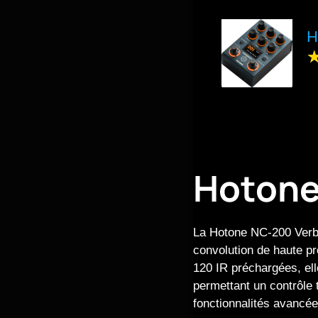
H
Hotone
La Hotone NC-200 Verbe
convolution de haute p
120 IR préchargées, ell
permettant un contrôle 
fonctionnalités avancées