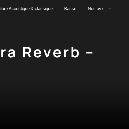
tare Acoustique & classique
Basse
Nos avis
ra Reverb –