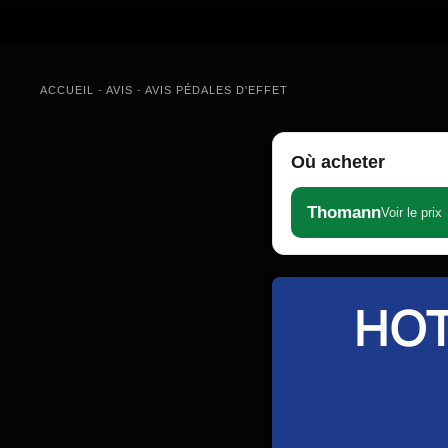
ACCUEIL
-
AVIS
-
AVIS PÉDALES D'EFFET
Où acheter
Thomann
Voir le prix
HOT