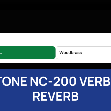
Woodbrass
 →
ONE NC-200 VER
REVERB