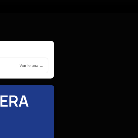
Voir le prix →
BERA