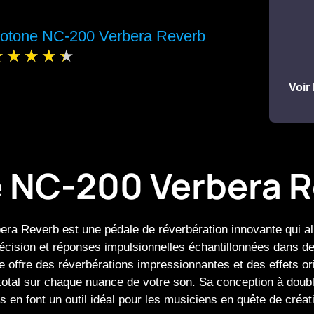
otone NC-200 Verbera Reverb
Voir 
 NC-200 Verbera R
ra Reverb est une pédale de réverbération innovante qui all
récision et réponses impulsionnelles échantillonnées dans d
e offre des réverbérations impressionnantes et des effets or
total sur chaque nuance de votre son. Sa conception à doubl
 en font un outil idéal pour les musiciens en quête de créati