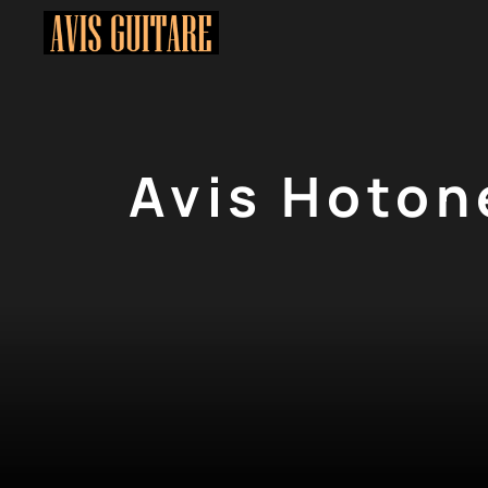
Aller
au
contenu
Avis Hoton