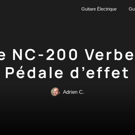
Guitare Électrique
Gui
e NC-200 Verbe
Pédale d’effet
Adrien C.