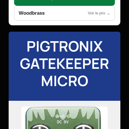
Woodbrass
Voir le prix →
PIGTRONIX
GATEKEEPER
MICRO