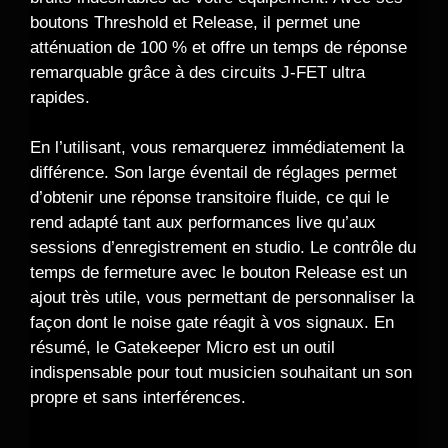
boutons Threshold et Release, il permet une
atténuation de 100 % et offre un temps de réponse
remarquable grâce à des circuits J-FET ultra
rapides.
En l’utilisant, vous remarquerez immédiatement la
différence. Son large éventail de réglages permet
d’obtenir une réponse transitoire fluide, ce qui le
rend adapté tant aux performances live qu’aux
sessions d’enregistrement en studio. Le contrôle du
temps de fermeture avec le bouton Release est un
ajout très utile, vous permettant de personnaliser la
façon dont le noise gate réagit à vos signaux. En
résumé, le Gatekeeper Micro est un outil
indispensable pour tout musicien souhaitant un son
propre et sans interférences.