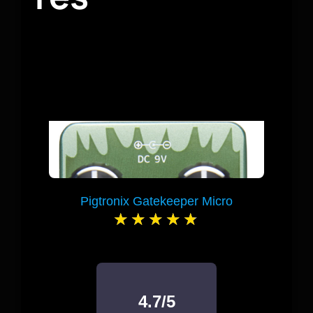
Pigtronix Gatekeeper Micro
4.7/5