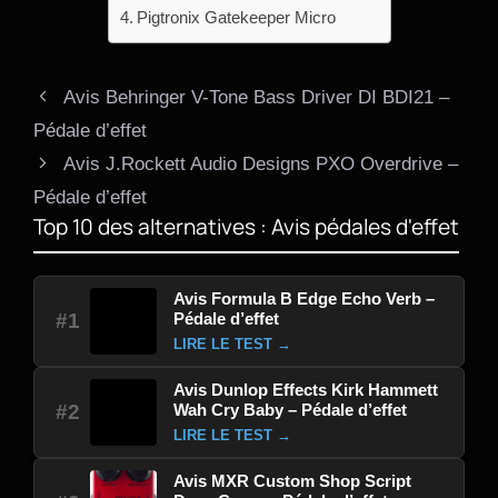
Pigtronix Gatekeeper Micro
Avis Behringer V-Tone Bass Driver DI BDI21 –
Pédale d’effet
Avis J.Rockett Audio Designs PXO Overdrive –
Pédale d’effet
Top 10 des alternatives : Avis pédales d'effet
Avis Formula B Edge Echo Verb –
Pédale d’effet
#1
LIRE LE TEST →
Avis Dunlop Effects Kirk Hammett
Wah Cry Baby – Pédale d’effet
#2
LIRE LE TEST →
Avis MXR Custom Shop Script