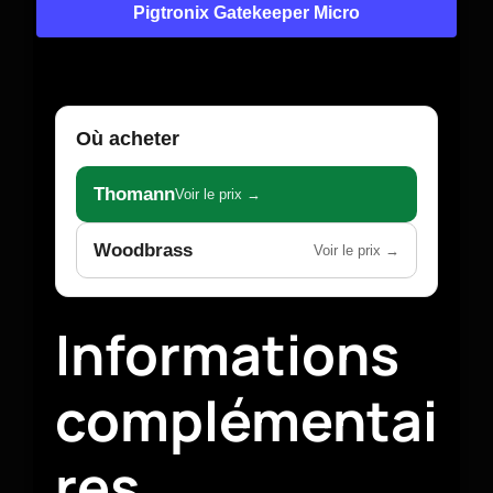
Pigtronix Gatekeeper Micro
Où acheter
Thomann
Voir le prix →
Woodbrass
Voir le prix →
Informations
complémentai
res