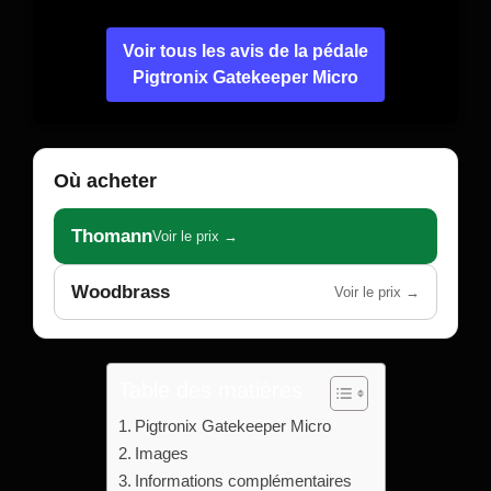
Voir tous les avis de la pédale
Pigtronix Gatekeeper Micro
Où acheter
Thomann
Voir le prix →
Woodbrass
Voir le prix →
Table des matières
Pigtronix Gatekeeper Micro
Images
Informations complémentaires