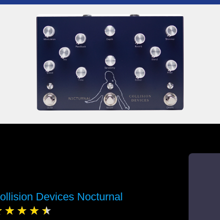
ollision Devices Nocturnal