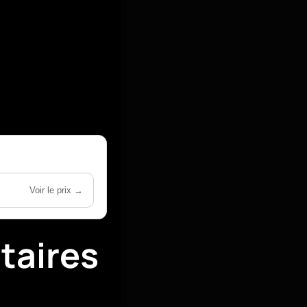
Voir le prix →
taires