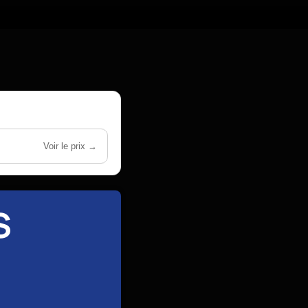
Voir le prix →
S