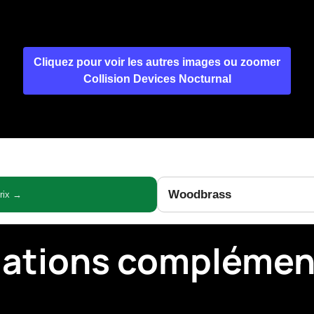
Cliquez pour voir les autres images ou zoomer
Collision Devices Nocturnal
Woodbrass
prix →
mations complémen