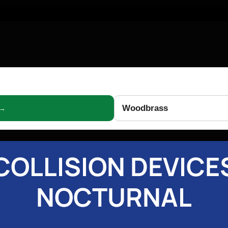
Woodbrass
 →
COLLISION DEVICE
NOCTURNAL