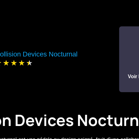
ollision Devices Nocturnal
Voir 
on Devices Nocturn