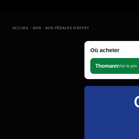
ACCUEIL
-
AVIS
-
AVIS PÉDALES D'EFFET
Où acheter
Thomann
Voir le prix