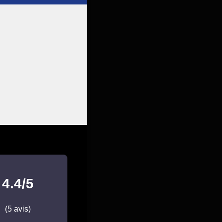
4.4/5
(5 avis)