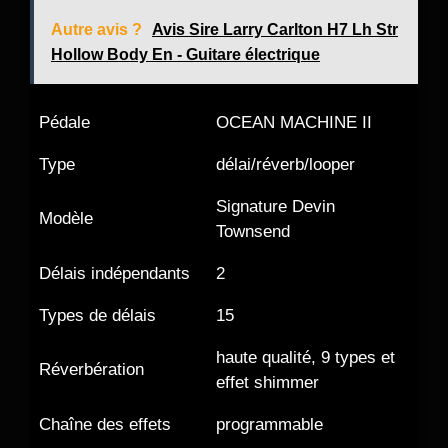
Autre avis ?
Avis Sire Larry Carlton H7 Lh Str
Hollow Body En - Guitare électrique
Pédale
OCEAN MACHINE II
Type
délai/réverb/looper
Signature Devin
Modèle
Townsend
Délais indépendants
2
Types de délais
15
haute qualité, 9 types et
Réverbération
effet shimmer
Chaîne des effets
programmable