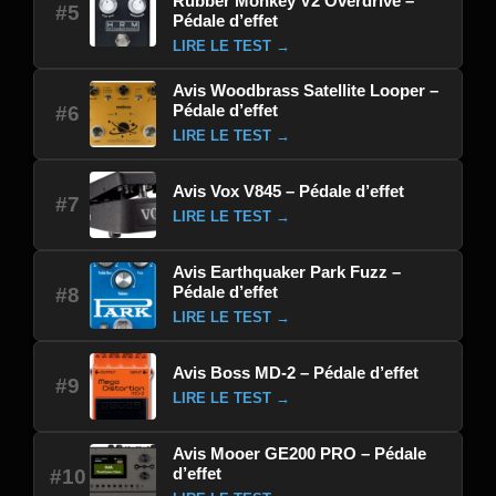
Rubber Monkey V2 Overdrive –
#5
Pédale d’effet
LIRE LE TEST →
Avis Woodbrass Satellite Looper –
Pédale d’effet
#6
LIRE LE TEST →
Avis Vox V845 – Pédale d’effet
#7
LIRE LE TEST →
Avis Earthquaker Park Fuzz –
Pédale d’effet
#8
LIRE LE TEST →
Avis Boss MD-2 – Pédale d’effet
#9
LIRE LE TEST →
Avis Mooer GE200 PRO – Pédale
d’effet
#10