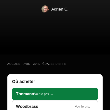
Adrien C.
ACCUEIL
-
AVIS
-
AVIS PÉDALES D'EFFET
Où acheter
Thomann
Voir le prix →
Woodbrass
Voir le prix →