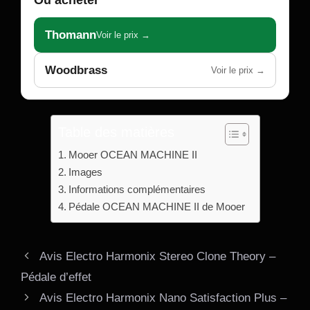
Thomann
Voir le prix →
Woodbrass
Voir le prix →
Table des matières
Mooer OCEAN MACHINE II
Images
Informations complémentaires
Pédale OCEAN MACHINE II de Mooer
Avis Electro Harmonix Stereo Clone Theory –
Pédale d’effet
Avis Electro Harmonix Nano Satisfaction Plus –