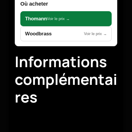
Où acheter
Thomann
Voir le prix →
Woodbrass
Voir le prix →
Informations
complémentai
res