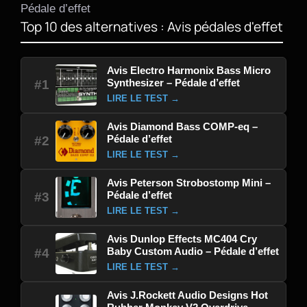
Pédale d’effet
Top 10 des alternatives : Avis pédales d'effet
Avis Electro Harmonix Bass Micro
Synthesizer – Pédale d’effet
#1
LIRE LE TEST →
Avis Diamond Bass COMP-eq –
Pédale d’effet
#2
LIRE LE TEST →
Avis Peterson Strobostomp Mini –
Pédale d’effet
#3
LIRE LE TEST →
Avis Dunlop Effects MC404 Cry
Baby Custom Audio – Pédale d’effet
#4
LIRE LE TEST →
Avis J.Rockett Audio Designs Hot