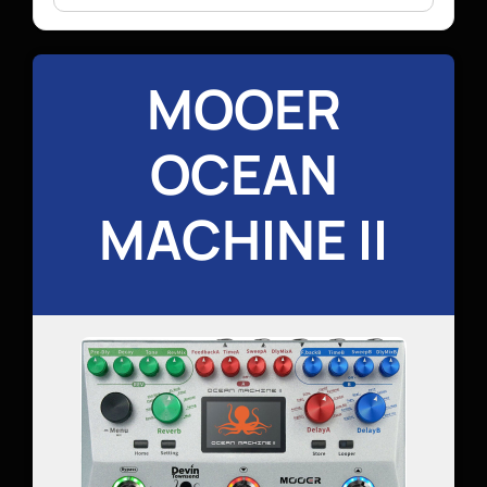
MOOER
OCEAN
MACHINE II