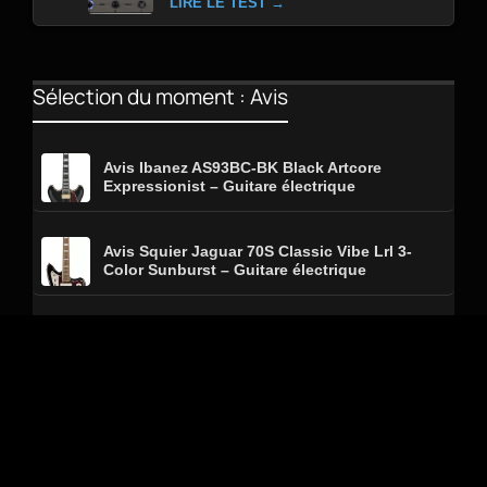
LIRE LE TEST →
Sélection du moment : Avis
Avis Ibanez AS93BC-BK Black Artcore
Expressionist – Guitare électrique
Avis Squier Jaguar 70S Classic Vibe Lrl 3-
Color Sunburst – Guitare électrique
Avis Joyo Jam Buddy – Pédale d’effet
Avis D’Angelico Deluxe Bedford Bob Weir
Signature – Guitare électrique