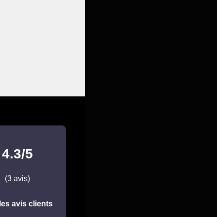
4.3/5
(3 avis)
les avis clients