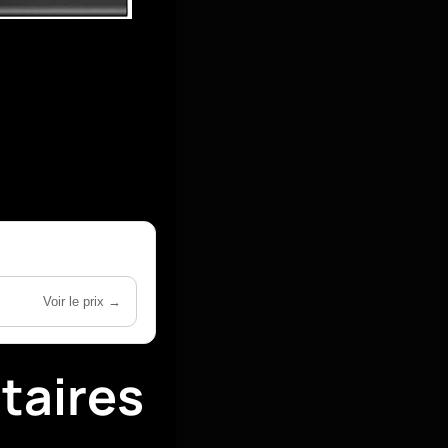
Voir le prix →
taires