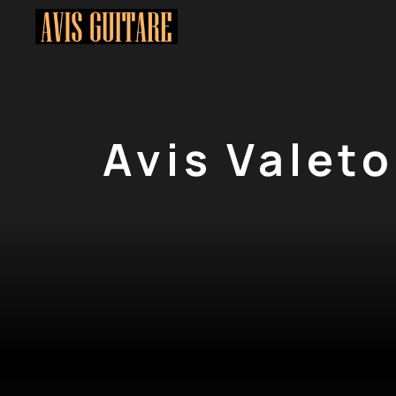
Aller
au
contenu
Avis Valeto