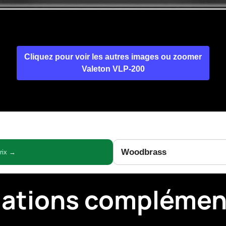
Cliquez pour voir les autres images ou zoomer
Valeton VLP-200
Woodbrass
prix →
mations complémen