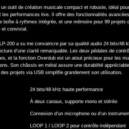
un outil de création musicale compact et robuste, idéal pour 
t les performances live. Il offre des fonctionnalités avancée
 boîte à rythmes intégrée, et une mémoire pour 99 projets d
 et convivial.
LP-200 a su me convaincre par sa qualité audio 24 bits/48 kH
ecture d’une clarté remarquable. Les deux pédales de contr
les, et la fonction Overdub est un atout précieux pour les m
ons. Son châssis en métal assure une durabilité appréciable, 
 des projets via USB simplifie grandement son utilisation.
24 bits/48 kHz haute performance
À deux canaux, supporte mono et stéréo
Connexion d’un microphone ou d’un instrumen
LOOP 1 / LOOP 2 pour contrôle indépendant