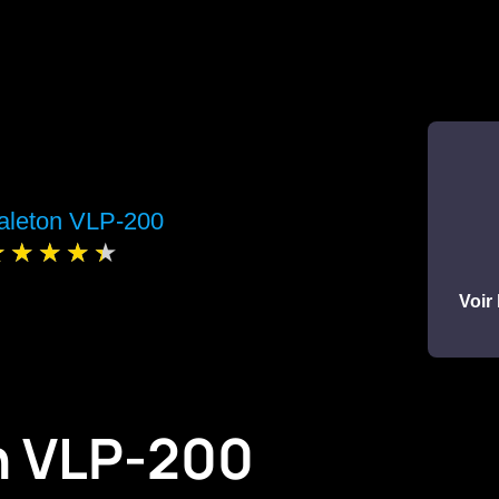
aleton VLP-200
Voir 
n VLP-200