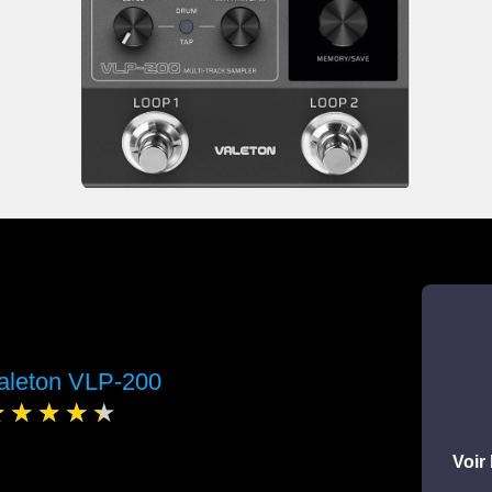
aleton VLP-200
Voir 