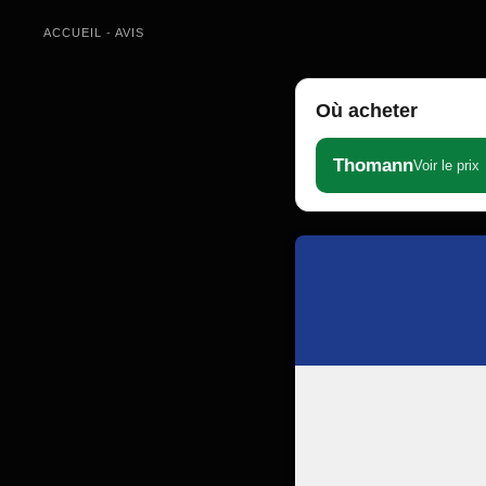
ACCUEIL
-
AVIS
Où acheter
Thomann
Voir le prix