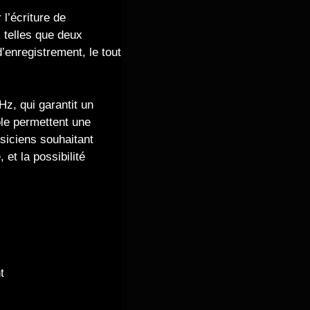
l’écriture de
s telles que deux
’enregistrement, le tout
z, qui garantit un
ôle permettent une
usiciens souhaitant
et la possibilité
t