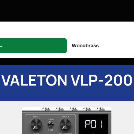
Woodbrass
 →
VALETON VLP-200