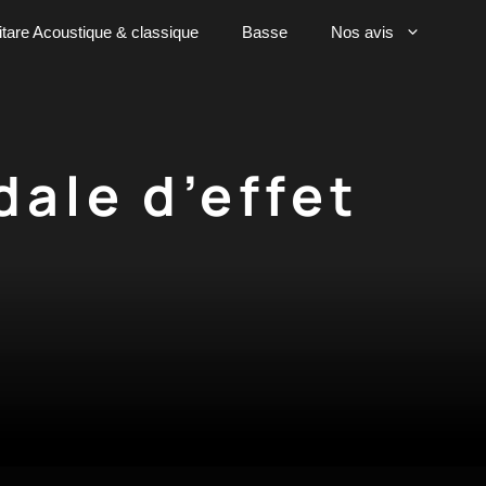
tare Acoustique & classique
Basse
Nos avis
dale d’effet