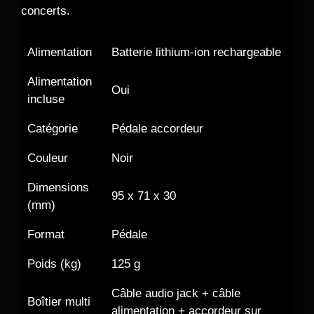
concerts.
Alimentation
Batterie lithium-ion rechargeable
Alimentation
Oui
incluse
Catégorie
Pédale accordeur
Couleur
Noir
Dimensions
95 x 71 x 30
(mm)
Format
Pédale
Poids (kg)
125 g
Câble audio jack + câble
Boîtier multi
alimentation + accordeur sur