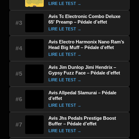
LIRE LE TEST →
Avis Tc Electronic Combo Deluxe
65′ Preamp – Pédale d’effet
#3
LIRE LE TEST →
Avis Electro Harmonix Nano Ram’s
Head Big Muff – Pédale d’effet
#4
LIRE LE TEST →
Avis Jim Dunlop Jimi Hendrix –
Gypsy Fuzz Face – Pédale d’effet
#5
LIRE LE TEST →
Avis Allpedal Slamurai – Pédale
d’effet
#6
LIRE LE TEST →
Avis Jhs Pedals Prestige Boost
Buffer – Pédale d’effet
#7
LIRE LE TEST →