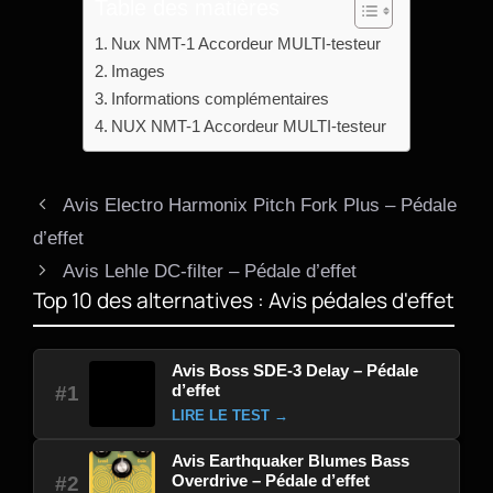
Table des matières
Nux NMT-1 Accordeur MULTI-testeur
Images
Informations complémentaires
NUX NMT-1 Accordeur MULTI-testeur
Avis Electro Harmonix Pitch Fork Plus – Pédale
d’effet
Avis Lehle DC-filter – Pédale d’effet
Top 10 des alternatives : Avis pédales d'effet
Avis Boss SDE-3 Delay – Pédale
d’effet
#1
LIRE LE TEST →
Avis Earthquaker Blumes Bass
Overdrive – Pédale d’effet
#2