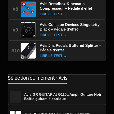
Avis Dreadbox Kinematic
Compresseur – Pédale d’effet
#8
LIRE LE TEST →
Avis Collision Devices Singularity
Black – Pédale d’effet
#9
LIRE LE TEST →
Avis Jhs Pedals Buffered Splitter –
Pédale d’effet
#10
LIRE LE TEST →
Sélection du moment : Avis
Avis GR GUITAR At G110a Ampli Guitare Noir –
Baffle guitare électrique