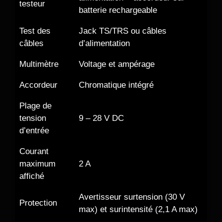
testeur
batterie rechargeable
Test des
Jack TS/TRS ou câbles
câbles
d’alimentation
Multimètre
Voltage et ampérage
Accordeur
Chromatique intégré
Plage de
tension
9 – 28 V DC
d’entrée
Courant
maximum
2 A
affiché
Avertisseur surtension (30 V
Protection
max) et surintensité (2,1 A max)