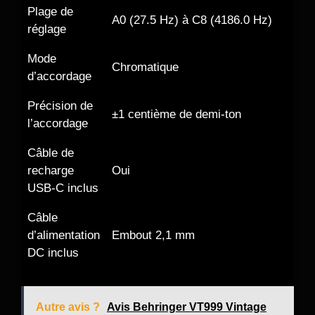
Plage de
A0 (27.5 Hz) à C8 (4186.0 Hz)
réglage
Mode
Chromatique
d’accordage
Précision de
±1 centième de demi-ton
l’accordage
Câble de
recharge
Oui
USB-C inclus
Câble
d’alimentation
Embout 2,1 mm
DC inclus
Autre avis ?
Avis Behringer VT999 Vintage