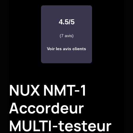
4.5/5
(7 avis)
Voir les avis clients
NUX NMT-1
Accordeur
MULTI-testeur