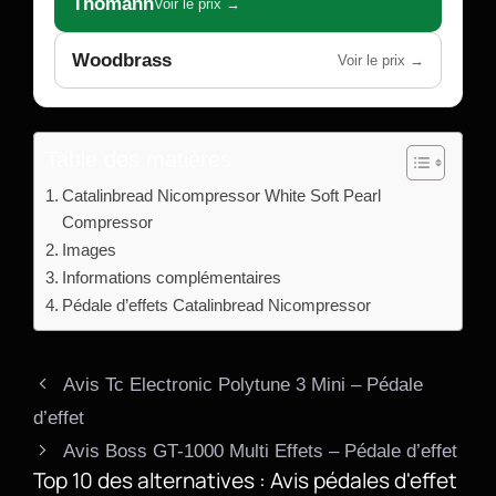
Thomann
Voir le prix →
Woodbrass
Voir le prix →
Table des matières
Catalinbread Nicompressor White Soft Pearl
Compressor
Images
Informations complémentaires
Pédale d’effets Catalinbread Nicompressor
Avis Tc Electronic Polytune 3 Mini – Pédale
d’effet
Avis Boss GT-1000 Multi Effets – Pédale d’effet
Top 10 des alternatives : Avis pédales d'effet