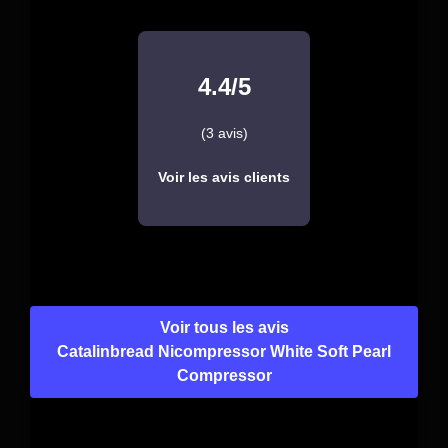
4.4/5
(3 avis)
Voir les avis clients
Voir tous les avis
Catalinbread Nicompressor White Soft Pearl
Compressor