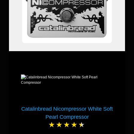
Catalinbread Nicompressor White Soft
Pearl Compressor