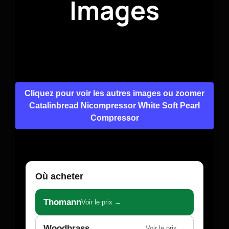
Images
Cliquez pour voir les autres images ou zoomer
Catalinbread Nicompressor White Soft Pearl
Compressor
Où acheter
Thomann
Voir le prix →
Woodbrass
Voir le prix →