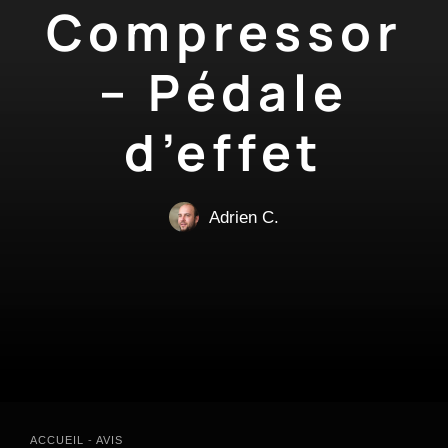
Compressor
– Pédale
d’effet
Adrien C.
ACCUEIL
-
AVIS