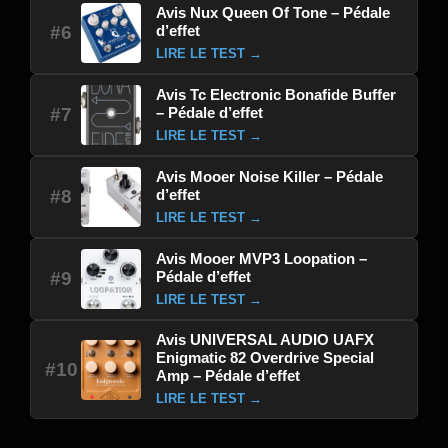
Avis Nux Queen Of Tone – Pédale
d’effet
#6
LIRE LE TEST →
Avis Tc Electronic Bonafide Buffer
– Pédale d’effet
#7
LIRE LE TEST →
Avis Mooer Noise Killer – Pédale
d’effet
#8
LIRE LE TEST →
Avis Mooer MVP3 Loopation –
Pédale d’effet
#9
LIRE LE TEST →
Avis UNIVERSAL AUDIO UAFX
Enigmatic 82 Overdrive Special
#10
Amp – Pédale d’effet
LIRE LE TEST →