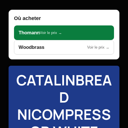
Où acheter
Thomann
Voir le prix →
Woodbrass
Voir le prix →
CATALINBREA
D
NICOMPRESS