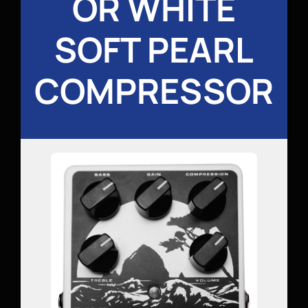
OR WHITE
SOFT PEARL
COMPRESSOR