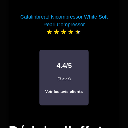
Catalinbread Nicompressor White Soft
Pearl Compressor
4.4/5
(3 avis)
Voir les avis clients