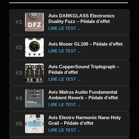
Avis DARKGLASS Electronics
Duality Fuzz – Pédale d’effet
#1
LIRE LE TEST →
Avis Mooer GL100 – Pédale d’effet
#2
LIRE LE TEST →
Avis CopperSound Triplegraph –
Pédale d’effet
#3
LIRE LE TEST →
Avis Walrus Audio Fundamental
Ambient Reverb – Pédale d’effet
#4
LIRE LE TEST →
Avis Electro Harmonix Nano Holy
Grail – Pédale d’effet
#5
LIRE LE TEST →