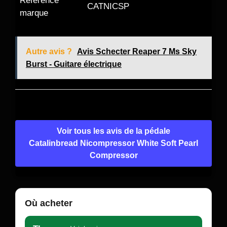
Référence
CATNICSP
marque
Autre avis ?
Avis Schecter Reaper 7 Ms Sky
Burst - Guitare électrique
Voir tous les avis de la pédale
Catalinbread Nicompressor White Soft Pearl
Compressor
Où acheter