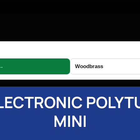
Woodbrass
 →
LECTRONIC POLYT
MINI