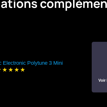
mations complémen
c Electronic Polytune 3 Mini
Voir 