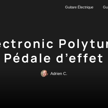
Guitare Électrique
Gui
ectronic Polytu
Pédale d’effet
Adrien C.