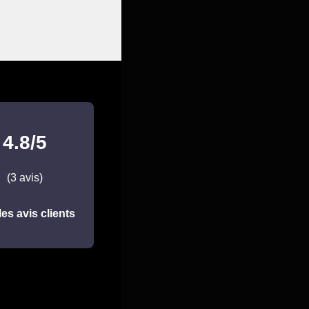
4.8/5
(3 avis)
les avis clients