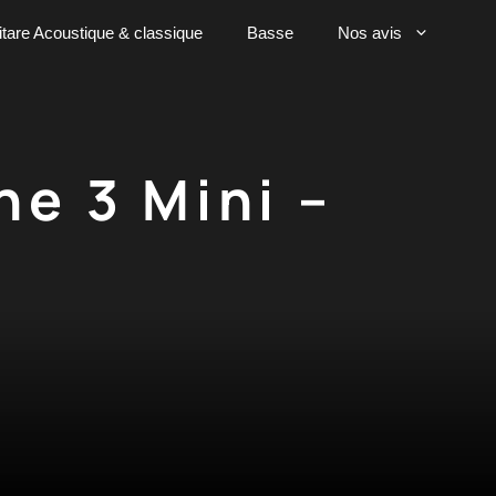
tare Acoustique & classique
Basse
Nos avis
ne 3 Mini –