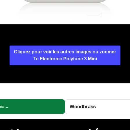
Cliquez pour voir les autres images ou zoomer
Tc Electronic Polytune 3 Mini
Woodbrass
prix →