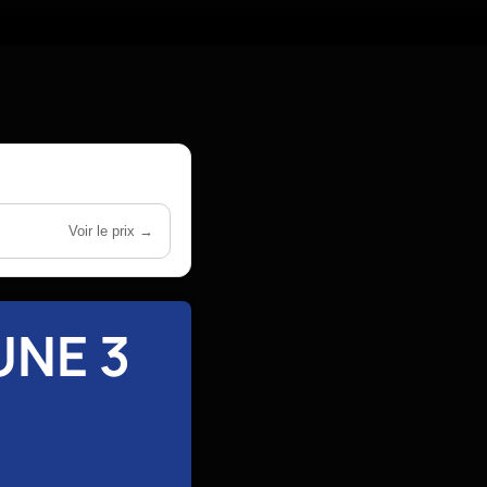
Voir le prix →
UNE 3