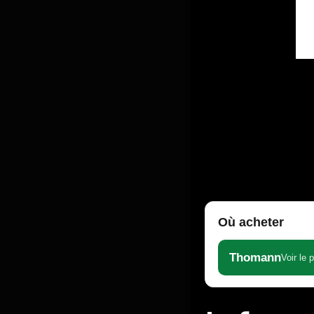
Où acheter
Thomann
Voir le 