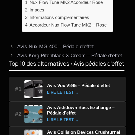
Nux Flow Tune MK2 Accordeur Rose
Images
Informations complémentaires
Accordeur Nux Flow Tune MK2 – Rose
Avis Nux MG-400 – Pédale d’effet
Avis Korg Pitchblack X Cream – Pédale d’effet
Top 10 des alternatives : Avis pédales d'effet
Avis Vox V845 – Pédale d’effet
#1
LIRE LE TEST →
Avis Ashdown Bass Exchange –
Pédale d’effet
#2
LIRE LE TEST →
Avis Collision Devices Crushturnal