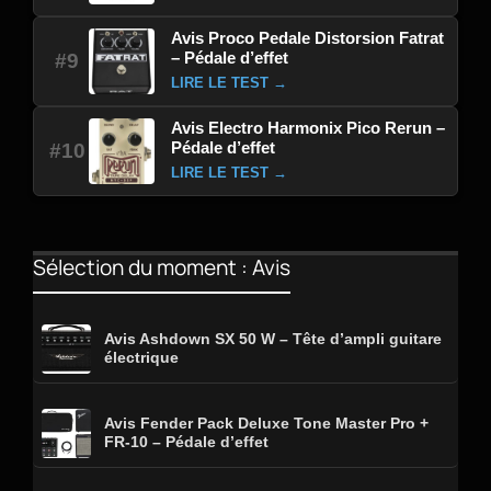
Avis Proco Pedale Distorsion Fatrat
– Pédale d’effet
#9
LIRE LE TEST →
Avis Electro Harmonix Pico Rerun –
Pédale d’effet
#10
LIRE LE TEST →
Sélection du moment : Avis
Avis Ashdown SX 50 W – Tête d’ampli guitare
électrique
Avis Fender Pack Deluxe Tone Master Pro +
FR-10 – Pédale d’effet