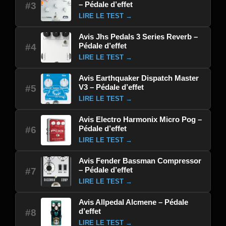
– Pédale d’effet
#3
LIRE LE TEST →
Avis Jhs Pedals 3 Series Reverb –
Pédale d’effet
#4
LIRE LE TEST →
Avis Earthquaker Dispatch Master
V3 – Pédale d’effet
#5
LIRE LE TEST →
Avis Electro Harmonix Micro Pog –
Pédale d’effet
#6
LIRE LE TEST →
Avis Fender Bassman Compressor
– Pédale d’effet
#7
LIRE LE TEST →
Avis Allpedal Alcmene – Pédale
d’effet
#8
LIRE LE TEST →