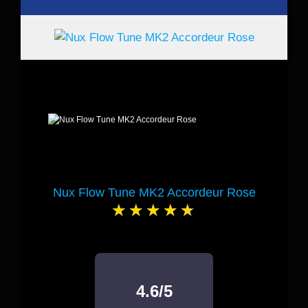
Nux Flow Tune MK2 Accordeur Rose
4.6/5