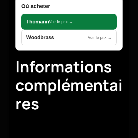
Où acheter
Thomann
Voir le prix →
Woodbrass
Voir le prix →
Informations
complémentai
res