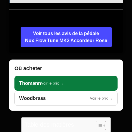
Voir tous les avis de la pédale
Nux Flow Tune MK2 Accordeur Rose
Où acheter
Thomann
Voir le prix →
Woodbrass
Voir le prix →
Table des matières