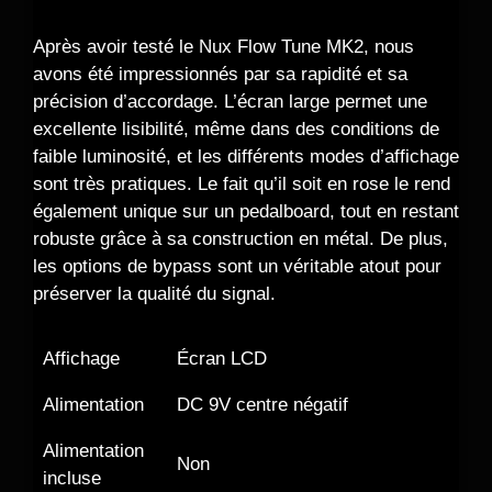
Après avoir testé le Nux Flow Tune MK2, nous
avons été impressionnés par sa rapidité et sa
précision d’accordage. L’écran large permet une
excellente lisibilité, même dans des conditions de
faible luminosité, et les différents modes d’affichage
sont très pratiques. Le fait qu’il soit en rose le rend
également unique sur un pedalboard, tout en restant
robuste grâce à sa construction en métal. De plus,
les options de bypass sont un véritable atout pour
préserver la qualité du signal.
Affichage
Écran LCD
Alimentation
DC 9V centre négatif
Alimentation
Non
incluse