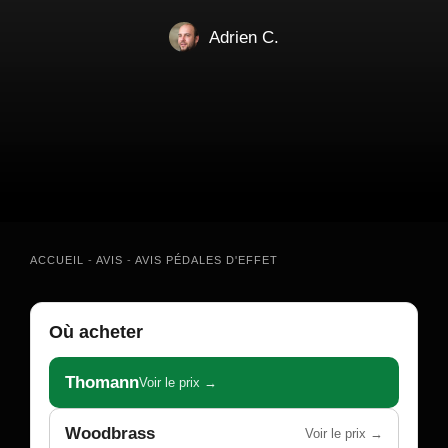
Adrien C.
ACCUEIL
-
AVIS
-
AVIS PÉDALES D'EFFET
Où acheter
Thomann
Voir le prix →
Woodbrass
Voir le prix →