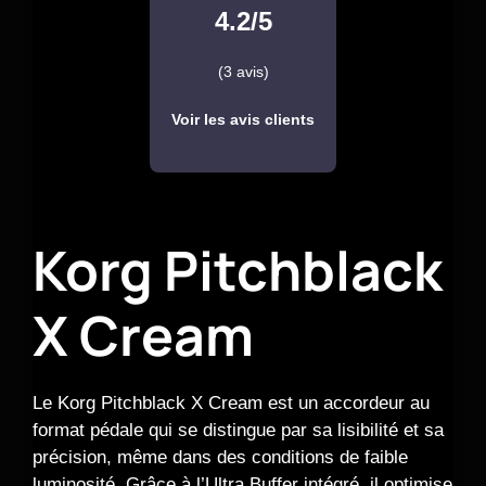
4.2/5
(3 avis)
Voir les avis clients
Korg Pitchblack
X Cream
Le Korg Pitchblack X Cream est un accordeur au
format pédale qui se distingue par sa lisibilité et sa
précision, même dans des conditions de faible
luminosité. Grâce à l’Ultra Buffer intégré, il optimise