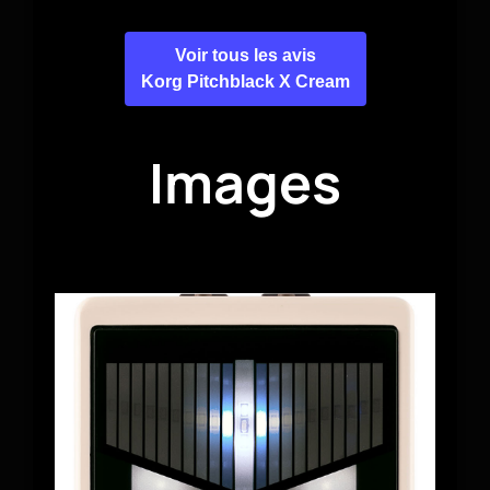
Voir tous les avis
Korg Pitchblack X Cream
Images