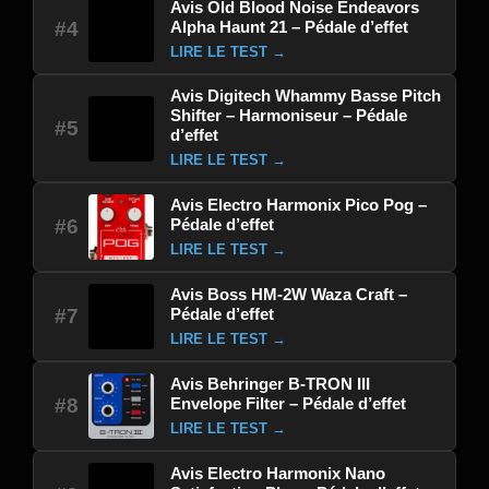
Avis Old Blood Noise Endeavors
Alpha Haunt 21 – Pédale d’effet
#4
LIRE LE TEST →
Avis Digitech Whammy Basse Pitch
Shifter – Harmoniseur – Pédale
#5
d’effet
LIRE LE TEST →
Avis Electro Harmonix Pico Pog –
Pédale d’effet
#6
LIRE LE TEST →
Avis Boss HM-2W Waza Craft –
Pédale d’effet
#7
LIRE LE TEST →
Avis Behringer B-TRON III
Envelope Filter – Pédale d’effet
#8
LIRE LE TEST →
Avis Electro Harmonix Nano