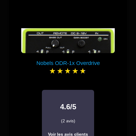
Nobels ODR-1x Overdrive
4.6/5
(2 avis)
Voir les avis clients