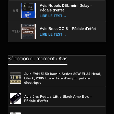
Avis Nobels DEL-mini Delay –
Pédale d’effet
#9
LIRE LE TEST →
Avis Boss OC-5 – Pédale d’effet
#10
LIRE LE TEST →
Sélection du moment : Avis
Avis EVH 5150 Iconic Series 80W EL34 Head,
Black, 230V Eur – Tête d’ampli guitare
électrique
Avis Jhs Pedals Little Black Amp Box –
Pédale d’effet