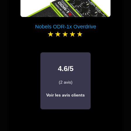
Nobels ODR-1x Overdrive
4.6/5
(2 avis)
Voir les avis clients