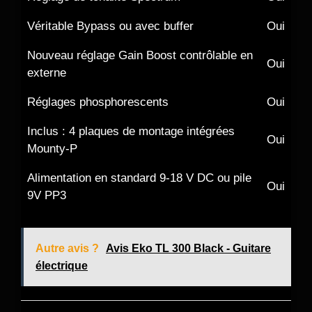
Véritable Bypass ou avec buffer
Oui
Nouveau réglage Gain Boost contrôlable en
Oui
externe
Réglages phosphorescents
Oui
Inclus : 4 plaques de montage intégrées
Oui
Mounty-P
Alimentation en standard 9-18 V DC ou pile
Oui
9V PP3
Autre avis ?
Avis Eko TL 300 Black - Guitare
électrique