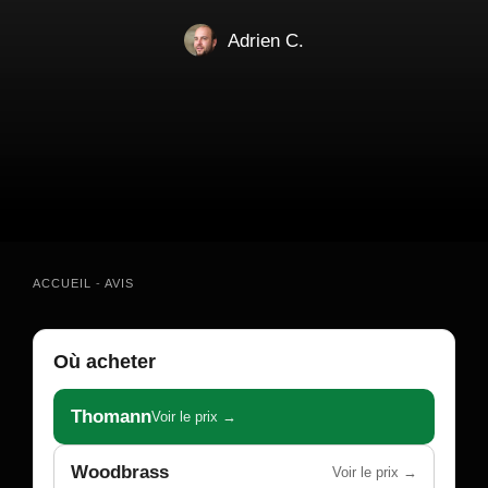
Adrien C.
ACCUEIL
-
AVIS
Où acheter
Thomann
Voir le prix →
Woodbrass
Voir le prix →