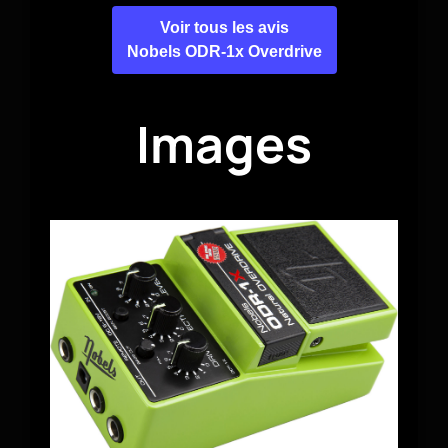
Voir tous les avis
Nobels ODR-1x Overdrive
Images