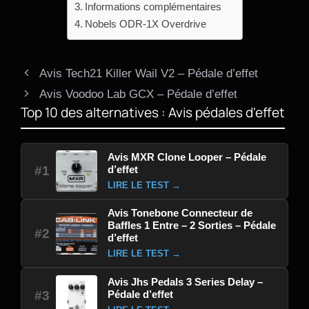
Informations complémentaires
Nobels ODR-1X Overdrive
Avis Tech21 Killer Wail V2 – Pédale d’effet
Avis Voodoo Lab GCX – Pédale d’effet
Top 10 des alternatives : Avis pédales d'effet
Avis MXR Clone Looper – Pédale
d’effet
#1
LIRE LE TEST →
Avis Tonebone Connecteur de
Baffles 1 Entre – 2 Sorties – Pédale
#2
d’effet
LIRE LE TEST →
Avis Jhs Pedals 3 Series Delay –
Pédale d’effet
#3