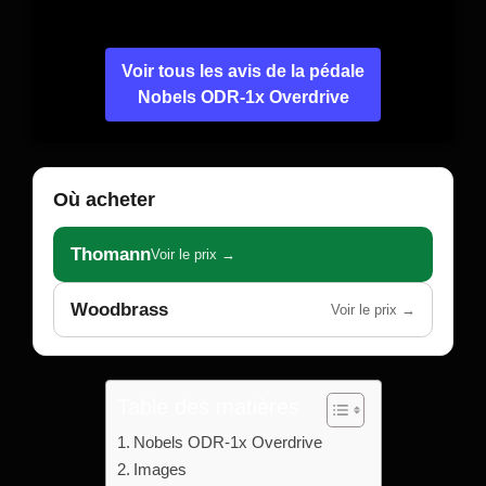
Voir tous les avis de la pédale
Nobels ODR-1x Overdrive
Où acheter
Thomann
Voir le prix →
Woodbrass
Voir le prix →
Table des matières
Nobels ODR-1x Overdrive
Images