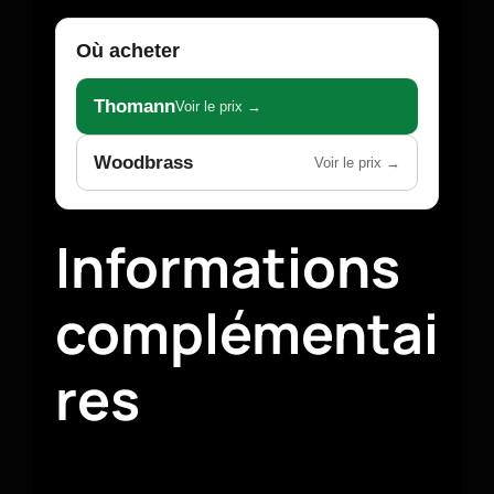
Où acheter
Thomann
Voir le prix →
Woodbrass
Voir le prix →
Informations
complémentai
res