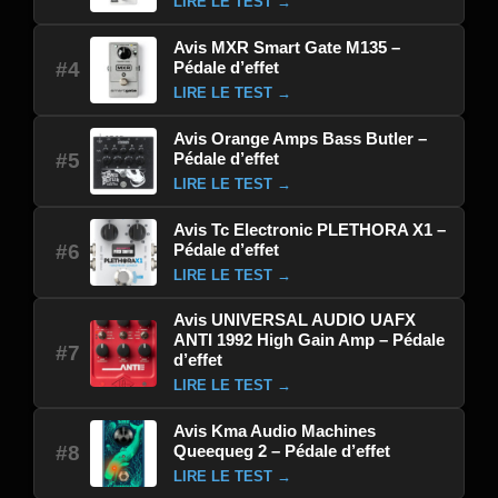
LIRE LE TEST →
Avis MXR Smart Gate M135 –
Pédale d’effet
#4
LIRE LE TEST →
Avis Orange Amps Bass Butler –
Pédale d’effet
#5
LIRE LE TEST →
Avis Tc Electronic PLETHORA X1 –
Pédale d’effet
#6
LIRE LE TEST →
Avis UNIVERSAL AUDIO UAFX
ANTI 1992 High Gain Amp – Pédale
#7
d’effet
LIRE LE TEST →
Avis Kma Audio Machines
Queequeg 2 – Pédale d’effet
#8
LIRE LE TEST →