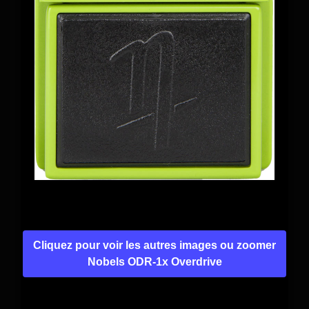
Cliquez pour voir les autres images ou zoomer
Nobels ODR-1x Overdrive