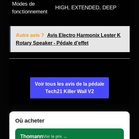
Modes de
HIGH, EXTENDED, DEEP
fonctionnement
Autre avis ?
Avis Electro Harmonix Lester K
Rotary Speaker - Pédale d'effet
Voir tous les avis de la pédale
Tech21 Killer Wail V2
Où acheter
Thomann
Voir le prix →