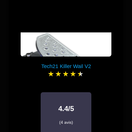
Tech21 Killer Wail V2
4.4/5
(4 avis)