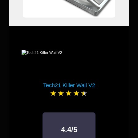
Tech21 Killer Wail V2
4.4/5