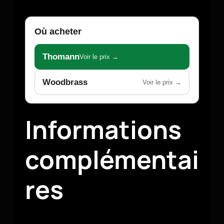
Où acheter
Thomann
Voir le prix →
Woodbrass
Voir le prix →
Informations
complémentai
res