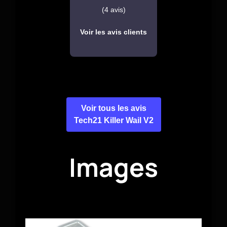
(4 avis)
Voir les avis clients
Voir tous les avis
Tech21 Killer Wail V2
Images