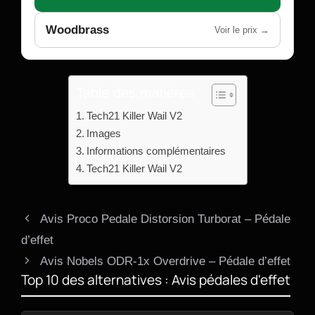
Woodbrass
Voir le prix →
Table des matières
Tech21 Killer Wail V2
Images
Informations complémentaires
Tech21 Killer Wail V2
Avis Proco Pedale Distorsion Turborat – Pédale
d’effet
Avis Nobels ODR-1x Overdrive – Pédale d’effet
Top 10 des alternatives : Avis pédales d'effet