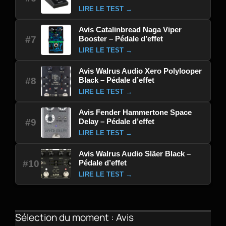
LIRE LE TEST →
Avis Catalinbread Naga Viper
Booster – Pédale d’effet
#7
LIRE LE TEST →
Avis Walrus Audio Xero Polylooper
Black – Pédale d’effet
#8
LIRE LE TEST →
Avis Fender Hammertone Space
Delay – Pédale d’effet
#9
LIRE LE TEST →
Avis Walrus Audio Släer Black –
Pédale d’effet
#10
LIRE LE TEST →
Sélection du moment : Avis