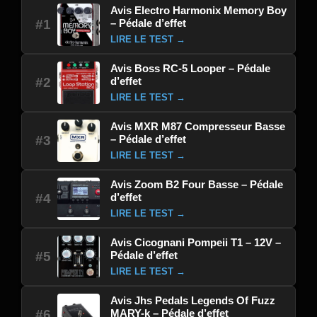
Avis Electro Harmonix Memory Boy
– Pédale d’effet
#1
LIRE LE TEST →
Avis Boss RC-5 Looper – Pédale
d’effet
#2
LIRE LE TEST →
Avis MXR M87 Compresseur Basse
– Pédale d’effet
#3
LIRE LE TEST →
Avis Zoom B2 Four Basse – Pédale
d’effet
#4
LIRE LE TEST →
Avis Cicognani Pompeii T1 – 12V –
Pédale d’effet
#5
LIRE LE TEST →
Avis Jhs Pedals Legends Of Fuzz
MARY-k – Pédale d’effet
#6