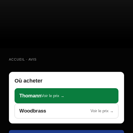
ACCUEIL
-
AVIS
Où acheter
Thomann
Voir le prix →
Woodbrass
Voir le prix →