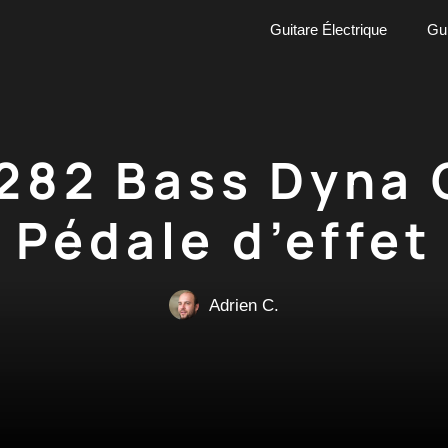
Guitare Électrique
Gui
282 Bass Dyna 
Pédale d’effet
Adrien C.