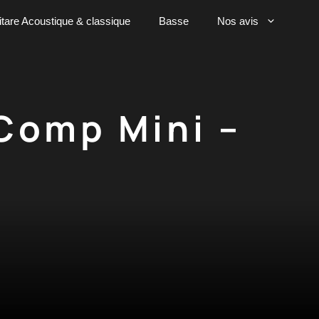
tare Acoustique & classique
Basse
Nos avis
Comp Mini –