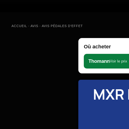
ACCUEIL
-
AVIS
-
AVIS PÉDALES D'EFFET
Où acheter
Thomann
Voir le prix
MXR 