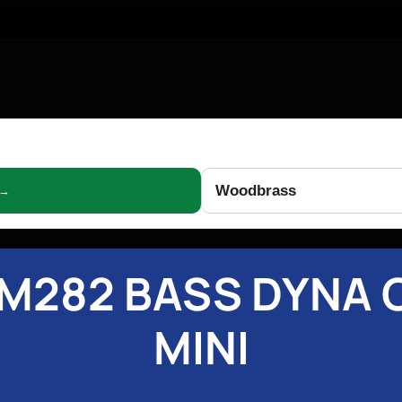
Woodbrass
 →
M282 BASS DYNA
MINI