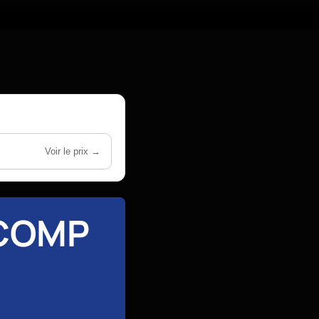
Voir le prix →
 COMP