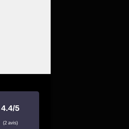
4.4/5
(2 avis)