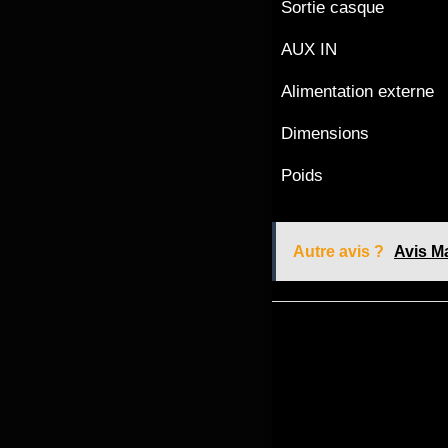
Sortie casque
AUX IN
Alimentation externe
Dimensions
Poids
Autre avis ?
Avis Ma