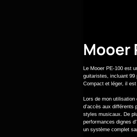
Mooer 
Le Mooer PE-100 est un 
guitaristes, incluant 99
Compact et léger, il es
Lors de mon utilisation 
d’accès aux différents 
styles musicaux. De plu
performances dignes d’
un système complet s