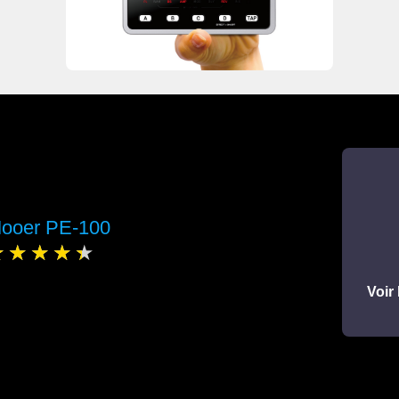
ooer PE-100
Voir 