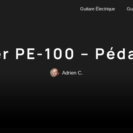
Guitare Électrique
Gui
r PE-100 – Péda
Adrien C.