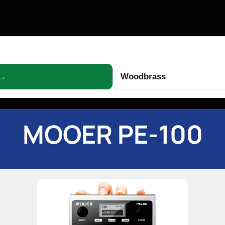
Woodbrass
 →
MOOER PE-100