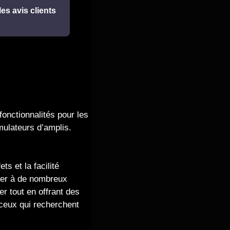
les avis clients
fonctionnalités pour les
imulateurs d’amplis.
ts et la facilité
pter à de nombreux
er tout en offrant des
ceux qui recherchent