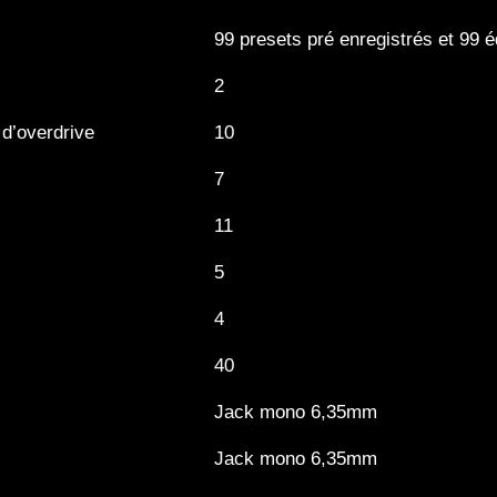
99 presets pré enregistrés et 99 é
2
 d’overdrive
10
7
11
5
4
40
Jack mono 6,35mm
Jack mono 6,35mm