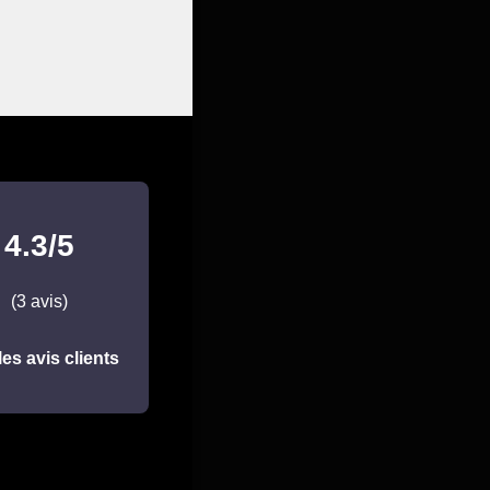
4.3/5
(3 avis)
les avis clients