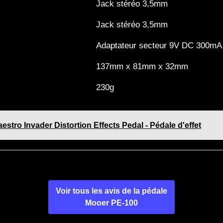
Jack stéréo 3,5mm
Jack stéréo 3,5mm
Adaptateur secteur 9V DC 300mA 
137mm x 81mm x 32mm
230g
estro Invader Distortion Effects Pedal - Pédale d'effet
Voir tous les avis de la pédale
Mooer PE-100