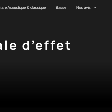
tare Acoustique & classique
Basse
Nos avis
le d’effet