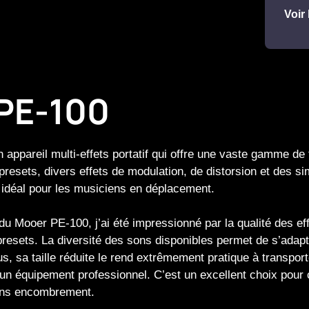
Voir 
PE-100
appareil multi-effets portatif qui offre une vaste gamme de 
 presets, divers effets de modulation, de distorsion et des s
t idéal pour les musiciens en déplacement.
du Mooer PE-100, j’ai été impressionné par la qualité des effe
presets. La diversité des sons disponibles permet de s’ada
s, sa taille réduite le rend extrêmement pratique à transport
un équipement professionnel. C’est un excellent choix pour 
ans encombrement.