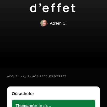
d’effet
Adrien C.
ACCUEIL
-
AVIS
-
AVIS PÉDALES D'EFFET
Où acheter
Thomann
Voir le prix →