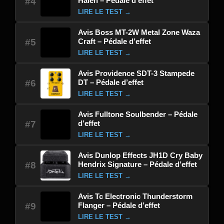
Halen – Pédale d’effet
#4
LIRE LE TEST →
Avis Boss MT-2W Metal Zone Waza
Craft – Pédale d’effet
#5
LIRE LE TEST →
Avis Providence SDT-3 Stampede
DT – Pédale d’effet
#6
LIRE LE TEST →
Avis Fulltone Soulbender – Pédale
d’effet
#7
LIRE LE TEST →
Avis Dunlop Effects JH1D Cry Baby
Hendrix Signature – Pédale d’effet
#8
LIRE LE TEST →
Avis Tc Electronic Thunderstorm
Flanger – Pédale d’effet
#9
LIRE LE TEST →