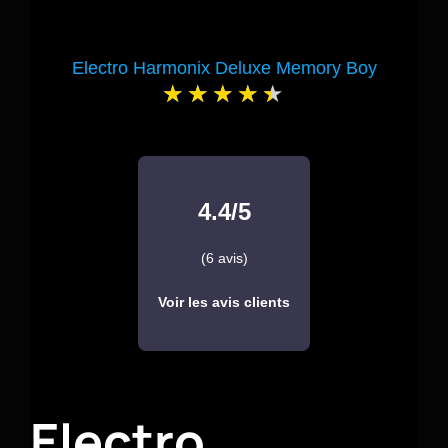
Electro Harmonix Deluxe Memory Boy
4.4/5
(6 avis)
Voir les avis clients
Electro