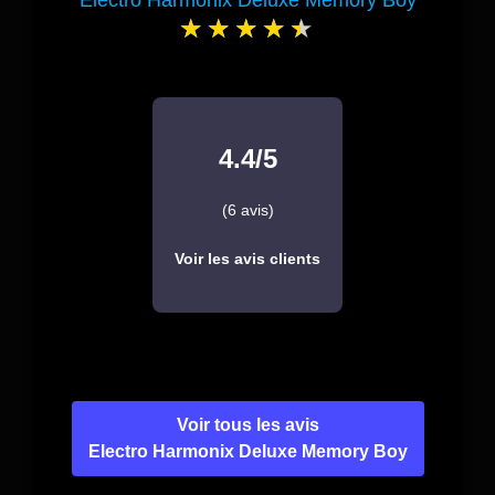
Electro Harmonix Deluxe Memory Boy
4.4/5
(6 avis)
Voir les avis clients
Voir tous les avis
Electro Harmonix Deluxe Memory Boy