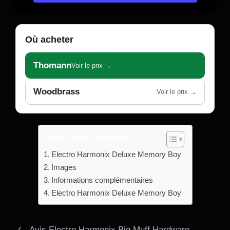
Où acheter
Thomann
Voir le prix →
Woodbrass
Voir le prix →
Table des matières
Electro Harmonix Deluxe Memory Boy
Images
Informations complémentaires
Electro Harmonix Deluxe Memory Boy
Avis Electro Harmonix Big Muff Hardware