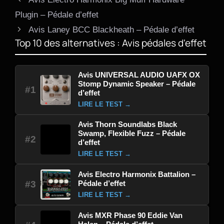
Plugin – Pédale d’effet
Avis Laney BCC Blackheath – Pédale d’effet
Top 10 des alternatives : Avis pédales d'effet
Avis UNIVERSAL AUDIO UAFX OX
Stomp Dynamic Speaker – Pédale
#1
d’effet
LIRE LE TEST →
Avis Thorn Soundlabs Black
Swamp, Flexible Fuzz – Pédale
#2
d’effet
LIRE LE TEST →
Avis Electro Harmonix Battalion –
Pédale d’effet
#3
LIRE LE TEST →
Avis MXR Phase 90 Eddie Van