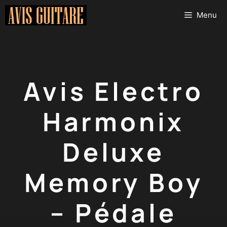
Aller
Menu
au
contenu
Avis Electro
Harmonix
Deluxe
Memory Boy
– Pédale