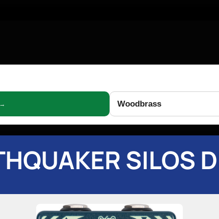
Woodbrass
 →
THQUAKER SILOS D