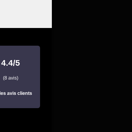
4.4/5
(8 avis)
les avis clients