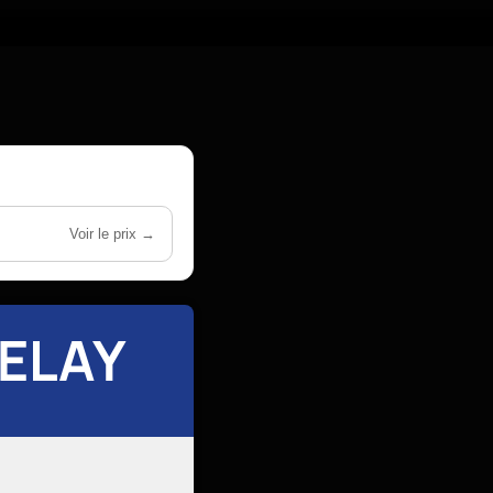
Voir le prix →
ELAY