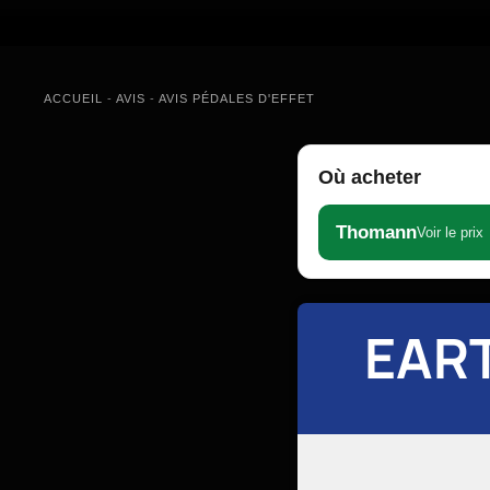
ACCUEIL
-
AVIS
-
AVIS PÉDALES D'EFFET
Où acheter
Thomann
Voir le prix
EAR