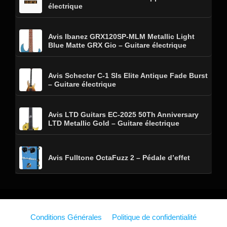
électrique
Avis Ibanez GRX120SP-MLM Metallic Light
Blue Matte GRX Gio – Guitare électrique
Avis Schecter C-1 Sls Elite Antique Fade Burst
– Guitare électrique
Avis LTD Guitars EC-2025 50Th Anniversary
LTD Metallic Gold – Guitare électrique
Avis Fulltone OctaFuzz 2 – Pédale d’effet
Conditions Générales
Politique de confidentialité