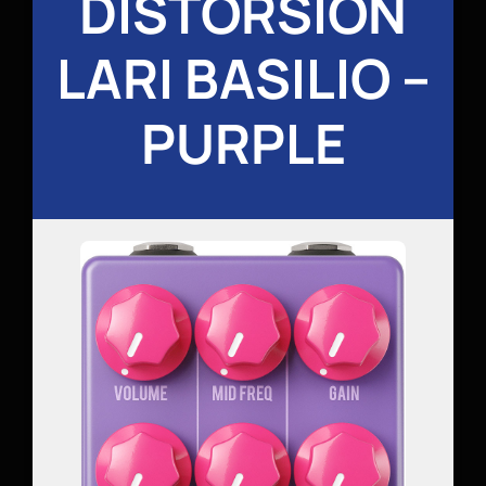
DISTORSION
LARI BASILIO –
PURPLE