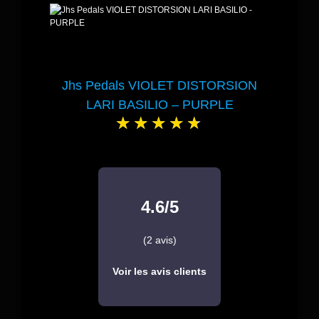
Jhs Pedals VIOLET DISTORSION
LARI BASILIO – PURPLE
4.6/5
(2 avis)
Voir les avis clients