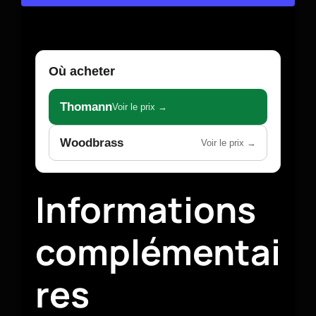
Où acheter
Thomann
Voir le prix →
Woodbrass
Voir le prix →
Informations
complémentai
res