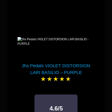
Jhs Pedals VIOLET DISTORSION
LARI BASILIO – PURPLE
4.6/5