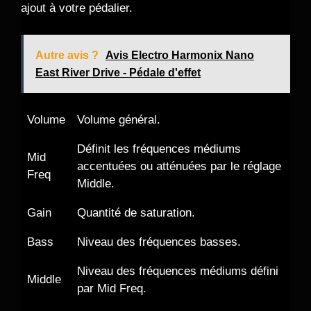
ajout à votre pédalier.
Autre avis ?
Avis Electro Harmonix Nano
East River Drive - Pédale d'effet
Volume
Volume général.
Définit les fréquences médiums
Mid
accentuées ou atténuées par le réglage
Freq
Middle.
Gain
Quantité de saturation.
Bass
Niveau des fréquences basses.
Niveau des fréquences médiums défini
Middle
par Mid Freq.