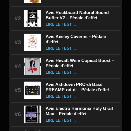
Avis Rockboard Natural Sound
Buffer V2 – Pédale d’effet
#2
LIRE LE TEST →
Avis Keeley Caverns – Pédale
d’effet
#3
LIRE LE TEST →
Avis Hiwatt Wem Copicat Boost –
Pédale d’effet
#4
LIRE LE TEST →
Avis Ashdown PRO-di Bass
PREAMP-od-di – Pédale d’effet
#5
LIRE LE TEST →
Avis Electro Harmonix Holy Grail
Max – Pédale d’effet
#6
LIRE LE TEST →