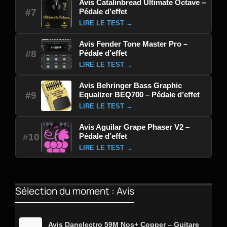
Avis Catalinbread Ultimate Octave –
Pédale d’effet
#7
LIRE LE TEST →
Avis Fender Tone Master Pro –
Pédale d’effet
#8
LIRE LE TEST →
Avis Behringer Bass Graphic
Equalizer BEQ700 – Pédale d’effet
#9
LIRE LE TEST →
Avis Aguilar Grape Phaser V2 –
Pédale d’effet
#10
LIRE LE TEST →
Sélection du moment : Avis
Avis Danelectro 59M Nos+ Copper – Guitare