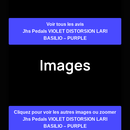
Voir tous les avis
Jhs Pedals VIOLET DISTORSION LARI
BASILIO – PURPLE
Images
Cliquez pour voir les autres images ou zoomer
Jhs Pedals VIOLET DISTORSION LARI
BASILIO – PURPLE