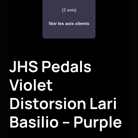
(2 avis)
Voir les avis clients
JHS Pedals
Violet
Distorsion Lari
Basilio – Purple