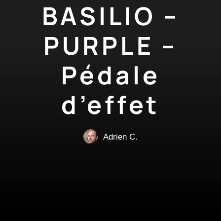
BASILIO –
PURPLE –
Pédale
d’effet
Adrien C.