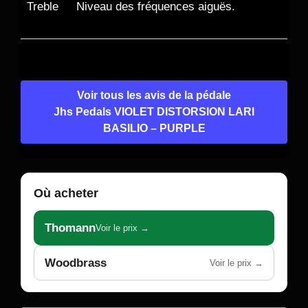
Treble
Niveau des fréquences aiguës.
Voir tous les avis de la pédale
Jhs Pedals VIOLET DISTORSION LARI
BASILIO – PURPLE
Où acheter
Thomann
Voir le prix →
Woodbrass
Voir le prix →