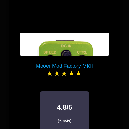
Mooer Mod Factory MKII
4.8/5
(6 avis)