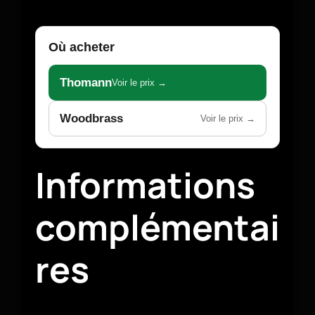
Où acheter
Thomann
Voir le prix →
Woodbrass
Voir le prix →
Informations
complémentai
res