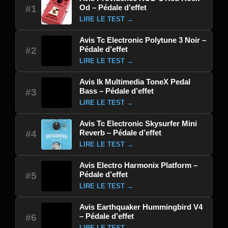
Od – Pédale d’effet
#1
LIRE LE TEST →
Avis Tc Electronic Polytune 3 Noir –
Pédale d’effet
#2
LIRE LE TEST →
Avis Ik Multimedia ToneX Pedal
Bass – Pédale d’effet
#3
LIRE LE TEST →
Avis Tc Electronic Skysurfer Mini
Reverb – Pédale d’effet
#4
LIRE LE TEST →
Avis Electro Harmonix Platform –
Pédale d’effet
#5
LIRE LE TEST →
Avis Earthquaker Hummingbird V4
– Pédale d’effet
#6
LIRE LE TEST →