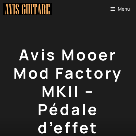
Aller
Menu
au
contenu
Avis Mooer
Mod Factory
MKII –
Pédale
d’effet