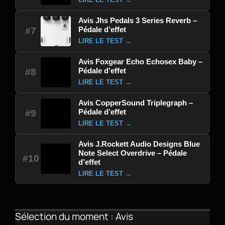
Avis Jhs Pedals 3 Series Reverb –
Pédale d’effet
#7
LIRE LE TEST →
Avis Foxgear Echo Echosex Baby –
Pédale d’effet
#8
LIRE LE TEST →
Avis CopperSound Triplegraph –
Pédale d’effet
#9
LIRE LE TEST →
Avis J.Rockett Audio Designs Blue
Note Select Overdrive – Pédale
#10
d’effet
LIRE LE TEST →
Sélection du moment : Avis