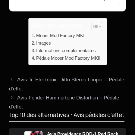
Table des matières
Mooer Mod Factory MKII
Images
Informations complémentaires
Pédale Mooer Mod Factory MKII
Avis Tc Electronic Ditto Stereo Looper – Pédale
d’effet
Avis Fender Hammertone Distortion – Pédale
d’effet
Top 10 des alternatives : Avis pédales d'effet
Avis Providence ROD-1 Red Rock