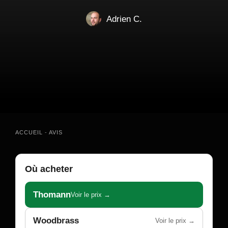
Adrien C.
ACCUEIL
-
AVIS
Où acheter
Thomann
Voir le prix →
Woodbrass
Voir le prix →