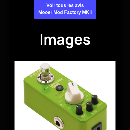
Voir tous les avis
Mooer Mod Factory MKII
Images