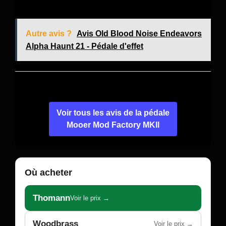
Autre avis ?
Avis Old Blood Noise Endeavors
Alpha Haunt 21 - Pédale d'effet
Voir tous les avis de la pédale
Mooer Mod Factory MKII
Où acheter
Thomann
Voir le prix →
Woodbrass
Voir le prix →