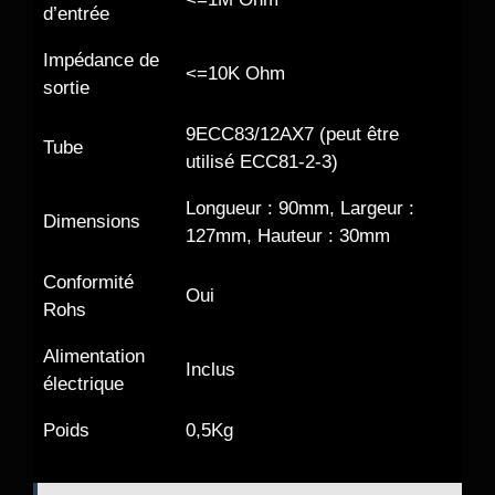
d’entrée
Impédance de
<=10K Ohm
sortie
9ECC83/12AX7 (peut être
Tube
utilisé ECC81-2-3)
Longueur : 90mm, Largeur :
Dimensions
127mm, Hauteur : 30mm
Conformité
Oui
Rohs
Alimentation
Inclus
électrique
Poids
0,5Kg