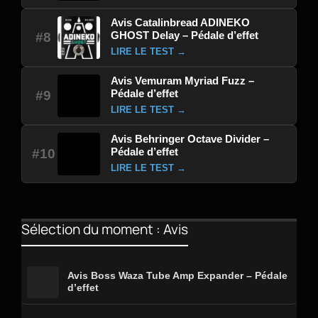
Avis Catalinbread ADINEKO
GHOST Delay – Pédale d’effet
#8
LIRE LE TEST →
Avis Vemuram Myriad Fuzz –
Pédale d’effet
#9
LIRE LE TEST →
Avis Behringer Octave Divider –
Pédale d’effet
#10
LIRE LE TEST →
Sélection du moment : Avis
Avis Boss Waza Tube Amp Expander – Pédale
d’effet