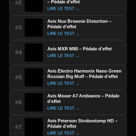
– Pédale d’effet
#2
LIRE LE TEST →
Avis Nux Brownie Distortion –
Pédale d’effet
#3
LIRE LE TEST →
Avis MXR M80 – Pédale d’effet
#4
LIRE LE TEST →
Avis Electro Harmonix Nano Green
Russian Big Muff – Pédale d’effet
#5
LIRE LE TEST →
Avis Mooer A7 Ambiance – Pédale
d’effet
#6
LIRE LE TEST →
Avis Peterson Strobostomp HD –
Pédale d’effet
#7
LIRE LE TEST →