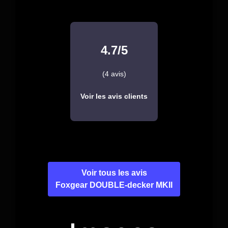
4.7/5
(4 avis)
Voir les avis clients
Voir tous les avis
Foxgear DOUBLE-decker MKII