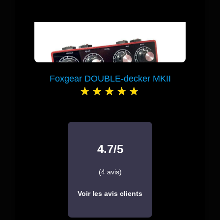
Foxgear DOUBLE-decker MKII
4.7/5
(4 avis)
Voir les avis clients