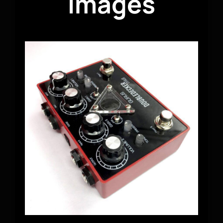
Images