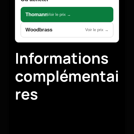
Thomann
Voir le prix →
Woodbrass
Voir le prix →
Informations
complémentai
res