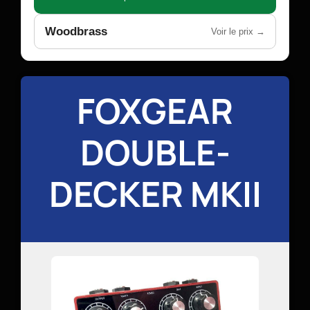
Woodbrass
Voir le prix →
FOXGEAR
DOUBLE-
DECKER MKII