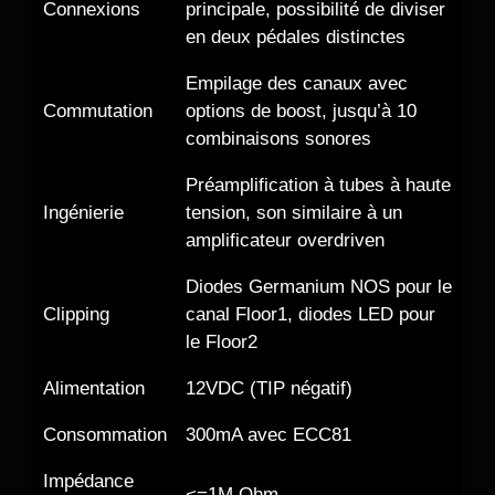
Connexions
principale, possibilité de diviser
en deux pédales distinctes
Empilage des canaux avec
Commutation
options de boost, jusqu’à 10
combinaisons sonores
Préamplification à tubes à haute
Ingénierie
tension, son similaire à un
amplificateur overdriven
Diodes Germanium NOS pour le
Clipping
canal Floor1, diodes LED pour
le Floor2
Alimentation
12VDC (TIP négatif)
Consommation
300mA avec ECC81
Impédance
<=1M Ohm