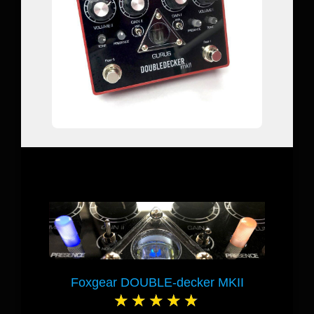
Foxgear DOUBLE-decker MKII