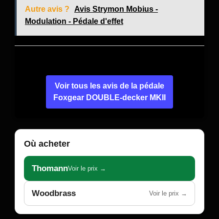
Autre avis ?
Avis Strymon Mobius -
Modulation - Pédale d'effet
Voir tous les avis de la pédale
Foxgear DOUBLE-decker MKII
Où acheter
Thomann
Voir le prix →
Woodbrass
Voir le prix →