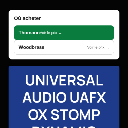
Où acheter
Thomann
Voir le prix →
Woodbrass
Voir le prix →
UNIVERSAL
AUDIO UAFX
OX STOMP