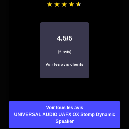
4.5/5
(6 avis)
Voir les avis clients
Voir tous les avis
UNIVERSAL AUDIO UAFX OX Stomp Dynamic
Speaker