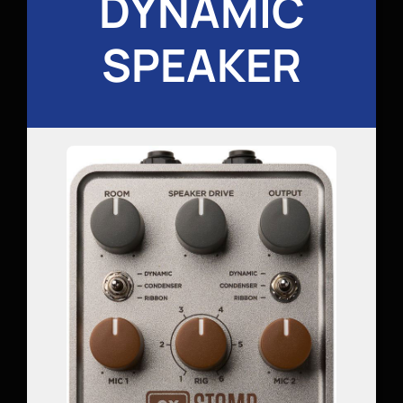
DYNAMIC
SPEAKER