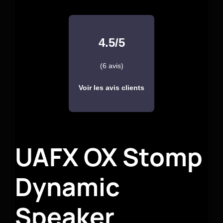
4.5/5
(6 avis)
Voir les avis clients
UAFX OX Stomp
Dynamic
Speaker