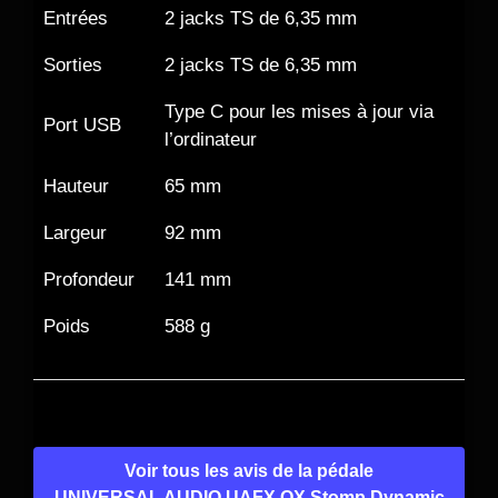
Entrées
2 jacks TS de 6,35 mm
Sorties
2 jacks TS de 6,35 mm
Type C pour les mises à jour via
Port USB
l’ordinateur
Hauteur
65 mm
Largeur
92 mm
Profondeur
141 mm
Poids
588 g
Voir tous les avis de la pédale
UNIVERSAL AUDIO UAFX OX Stomp Dynamic