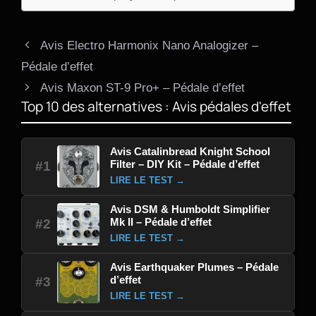
Avis Electro Harmonix Nano Analogizer –
Pédale d’effet
Avis Maxon ST-9 Pro+ – Pédale d’effet
Top 10 des alternatives : Avis pédales d'effet
Avis Catalinbread Knight School
Filter – DIY Kit – Pédale d’effet
#1
LIRE LE TEST →
Avis DSM & Humboldt Simplifier
Mk II – Pédale d’effet
#2
LIRE LE TEST →
Avis Earthquaker Plumes – Pédale
d’effet
#3
LIRE LE TEST →