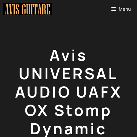
Aller
Menu
au
contenu
Avis
UNIVERSAL
AUDIO UAFX
OX Stomp
Dynamic