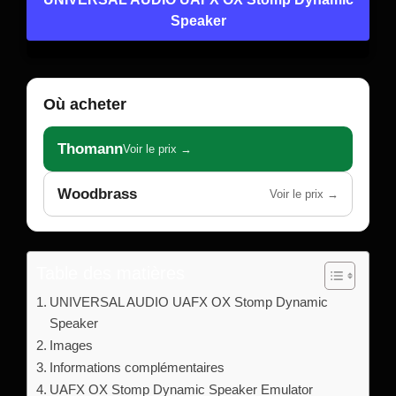
Speaker
Où acheter
Thomann
Voir le prix →
Woodbrass
Voir le prix →
Table des matières
UNIVERSAL AUDIO UAFX OX Stomp Dynamic
Speaker
Images
Informations complémentaires
UAFX OX Stomp Dynamic Speaker Emulator