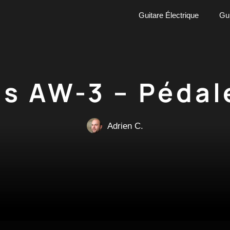
Guitare Électrique
Gui
ss AW-3 – Pédale
Adrien C.