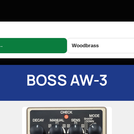
Woodbrass
 →
BOSS AW-3