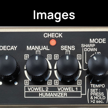
Images