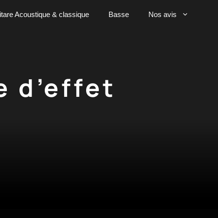
tare Acoustique & classique
Basse
Nos avis
 d’effet