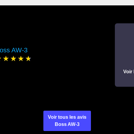
oss AW-3
Voir 
Voir tous les avis
Boss AW-3