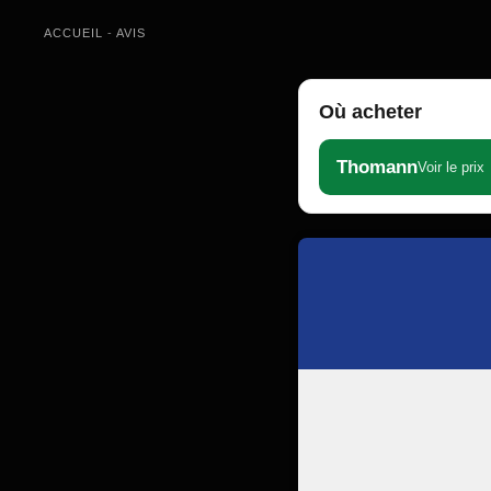
ACCUEIL
-
AVIS
Où acheter
Thomann
Voir le prix