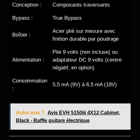
Conception :
Composants traversants
Bypass :
True Bypass
Acier plié sur mesure avec
Boîtier :
finition durable par poudrage
Pile 9 volts (non incluse) ou
Alimentation :
adaptateur DC 9 volts (centre
négatif, en option)
Consommation
5,5 mA (9V) à 6,5 mA (18V)
:
Autre avis ?
Avis EVH 5150iii 4X12 Cabinet,
Black - Baffle guitare électrique