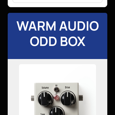
WARM AUDIO
ODD BOX