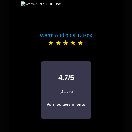
Warm Audio ODD Box
4.7/5
(3 avis)
Voir les avis clients