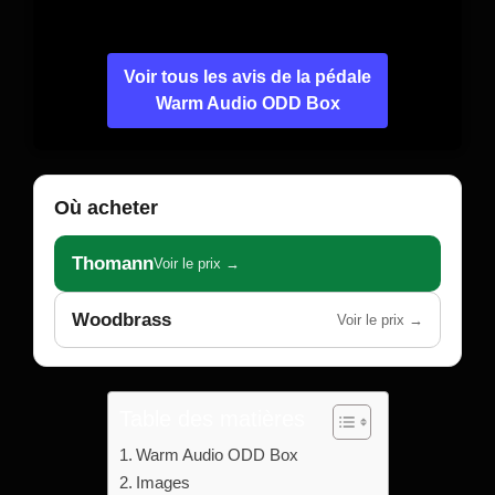
Voir tous les avis de la pédale
Warm Audio ODD Box
Où acheter
Thomann
Voir le prix →
Woodbrass
Voir le prix →
Table des matières
Warm Audio ODD Box
Images