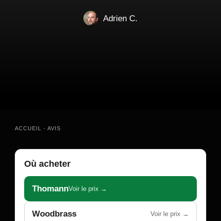
Adrien C.
ACCUEIL
-
AVIS
Où acheter
Thomann
Voir le prix →
Woodbrass
Voir le prix →