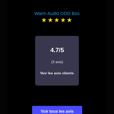
Warm Audio ODD Box
4.7/5
(3 avis)
Voir les avis clients
Voir tous les avis