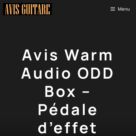
Aller
Menu
au
contenu
Avis Warm
Audio ODD
Box –
Pédale
d’effet