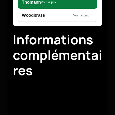
Thomann
Voir le prix →
Woodbrass
Voir le prix →
Informations
complémentai
res