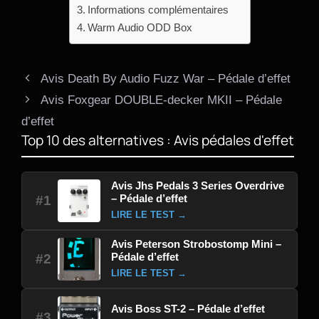
Informations complémentaires
Warm Audio ODD Box
Avis Death By Audio Fuzz War – Pédale d’effet
Avis Foxgear DOUBLE-decker MKII – Pédale
d’effet
Top 10 des alternatives : Avis pédales d'effet
Avis Jhs Pedals 3 Series Overdrive
– Pédale d’effet
#1
LIRE LE TEST →
Avis Peterson Strobostomp Mini –
Pédale d’effet
#2
LIRE LE TEST →
Avis Boss ST-2 – Pédale d’effet
#3