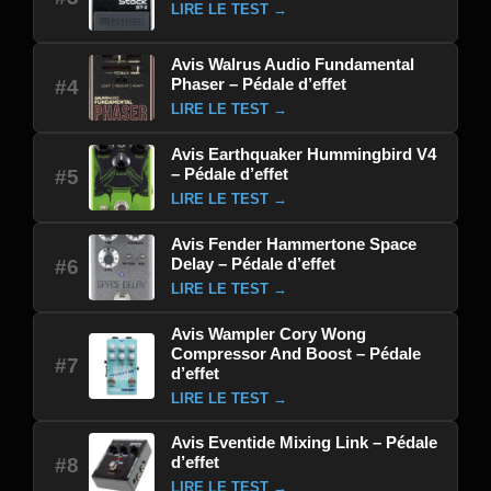
LIRE LE TEST →
Avis Walrus Audio Fundamental
Phaser – Pédale d’effet
#4
LIRE LE TEST →
Avis Earthquaker Hummingbird V4
– Pédale d’effet
#5
LIRE LE TEST →
Avis Fender Hammertone Space
Delay – Pédale d’effet
#6
LIRE LE TEST →
Avis Wampler Cory Wong
Compressor And Boost – Pédale
#7
d’effet
LIRE LE TEST →
Avis Eventide Mixing Link – Pédale
d’effet
#8
LIRE LE TEST →