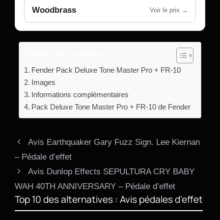
Woodbrass
Voir le prix →
Table des matières
Fender Pack Deluxe Tone Master Pro + FR-10
Images
Informations complémentaires
Pack Deluxe Tone Master Pro + FR-10 de Fender
Avis Earthquaker Gary Fuzz Sign. Lee Kiernan
– Pédale d’effet
Avis Dunlop Effects SEPULTURA CRY BABY
WAH 40TH ANNIVERSARY – Pédale d’effet
Top 10 des alternatives : Avis pédales d'effet