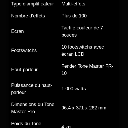
Type d’amplificateur
Multi-effets
Nombre d’effets
Plus de 100
Tactile couleur de 7
Écran
pouces
10 footswitchs avec
Footswitchs
écran LCD
Fender Tone Master FR-
Haut-parleur
10
Puissance du haut-
1 000 watts
parleur
Dimensions du Tone
96,4 x 371 x 262 mm
Master Pro
Poids du Tone
4 kg