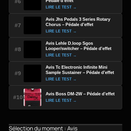
Pédale d’effet
#6
LIRE LE TEST →
Avis Jhs Pedals 3 Series Rotary
Chorus – Pédale d’effet
#7
LIRE LE TEST →
Avis Lehle D.loop Sgos
Looper/switcher – Pédale d’effet
#8
LIRE LE TEST →
Avis Tc Electronic Infinite Mini
Sample Sustainer – Pédale d’effet
#9
LIRE LE TEST →
Avis Boss DM-2W – Pédale d’effet
#10
LIRE LE TEST →
Sélection du moment : Avis