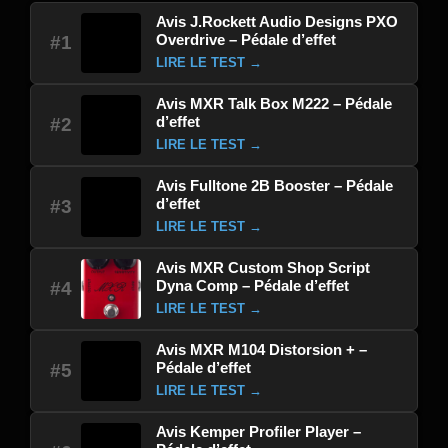
Avis J.Rockett Audio Designs PXO
Overdrive – Pédale d’effet
#1
LIRE LE TEST →
Avis MXR Talk Box M222 – Pédale
d’effet
#2
LIRE LE TEST →
Avis Fulltone 2B Booster – Pédale
d’effet
#3
LIRE LE TEST →
Avis MXR Custom Shop Script
Dyna Comp – Pédale d’effet
#4
LIRE LE TEST →
Avis MXR M104 Distorsion + –
Pédale d’effet
#5
LIRE LE TEST →
Avis Kemper Profiler Player –