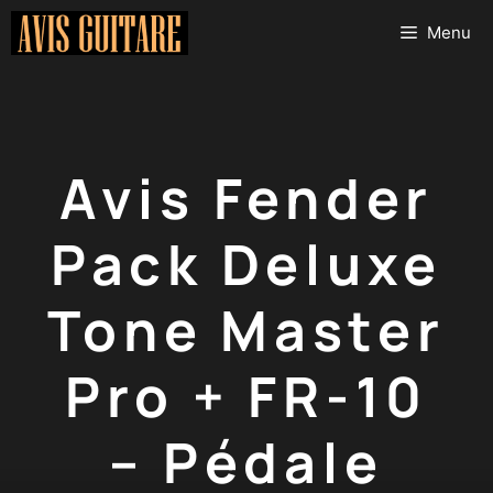
Aller
Menu
au
contenu
Avis Fender
Pack Deluxe
Tone Master
Pro + FR-10
– Pédale