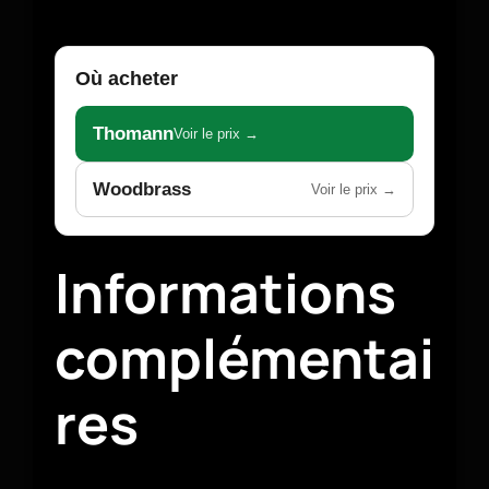
Où acheter
Thomann
Voir le prix →
Woodbrass
Voir le prix →
Informations
complémentai
res