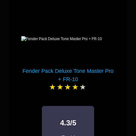
Fender Pack Deluxe Tone Master Pro
+ FR-10
4.3/5