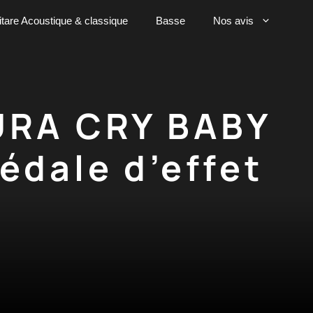
tare Acoustique & classique
Basse
Nos avis
TURA CRY BABY
dale d’effet