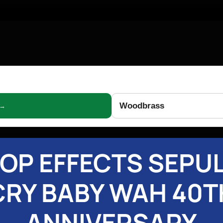
Woodbrass
 →
OP EFFECTS SEPU
CRY BABY WAH 40T
ANNIVERSARY