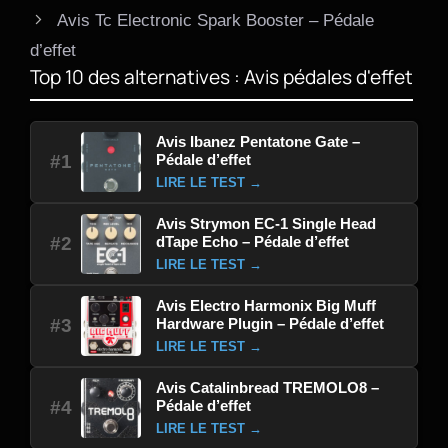
Avis Tc Electronic Spark Booster – Pédale
d’effet
Top 10 des alternatives : Avis pédales d'effet
Avis Ibanez Pentatone Gate –
Pédale d’effet
#1
LIRE LE TEST →
Avis Strymon EC-1 Single Head
dTape Echo – Pédale d’effet
#2
LIRE LE TEST →
Avis Electro Harmonix Big Muff
Hardware Plugin – Pédale d’effet
#3
LIRE LE TEST →
Avis Catalinbread TREMOLO8 –
Pédale d’effet
#4
LIRE LE TEST →