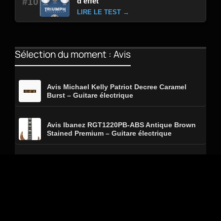
d’effet
#10
LIRE LE TEST →
Sélection du moment : Avis
Avis Michael Kelly Patriot Decree Caramel
Burst – Guitare électrique
Avis Ibanez RGT1220PB-ABS Antique Brown
Stained Premium – Guitare électrique
Avis Mooer Wah – Pédale d’effet
Avis Tc Electronic Cinders Overdrive – Pédale
d’effet