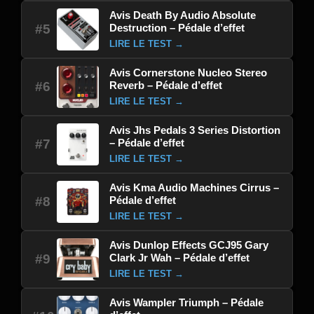
Avis Death By Audio Absolute
Destruction – Pédale d’effet
#5
LIRE LE TEST →
Avis Cornerstone Nucleo Stereo
Reverb – Pédale d’effet
#6
LIRE LE TEST →
Avis Jhs Pedals 3 Series Distortion
– Pédale d’effet
#7
LIRE LE TEST →
Avis Kma Audio Machines Cirrus –
Pédale d’effet
#8
LIRE LE TEST →
Avis Dunlop Effects GCJ95 Gary
Clark Jr Wah – Pédale d’effet
#9
LIRE LE TEST →
Avis Wampler Triumph – Pédale