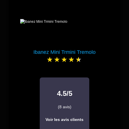
Ibanez Mini Trmini Tremolo
4.5/5
(8 avis)
Voir les avis clients