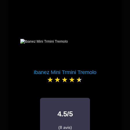
Ibanez Mini Trmini Tremolo
4.5/5
(8 avis)