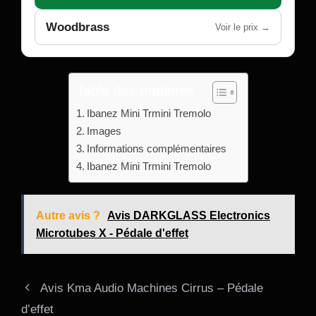
Woodbrass
Voir le prix →
Table des matières
Ibanez Mini Trmini Tremolo
Images
Informations complémentaires
Ibanez Mini Trmini Tremolo
Autre avis ?
Avis DARKGLASS Electronics
Microtubes X - Pédale d'effet
Avis Kma Audio Machines Cirrus – Pédale
d’effet