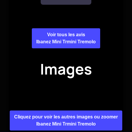
Voir tous les avis
Ibanez Mini Trmini Tremolo
Images
Cliquez pour voir les autres images ou zoomer
Ibanez Mini Trmini Tremolo