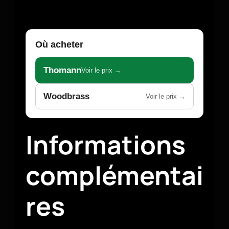
Où acheter
Thomann
Voir le prix →
Woodbrass
Voir le prix →
Informations
complémentai
res