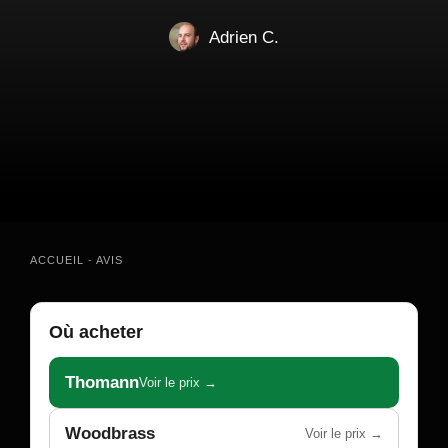
Adrien C.
ACCUEIL
-
AVIS
Où acheter
Thomann
Voir le prix →
Woodbrass
Voir le prix →