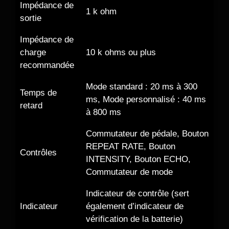
Impédance de
1 k ohm
sortie
Impédance de
charge
10 k ohms ou plus
recommandée
Mode standard : 20 ms à 300
Temps de
ms, Mode personnalisé : 40 ms
retard
à 800 ms
Commutateur de pédale, Bouton
REPEAT RATE, Bouton
Contrôles
INTENSITY, Bouton ECHO,
Commutateur de mode
Indicateur de contrôle (sert
Indicateur
également d’indicateur de
vérification de la batterie)