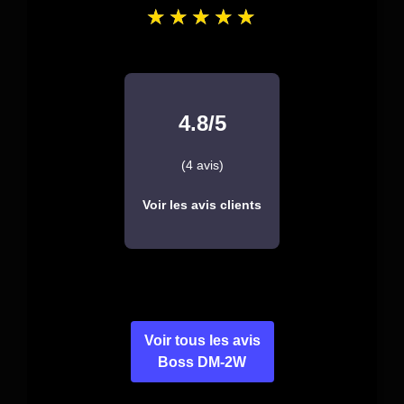
4.8/5
(4 avis)
Voir les avis clients
Voir tous les avis
Boss DM-2W