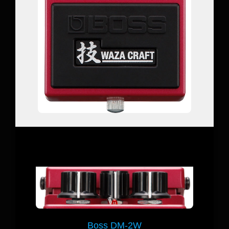
Boss DM-2W