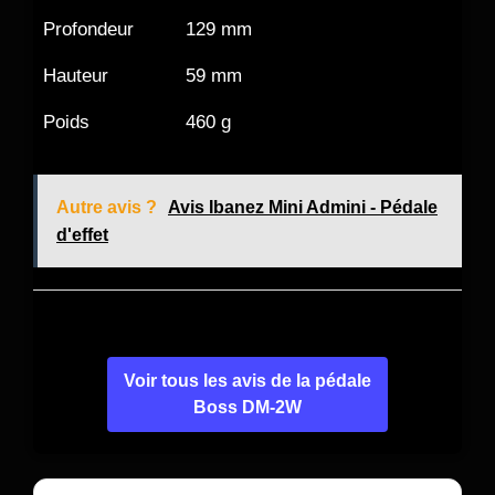
Profondeur
129 mm
Hauteur
59 mm
Poids
460 g
Autre avis ?
Avis Ibanez Mini Admini - Pédale
d'effet
Voir tous les avis de la pédale
Boss DM-2W