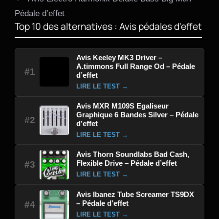
Pédale d’effet
Top 10 des alternatives : Avis pédales d'effet
Avis Keeley MK3 Driver –
A.timmons Full Range Od – Pédale
#1
d’effet
LIRE LE TEST →
Avis MXR M109S Egaliseur
Graphique 6 Bandes Silver – Pédale
#2
d’effet
LIRE LE TEST →
Avis Thorn Soundlabs Bad Cash,
Flexible Drive – Pédale d’effet
#3
LIRE LE TEST →
Avis Ibanez Tube Screamer TS9DX
– Pédale d’effet
#4
LIRE LE TEST →