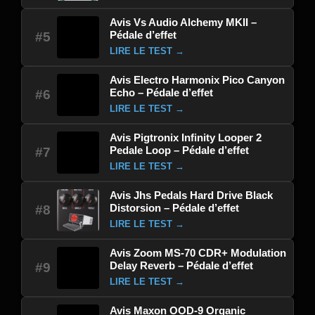
Avis Vs Audio Alchemy MKII –
Pédale d’effet
#5
LIRE LE TEST →
Avis Electro Harmonix Pico Canyon
Echo – Pédale d’effet
#6
LIRE LE TEST →
Avis Pigtronix Infinity Looper 2
Pedale Loop – Pédale d’effet
#7
LIRE LE TEST →
Avis Jhs Pedals Hard Drive Black
Distorsion – Pédale d’effet
#8
LIRE LE TEST →
Avis Zoom MS-70 CDR+ Modulation
Delay Reverb – Pédale d’effet
#9
LIRE LE TEST →
Avis Maxon OOD-9 Organic