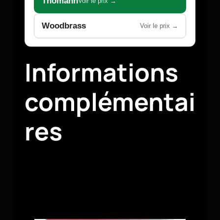
Thomann
Voir le prix →
Woodbrass
Voir le prix →
Informations
complémentai
res