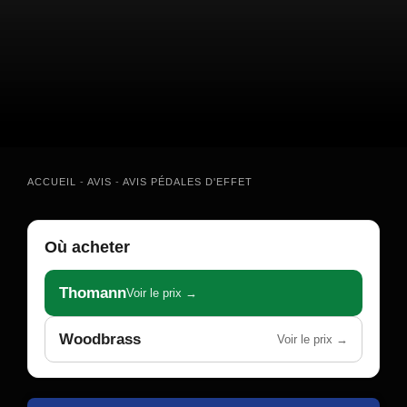
ACCUEIL
-
AVIS
-
AVIS PÉDALES D'EFFET
Où acheter
Thomann
Voir le prix →
Woodbrass
Voir le prix →