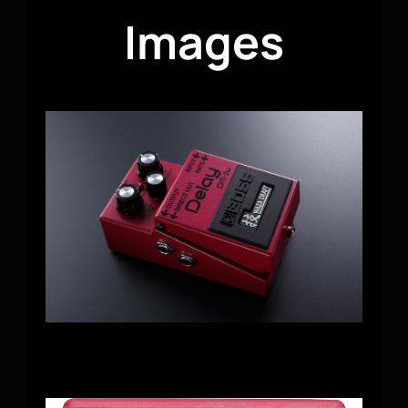
Images