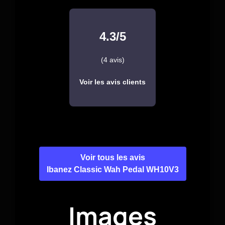
4.3/5
(4 avis)
Voir les avis clients
Voir tous les avis
Ibanez Classic Wah Pedal WH10V3
Images