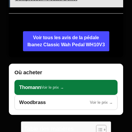
Voir tous les avis de la pédale
Ibanez Classic Wah Pedal WH10V3
Où acheter
Thomann
Voir le prix →
Woodbrass
Voir le prix →
Table des matières