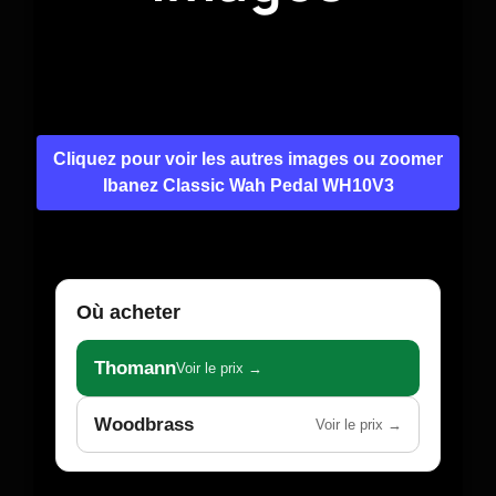
Cliquez pour voir les autres images ou zoomer
Ibanez Classic Wah Pedal WH10V3
Où acheter
Thomann
Voir le prix →
Woodbrass
Voir le prix →