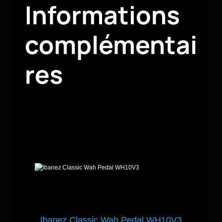
Informations
complémentai
res
Ibanez Classic Wah Pedal WH10V3