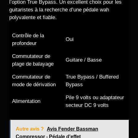
l’option True Bypass. Un excellent choix pour les
guitaristes à la recherche d’une pédale wah
polyvalente et fiable.
Contrôle de la
Oui
profondeur
Commutateur de
Guitare / Basse
plage de balayage
Commutateur de
True Bypass / Buffered
mode de dérivation
Bypass
Pile 9 volts ou adaptateur
Alimentation
secteur DC 9 volts
Autre avis ?
Avis Fender Bassman
Compressor - Pédale d'effet