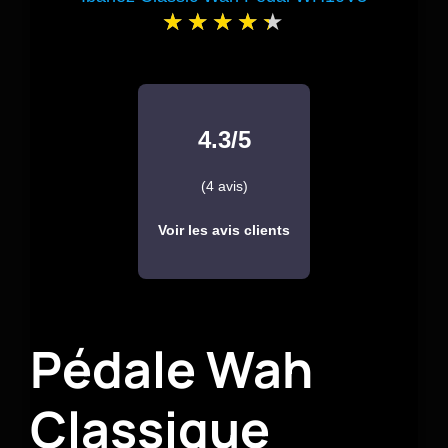
4.3/5
(4 avis)
Voir les avis clients
Pédale Wah
Classique