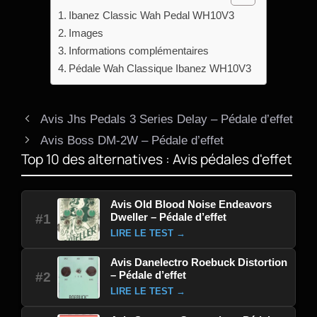
Ibanez Classic Wah Pedal WH10V3
Images
Informations complémentaires
Pédale Wah Classique Ibanez WH10V3
Avis Jhs Pedals 3 Series Delay – Pédale d’effet
Avis Boss DM-2W – Pédale d’effet
Top 10 des alternatives : Avis pédales d'effet
Avis Old Blood Noise Endeavors
Dweller – Pédale d’effet
#1
LIRE LE TEST →
Avis Danelectro Roebuck Distortion
– Pédale d’effet
#2
LIRE LE TEST →