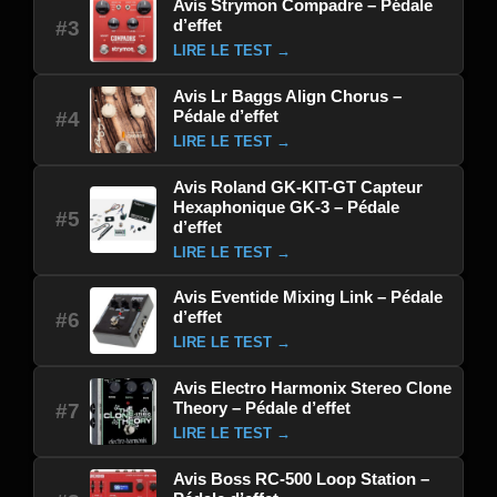
Avis Strymon Compadre – Pédale
d’effet
#3
LIRE LE TEST →
Avis Lr Baggs Align Chorus –
Pédale d’effet
#4
LIRE LE TEST →
Avis Roland GK-KIT-GT Capteur
Hexaphonique GK-3 – Pédale
#5
d’effet
LIRE LE TEST →
Avis Eventide Mixing Link – Pédale
d’effet
#6
LIRE LE TEST →
Avis Electro Harmonix Stereo Clone
Theory – Pédale d’effet
#7
LIRE LE TEST →
Avis Boss RC-500 Loop Station –