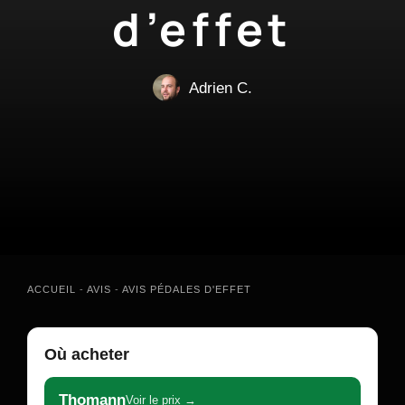
d’effet
Adrien C.
ACCUEIL
-
AVIS
-
AVIS PÉDALES D'EFFET
Où acheter
Thomann
Voir le prix →