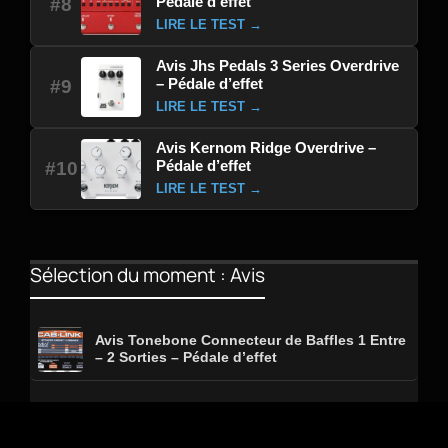
Pédale d’effet
#8
LIRE LE TEST →
Avis Jhs Pedals 3 Series Overdrive
– Pédale d’effet
#9
LIRE LE TEST →
Avis Kernom Ridge Overdrive –
Pédale d’effet
#10
LIRE LE TEST →
Sélection du moment : Avis
Avis Tonebone Connecteur de Baffles 1 Entre
– 2 Sorties – Pédale d’effet
Avis Hotone AP-30cr Pulze Cream Amplifier –
Combo guitare électrique