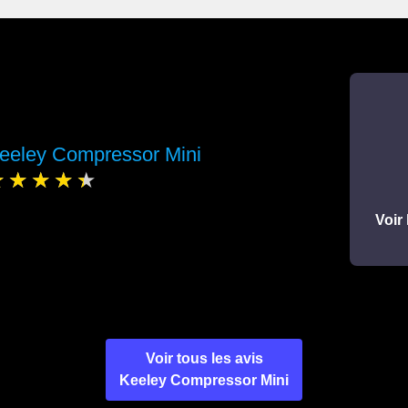
eeley Compressor Mini
Voir 
Voir tous les avis
Keeley Compressor Mini