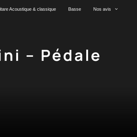
tare Acoustique & classique
Basse
Nos avis
ni – Pédale