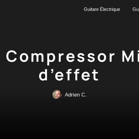
Guitare Électrique
Gui
y Compressor Mi
d’effet
Adrien C.