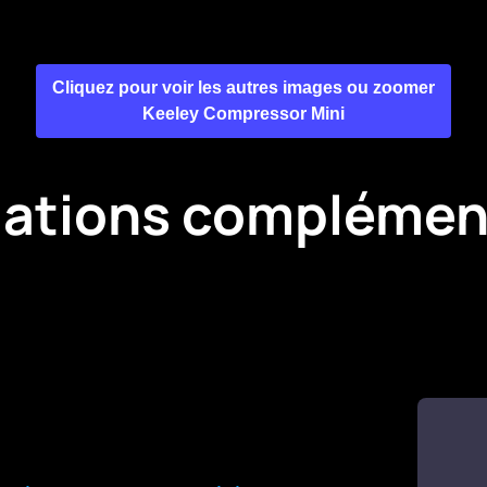
Cliquez pour voir les autres images ou zoomer
Keeley Compressor Mini
mations complémen