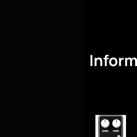
Infor