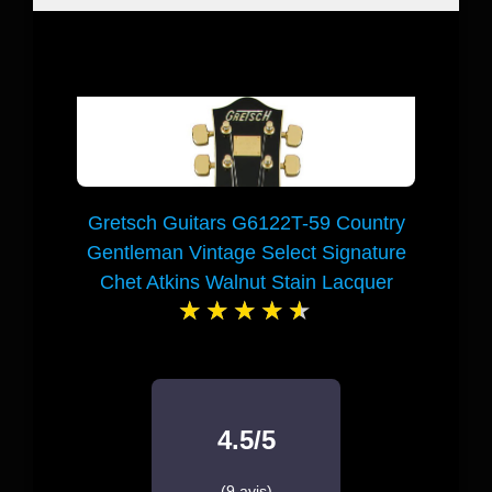
Gretsch Guitars G6122T-59 Country
Gentleman Vintage Select Signature
Chet Atkins Walnut Stain Lacquer
4.5/5
(9 avis)