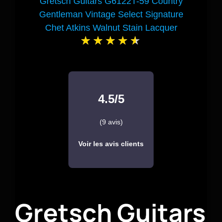
Gretsch Guitars G6122T-59 Country
Gentleman Vintage Select Signature
Chet Atkins Walnut Stain Lacquer
4.5/5
(9 avis)
Voir les avis clients
Gretsch Guitars