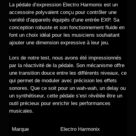
La pédale d’expression Electro Harmonix est un
accessoire polyvalent conçu pour contrôler une
variété d’appareils équipés d’une entrée EXP. Sa
conception robuste et son fonctionnement fluide en
font un choix idéal pour les musiciens souhaitant
ajouter une dimension expressive à leur jeu.
Lors de notre test, nous avons été impressionnés
par la réactivité de la pédale. Son mécanisme offre
une transition douce entre les différents niveaux, ce
qui permet de moduler avec précision les effets
sonores. Que ce soit pour un wah-wah, un delay ou
un synthétiseur, cette pédale s’est révélée être un
outil précieux pour enrichir les performances
musicales.
Marque
Electro Harmonix