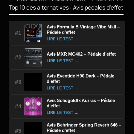
Top 10 des alternatives : Avis pédales d'effet
Avis Formula B Vintage Vibe MkII –
Pédale d’effet
#1
LIRE LE TEST →
Avis MXR MC402 – Pédale d’effet
#2
LIRE LE TEST →
Avis Eventide H90 Dark – Pédale
d’effet
#3
LIRE LE TEST →
Avis Solidgoldfx Aurras – Pédale
d’effet
#4
LIRE LE TEST →
Avis Behringer Spring Reverb 646 –
Pédale d’effet
#5