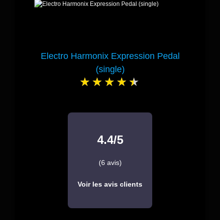
Electro Harmonix Expression Pedal
(single)
4.4/5
(6 avis)
Voir les avis clients