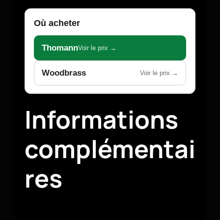
Où acheter
Thomann
Voir le prix →
Woodbrass
Voir le prix →
Informations
complémentai
res