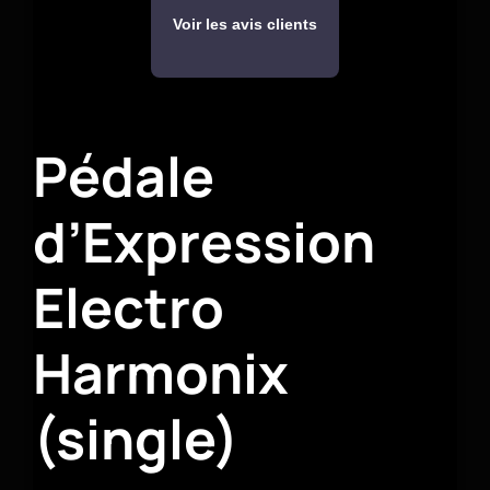
Voir les avis clients
Pédale
d’Expression
Electro
Harmonix
(single)