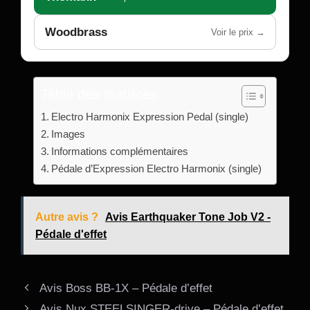
Woodbrass
Voir le prix →
Table des matières
Electro Harmonix Expression Pedal (single)
Images
Informations complémentaires
Pédale d’Expression Electro Harmonix (single)
Autre avis ?
Avis Earthquaker Tone Job V2 -
Pédale d'effet
Avis Boss BB-1X – Pédale d’effet
Avis Nux STEELSINGER-drive – Pédale d’effet