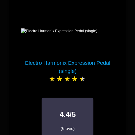
Electro Harmonix Expression Pedal
(single)
4.4/5
(6 avis)