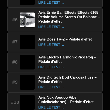
LIRE LE TEST →
Avis Ernie Ball Effects Effects 6165
Pedale Volume Stereo Ou Balance –
#6
Pédale d’effet
LIRE LE TEST →
Avis Boss TR-2 – Pédale d’effet
#7
LIRE LE TEST →
Avis Electro Harmonix Pico Pog –
Pédale d’effet
#8
LIRE LE TEST →
Avis Digitech Dod Carcosa Fuzz –
Pédale d’effet
#9
LIRE LE TEST →
Avis Nux Voodoo Vibe
(univibe/chorus) – Pédale d’effet
#10
LIRE LE TEST →