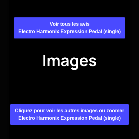
Voir tous les avis
Electro Harmonix Expression Pedal (single)
Images
Cliquez pour voir les autres images ou zoomer
Electro Harmonix Expression Pedal (single)