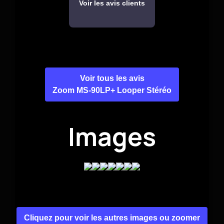
Voir les avis clients
Voir tous les avis
Zoom MS-90LP+ Looper Stéréo
Images
Cliquez pour voir les autres images ou zoomer