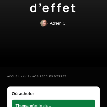
d’effet
Adrien C.
ACCUEIL
-
AVIS
-
AVIS PÉDALES D'EFFET
Où acheter
Thomann
Voir le prix →