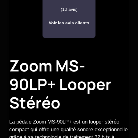
(10 avis)
Voir les avis clients
Zoom MS-
90LP+ Looper
Stéréo
La pédale Zoom MS-90LP+ est un looper stéréo
compact qui offre une qualité sonore exceptionnelle
grâce à sa technologie de traitement 32 bits à