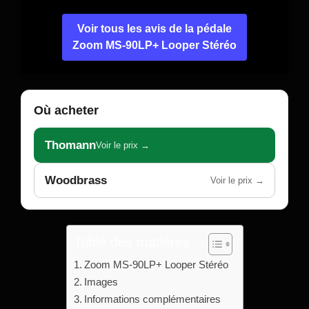
Voir tous les avis de la pédale
Zoom MS-90LP+ Looper Stéréo
Où acheter
Thomann
Voir le prix →
Woodbrass
Voir le prix →
Table des matières
Zoom MS-90LP+ Looper Stéréo
Images
Informations complémentaires