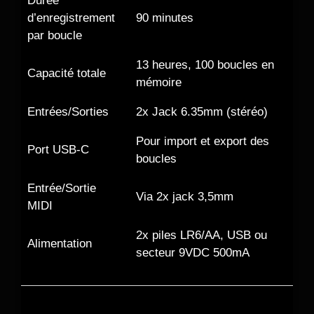
Durée
d’enregistrement
90 minutes
par boucle
13 heures, 100 boucles en
Capacité totale
mémoire
Entrées/Sorties
2x Jack 6.35mm (stéréo)
Pour import et export des
Port USB-C
boucles
Entrée/Sortie
Via 2x jack 3,5mm
MIDI
2x piles LR6/AA, USB ou
Alimentation
secteur 9VDC 500mA