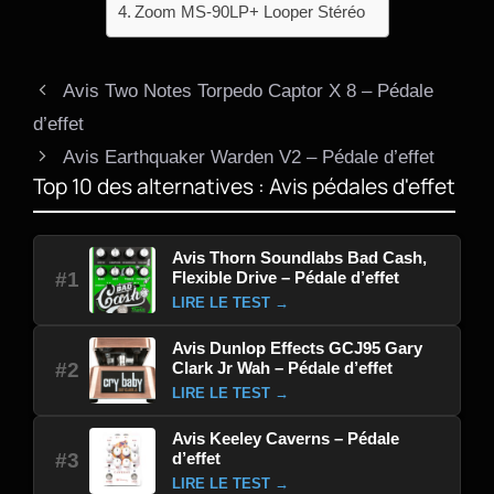
Zoom MS-90LP+ Looper Stéréo
Avis Two Notes Torpedo Captor X 8 – Pédale
d’effet
Avis Earthquaker Warden V2 – Pédale d’effet
Top 10 des alternatives : Avis pédales d'effet
Avis Thorn Soundlabs Bad Cash,
Flexible Drive – Pédale d’effet
#1
LIRE LE TEST →
Avis Dunlop Effects GCJ95 Gary
Clark Jr Wah – Pédale d’effet
#2
LIRE LE TEST →
Avis Keeley Caverns – Pédale
d’effet
#3
LIRE LE TEST →