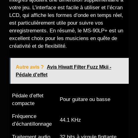
votre jeu. L’interface est facile à utiliser et l’écran
LCD, qui affiche les formes d’onde en temps réel,
est particulièrement utile pour suivre vos
enregistrements. En résumé, le MS-90LP+ est un
excellent choix pour les musiciens en quête de
créativité et de flexibilité.
Autre avis ?
Avis Hiwatt Filter Fuzz Mkii -
Pédale d'effet
Pédale d’effet
Pour guitare ou basse
compacte
Fréquence
44.1 KHz
d’échantillonnage
Traitement audio
32 bits à virgule flottante