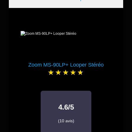
Zoom MS-90LP+ Looper Stéréo
4.6/5
(10 avis)