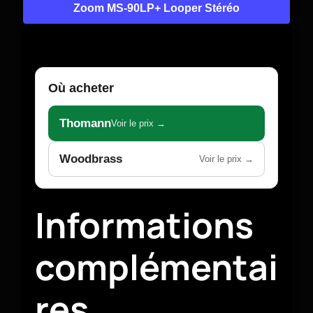
Zoom MS-90LP+ Looper Stéréo
Où acheter
Thomann
Voir le prix →
Woodbrass
Voir le prix →
Informations
complémentai
res