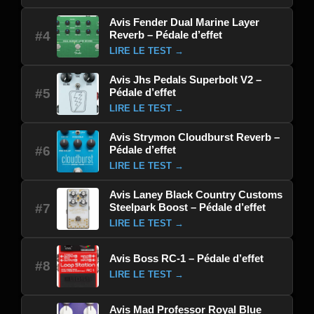
Avis Fender Dual Marine Layer
Reverb – Pédale d’effet
#4
LIRE LE TEST →
Avis Jhs Pedals Superbolt V2 –
Pédale d’effet
#5
LIRE LE TEST →
Avis Strymon Cloudburst Reverb –
Pédale d’effet
#6
LIRE LE TEST →
Avis Laney Black Country Customs
Steelpark Boost – Pédale d’effet
#7
LIRE LE TEST →
Avis Boss RC-1 – Pédale d’effet
#8
LIRE LE TEST →
Avis Mad Professor Royal Blue