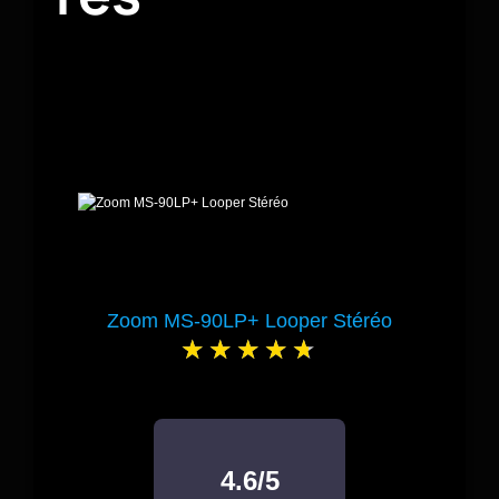
Zoom MS-90LP+ Looper Stéréo
4.6/5