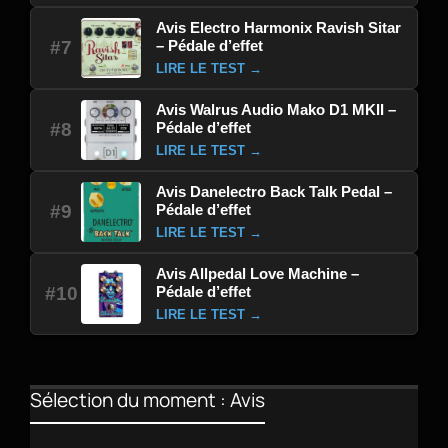
Avis Electro Harmonix Ravish Sitar
– Pédale d’effet
#7
LIRE LE TEST →
Avis Walrus Audio Mako D1 MKII –
Pédale d’effet
#8
LIRE LE TEST →
Avis Danelectro Back Talk Pedal –
Pédale d’effet
#9
LIRE LE TEST →
Avis Allpedal Love Machine –
Pédale d’effet
#10
LIRE LE TEST →
Sélection du moment : Avis