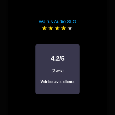
Walrus Audio SLÖ
4.2/5
(3 avis)
Voir les avis clients