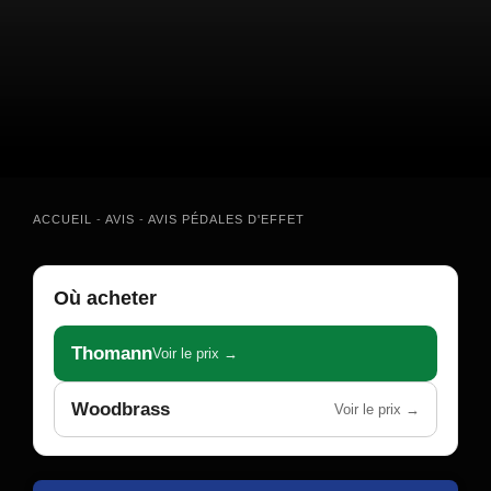
ACCUEIL
-
AVIS
-
AVIS PÉDALES D'EFFET
Où acheter
Thomann
Voir le prix →
Woodbrass
Voir le prix →