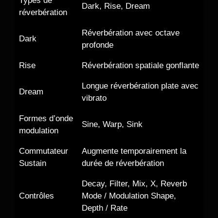
Types de
Dark, Rise, Dream
réverbération
Réverbération avec octave
Dark
profonde
Rise
Réverbération spatiale gonflante
Longue réverbération plate avec
Dream
vibrato
Formes d’onde
Sine, Warp, Sink
modulation
Commutateur
Augmente temporairement la
Sustain
durée de réverbération
Decay, Filter, Mix, X, Reverb
Contrôles
Mode / Modulation Shape,
Depth / Rate