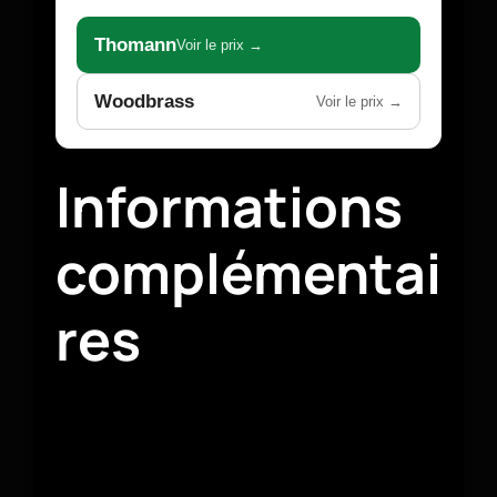
Thomann
Voir le prix →
Woodbrass
Voir le prix →
Informations
complémentai
res