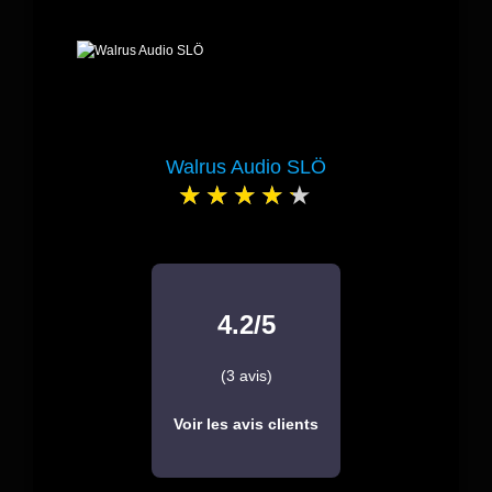
Walrus Audio SLÖ
4.2/5
(3 avis)
Voir les avis clients