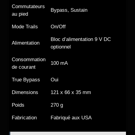
Commutateurs
Bypass, Sustain
au pied
Mode Trails
On/Off
Bloc d’alimentation 9 V DC
Alimentation
optionnel
Consommation
100 mA
de courant
True Bypass
Oui
Dimensions
121 x 66 x 35 mm
Poids
270 g
Fabrication
Fabriqué aux USA