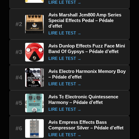
LIRE LE TEST →
Avis Marshall Jcm800 Amp Series
Special Effects Pedal – Pédale
#2
d’effet
LIRE LE TEST →
Avis Dunlop Effects Fuzz Face Mini
Band Of Gypsys – Pédale d’effet
#3
LIRE LE TEST →
Avis Electro Harmonix Memory Boy
– Pédale d’effet
#4
LIRE LE TEST →
Avis Tc Electronic Quintessence
Harmony – Pédale d’effet
#5
LIRE LE TEST →
Avis Empress Effects Bass
Compressor Silver – Pédale d’effet
#6
LIRE LE TEST →