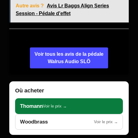
Autre avis ?
Avis Lr Baggs Align Series
Session - Pédale d'effet
Voir tous les avis de la pédale
Walrus Audio SLÖ
Où acheter
Thomann
Voir le prix →
Woodbrass
Voir le prix →