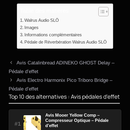
Table des matières
Walrus Audio SLÖ
Images
Informations complémentaires
Pédale de Réverbération Walrus Audio SLÖ
Avis Catalinbread ADINEKO GHOST Delay –
Pédale d’effet
Avis Electro Harmonix Pico Triboro Bridge –
Pédale d’effet
Top 10 des alternatives : Avis pédales d'effet
Avis Mooer Yellow Comp –
Compresseur Optique – Pédale
#1
d’effet