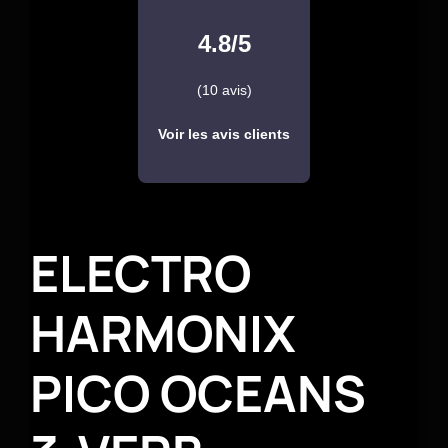
4.8/5
(10 avis)
Voir les avis clients
ELECTRO
HARMONIX
PICO OCEANS