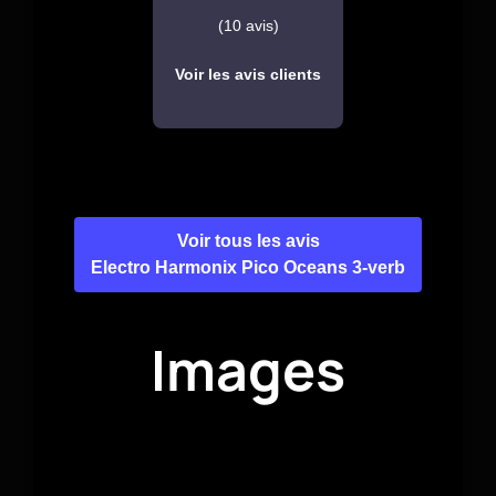
(10 avis)
Voir les avis clients
Voir tous les avis
Electro Harmonix Pico Oceans 3-verb
Images