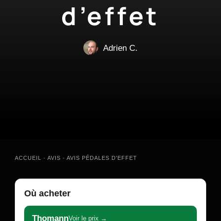
d’effet
Adrien C.
ACCUEIL
-
AVIS
-
AVIS PÉDALES D'EFFET
Où acheter
Thomann
Voir le prix →