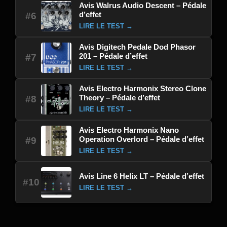
Avis Walrus Audio Descent – Pédale
d’effet
#6
LIRE LE TEST →
Avis Digitech Pedale Dod Phasor
201 – Pédale d’effet
#7
LIRE LE TEST →
Avis Electro Harmonix Stereo Clone
Theory – Pédale d’effet
#8
LIRE LE TEST →
Avis Electro Harmonix Nano
Operation Overlord – Pédale d’effet
#9
LIRE LE TEST →
Avis Line 6 Helix LT – Pédale d’effet
#10
LIRE LE TEST →