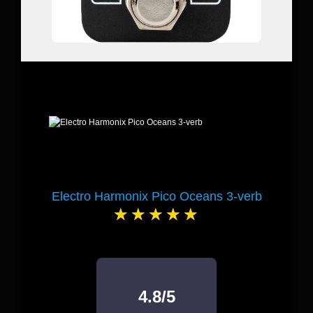
Electro Harmonix Pico Oceans 3-verb
4.8/5