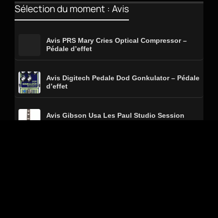
Sélection du moment : Avis
Avis PRS Mary Cries Optical Compressor –
Pédale d’effet
Avis Digitech Pedale Dod Gonkulator – Pédale
d’effet
Avis Gibson Usa Les Paul Studio Session
Honey Burst – Guitare électrique
Avis Fender Starcaster Signature Tom
Delonge RW Satin Shell Pink – Guitare
électrique
Avis Beetronics Fx VEZZPA Octaver – Pédale
d’effet