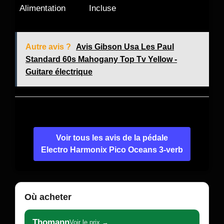
Alimentation
Incluse
Autre avis ?
Avis Gibson Usa Les Paul
Standard 60s Mahogany Top Tv Yellow -
Guitare électrique
Voir tous les avis de la pédale
Electro Harmonix Pico Oceans 3-verb
Où acheter
Thomann
Voir le prix →