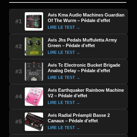
Avis Kma Audio Machines Guardian
Of The Wurm – Pédale d’effet
#1
LIRE LE TEST →
Avis Jhs Pedals Muffuletta Army
Green – Pédale d’effet
#2
LIRE LE TEST →
Avis Tc Electronic Bucket Brigade
Analog Delay – Pédale d’effet
#3
LIRE LE TEST →
Avis Earthquaker Rainbow Machine
V2 – Pédale d’effet
#4
LIRE LE TEST →
Avis Radial Préampli Basse 2
Canaux – Pédale d’effet
#5
LIRE LE TEST →