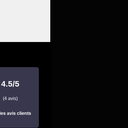
4.5/5
(4 avis)
les avis clients