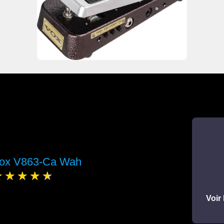
ox V863-Ca Wah
Voir 