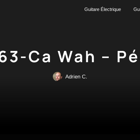
Guitare Électrique
Gui
63-Ca Wah – Pé
Adrien C.