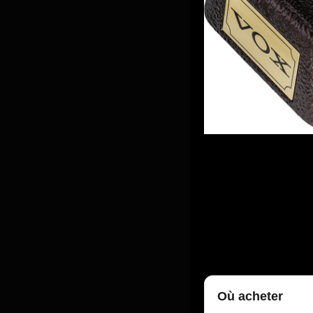
Où acheter