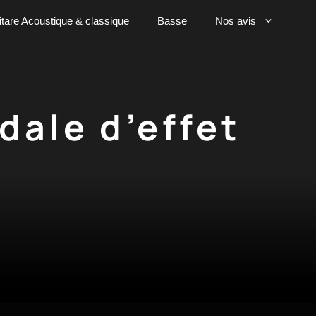
tare Acoustique & classique
Basse
Nos avis
dale d’effet