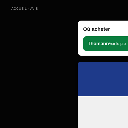
ACCUEIL
-
AVIS
Où acheter
Thomann
Voir le prix