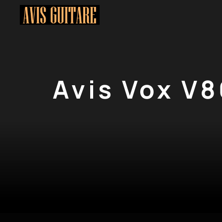
Aller
au
contenu
Avis Vox V8