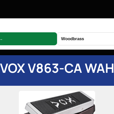
Woodbrass
 →
VOX V863-CA WA